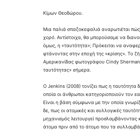
Κίμων Θεοδώρου.
Μια παλιά σπαζοκεφαλιά αναρωτιέται πώς 
χορό
. Αντίστοιχα, θα μπορούσαμε να διανο
όμως, η «ταυτότητα»; Πρόκειται να αναφερ
φτάνοντας στην εποχή της «κρίσης». Το ζή
Αμερικανίδας φωτογράφου Cindy Sherman.
ταυτότητας» σήμερα.
Ο Jenkins (2008) τονίζει πως η ταυτότητα 
οποία οι άνθρωποι κατηγοριοποιούν τον εα
Είναι η βάση σύμφωνα με την οποία γνωρίζου
δε, πως οι ατομικές και συλλογικές ταυτό
μηχανισμός λειτουργεί προσλαμβάνοντας 
άτομα πριν από το άτομο που τα συλλαμβά