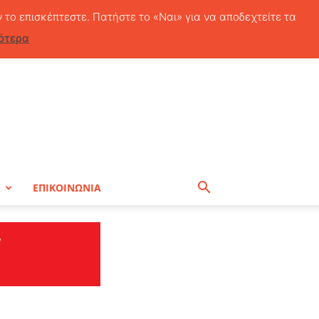
Παρασκευή, 7 Αυγούστου, 2026
ν το επισκέπτεστε. Πατήστε το «Ναι» για να αποδεχτείτε τα
ότερα
Η
ΕΠΙΚΟΙΝΩΝΙΑ