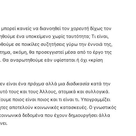
μπορεί κανείς να διανοηθεί τον
χορευτή
δίχως τον
ηθούμε ένα υποκείμενο χωρίς ταυτότητα; Τι είναι,
θούμε σε ποικίλες συζητήσεις γύρω την έννοιά της,
τημα, ακόμη, θα προσεγγιστεί μέσα από το έργο της
 Θα αναρωτηθούμε εάν υφίσταται ή όχι «κρίση
δεν είναι ένα
πράγμα
αλλά μια
διαδικασία
κατά την
υτό τους και τους Άλλους, ατομικά και συλλογικά.
με ποιος είναι ποιος και τι είναι τι. Υπογραμμίζει
τητες αποτελούν κοινωνικές κατασκευές. Ο γνωστικός
κοινωνικά δεδομένα που έχουν δημιουργήσει άλλα
νει.