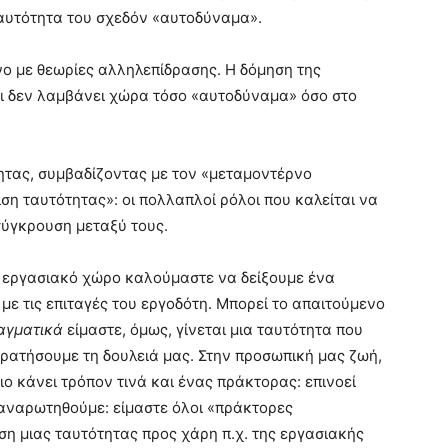
 ταυτότητα του σχεδόν «αυτοδύναμα».
νο με θεωρίες αλληλεπίδρασης. Η δόμηση της
ι δεν λαμβάνει χώρα τόσο «αυτοδύναμα» όσο στο
τητας, συμβαδίζοντας με τον «μεταμοντέρνο
ση ταυτότητας»: οι πολλαπλοί ρόλοι που καλείται να
σύγκρουση μεταξύ τους.
ε εργασιακό χώρο καλούμαστε να δείξουμε ένα
ε τις επιταγές του εργοδότη. Μπορεί το απαιτούμενο
ραγματικά
είμαστε, όμως, γίνεται μια ταυτότητα που
κρατήσουμε τη δουλειά μας. Στην προσωπική μας ζωή,
ιο κάνει τρόπον τινά και ένας πράκτορας: επινοεί
 αναρωτηθούμε: είμαστε όλοι «πράκτορες
ση μιας ταυτότητας προς χάρη π.χ. της εργασιακής