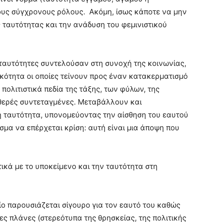
τους σύγχρονους ρόλους. Ακόμη, ίσως κάποτε να μην
 ταυτότητας και την ανάδυση του φεμινιστικού
 ταυτότητες συντελούσαν στη συνοχή της κοινωνίας,
ρικότητα οι οποίες τείνουν προς έναν κατακερματισμό
πολιτιστικά πεδία της τάξης, των φύλων, της
αθερές συντεταγμένες. Μεταβάλλουν και
 ταυτότητα, υπονομεύοντας την αίσθηση του εαυτού
μα να επέρχεται κρίση: αυτή είναι μια άποψη που
ικά με το υποκείμενο και την ταυτότητα στη
οίο παρουσιάζεται σίγουρο για τον εαυτό του καθώς
ς πλάνες (στερεότυπα της θρησκείας, της πολιτικής