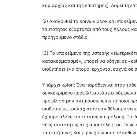
κυριαρχίας και της επιστήμης). Δομεί την
(2) Ακολουθεί το κοινωνιολογικό υποκείμε
ταυτότητας εξαρτάται από τους Άλλους κα
προηγούμενο στάδιο.
(3) Το υποκείμενο της ύστερης νεωτερικό
κατακερματισμό», μπορεί να οδηγεί σε «κρί
υιοθετήσει ένα άτομο, έρχονται συχνά σε 
Υπάρχει κρίση; Ένα παράδειγμα: στον τάδ
συγκεκριμένο προφίλ/ταυτότητα σύμφωνα μ
προφίλ να μην αντιπροσωπεύει το
ποιοι π
υιοθετούμε, τουλάχιστον εάν θέλουμε να 
έχουμε άλλες ταυτότητες και ρόλους. Το ίδ
νέες ταυτότητες στις αποστολές του. Ίσως
ταυτοτήτων»; Και μήπως τελικά η εξασθένι