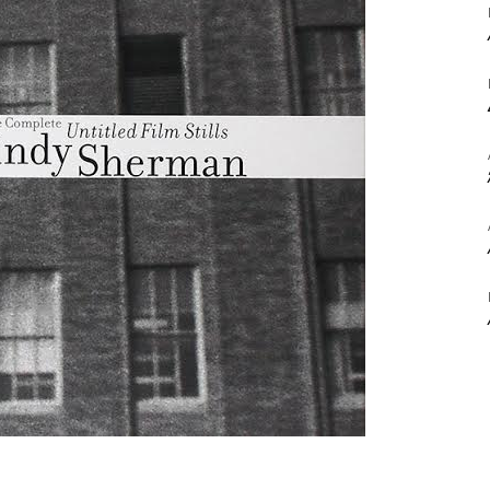
ΒΙΒΛΙΟ
ΚΑΙ
ΤΙΣ
ΤΕΧΝΕΣ