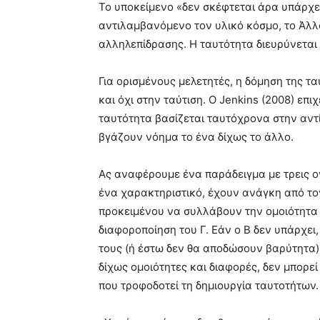
Το υποκείμενο «δεν σκέφτεται άρα υπάρχε
αντιλαμβανόμενο τον υλικό κόσμο, το Άλλ
αλληλεπίδρασης. Η ταυτότητα διευρύνεται
Για ορισμένους μελετητές, η δόμηση της τ
και όχι στην ταύτιση. Ο Jenkins (2008) επιχε
ταυτότητα βασίζεται ταυτόχρονα στην αντί
βγάζουν νόημα το ένα δίχως το άλλο.
Ας αναφέρουμε ένα παράδειγμα με τρεις οντό
ένα χαρακτηριστικό, έχουν ανάγκη από τον 
προκειμένου να συλλάβουν την ομοιότητα πο
διαφοροποίηση του Γ. Εάν ο Β δεν υπάρχει,
τους (ή έστω δεν θα αποδώσουν βαρύτητα),
δίχως ομοιότητες και διαφορές, δεν μπορε
που τροφοδοτεί τη δημιουργία ταυτοτήτων.