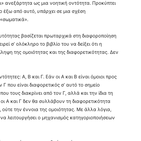
ι» ανεξάρτητα ως μια νοητική οντότητα. Προκύπτει
ο έξω από αυτό,
υπάρχει
σε μια σχέση
 «σωματικά».
αυτότητας βασίζεται πρωταρχικά στη διαφοροποίηση
ιρεί σ’ ολόκληρο το βιβλίο του να δείξει ότι η
ληψη της ομοιότητας και της διαφορετικότητας. Δεν
τητες: Α, Β και Γ. Εάν οι Α και Β είναι όμοιοι προς
Γ που είναι διαφορετικός σ’ αυτό το σημείο
υ τους διακρίνει από τον Γ, αλλά και την ίδια τη
 οι Α και Γ δεν θα συλλάβουν τη διαφορετικότητα
 ούτε την έννοια της ομοιότητας. Με άλλα λόγια,
ί να λειτουργήσει ο μηχανισμός κατηγοριοποιήσεων