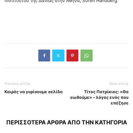
Ινστιτούτου της Δανίας στην Αθήνα, Soren Handberg.
Previous article
Next article
Καιρός να γυρίσουμε σελίδα
Τίτος Πατρίκιος: «Θα
σωθούμε» – λόγος ενός που
επέζησε
ΠΕΡΙΣΣΟΤΕΡΑ ΑΡΘΡΑ ΑΠΟ ΤΗΝ ΚΑΤΗΓΟΡΙΑ