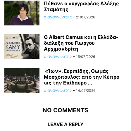
Πέθανε ο συγγραφέας Αλέξης
Σταμάτης
ο αναγνώστης
-
21/07/2026
O Albert Camus και η Ελλάδα-
διάλεξη του Γιώργου
Αρχιμανδρίτη
ο αναγνώστης
-
15/07/2026
«Ίων», Ευριπίδης, Θωμάς
Μοσχόπουλος: από την Κύπρο
ως την Επίδαυρο ...
ο αναγνώστης
-
14/07/2026
NO COMMENTS
LEAVE A REPLY