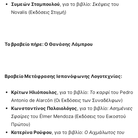
Συμεών
Σταμπουλού
, για το βιβλίο:
Σκέψεις
του
Novalis (Εκδόσεις Στιγμή)
Το βραβείο πήρε: Ο Θανάσης Λάμπρου
Βραβείο Μετάφρασης Ισπανόφωνης Λογοτεχνίας:
Κρίτων Ηλιόπουλος
, για το βιβλίο:
Το καρφί
του Pedro
Antonio de Alarcón (Οι Εκδόσεις των Συναδέλφων)
Κωνσταντίνος Παλαιολόγος
, για το βιβλίο:
Ασημένιες
Σφαίρες
του Élmer Mendoza (Εκδόσεις του Εικοστού
Πρώτου)
Κατερίνα
Ρούφου
, για το βιβλίο:
Ο
Αιχμάλωτος του