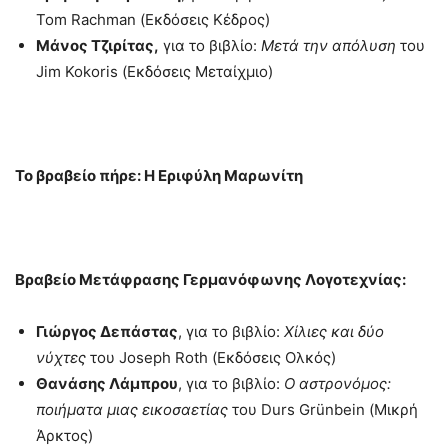
Tom Rachman (Εκδόσεις Κέδρος)
Μάνος Τζιρίτας,
για το βιβλίο:
Μετά την απόλυση
του
Jim Kokoris (Εκδόσεις Μεταίχμιο)
Το βραβείο πήρε: H Εριφύλη Μαρωνίτη
Βραβείο Μετάφρασης Γερμανόφωνης Λογοτεχνίας:
Γιώργος
Δεπάστας
, για το βιβλίο:
Χίλιες και δύο
νύχτες
του Joseph Roth (Εκδόσεις Ολκός)
Θανάσης Λάμπρου
, για το βιβλίο:
Ο αστρονόμος:
ποιήματα μιας εικοσαετίας
του Durs Grünbein (Μικρή
Άρκτος)