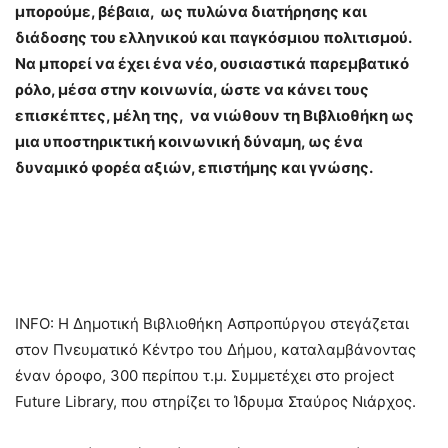
μπορούμε, βέβαια, ως πυλώνα διατήρησης και
διάδοσης του ελληνικού και παγκόσμιου πολιτισμού.
Να μπορεί να έχει ένα νέο, ουσιαστικά παρεμβατικό
ρόλο, μέσα στην κοινωνία, ώστε να κάνει τους
επισκέπτες, μέλη της, να νιώθουν τη Βιβλιοθήκη ως
μια υποστηρικτική κοινωνική δύναμη, ως ένα
δυναμικό φορέα αξιών, επιστήμης και γνώσης.
INFO: Η Δημοτική Βιβλιοθήκη Ασπροπύργου στεγάζεται
στον Πνευματικό Κέντρο του Δήμου, καταλαμβάνοντας
έναν όροφο, 300 περίπου τ.μ. Συμμετέχει στο project
Future Library, που στηρίζει το Ίδρυμα Σταύρος Νιάρχος.