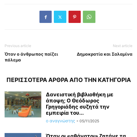
Previous article
Next article
Όταν ο άνθρωπος παίζει
Δημοκρατία και Σαλαμίνα
πόλεμο
ΠΕΡΙΣΣΟΤΕΡΑ ΑΡΘΡΑ ΑΠΟ ΤΗΝ ΚΑΤΗΓΟΡΙΑ
Δανειστική βιβλιοθήκη με
άποψη; O Θεόδωρος
Γρηγοριάδης συζητά την
εμπειρία του...
ο αναγνώστης
-
05/11/2025
Όταν οι «αθάνατοι» ζητάνε τα