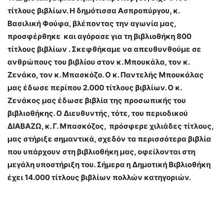
τίτλους βιβλίων. Η δημότισσα Ασπροπύργου, κ.
Βασιλική Φούφα, βλέποντας την αγωνία μας,
προσφέρθηκε και αγόρασε για τη βιβλιοθήκη 800
τίτλους βιβλίων . Σκεφθήκαμε να απευθυνθούμε σε
ανθρώπους του βιβλίου στον κ. Μπουκάλα, τον κ.
Ζενάκο, τον κ. Μπασκόζο. Ο κ. Παντελής Μπουκάλας
μας έδωσε περίπου 2.000 τίτλους βιβλίων. Ο κ.
Ζενάκος μας έδωσε βιβλία της προσωπικής του
βιβλιοθήκης. Ο Διευθυντής, τότε, του περιοδικού
ΔΙΑΒΑΖΩ, κ. Γ. Μπασκόζος, πρόσφερε χιλιάδες τίτλους,
μας στήριξε σημαντικά, σχεδόν τα περισσότερα βιβλία
που υπάρχουν στη βιβλιοθήκη μας, οφείλονται στη
μεγάλη υποστήριξη του. Σήμερα η Δημοτική Βιβλιοθήκη
έχει 14.000 τίτλους βιβλίων πολλών κατηγοριών.