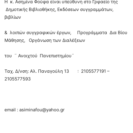
H κ. Ασημίνα Φούφα είναι υπεύθυνη στο Γρφαείο της
Δημοτικής Βιβλιοθήκης, Εκδόσεων συγγραμμάτων,
βιβλίων
& λοιπών συγγραφικών έργων, Προγράμματα Δια Βίου
Μάθησης, Οργάνωση των Διαλέξεων
του ¨ Ανοιχτού Πανεπιστημίου¨
Ταχ. Δ/νση: Αλ. Παναγούλη 13 : 2105577191 –
2105577593
email : asiminafou@yahoo.gr