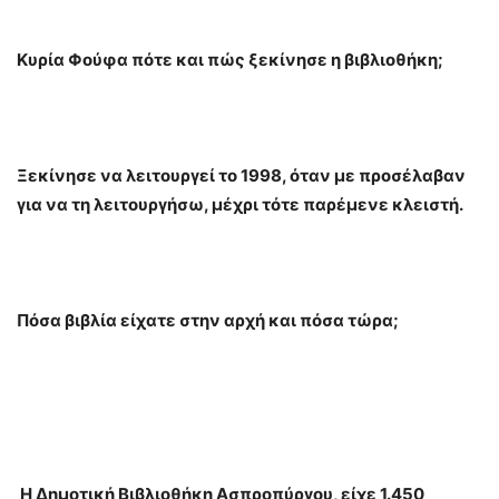
Κυρία Φούφα πότε και πώς ξεκίνησε η βιβλιοθήκη;
Ξεκίνησε να λειτουργεί το 1998, όταν με προσέλαβαν
για να τη λειτουργήσω, μέχρι τότε παρέμενε κλειστή.
Πόσα βιβλία είχατε στην αρχή και πόσα τώρα;
Η Δημοτική Βιβλιοθήκη Ασπροπύργου, είχε 1.450