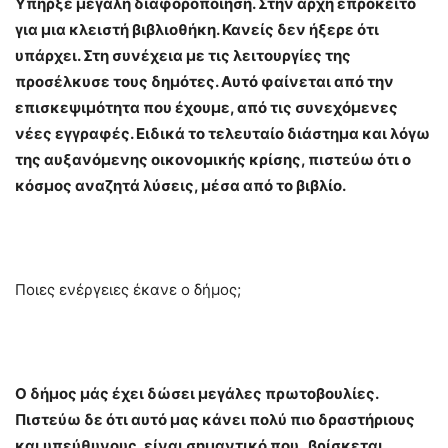
Υπήρξε μεγάλη διαφοροποίηση. Στην αρχή επρόκειτο
για μια κλειστή βιβλιοθήκη. Κανείς δεν ήξερε ότι
υπάρχει. Στη συνέχεια με τις λειτουργίες της
προσέλκυσε τους δημότες. Αυτό φαίνεται από την
επισκεψιμότητα που έχουμε, από τις συνεχόμενες
νέες εγγραφές. Ειδικά το τελευταίο διάστημα και λόγω
της αυξανόμενης οικονομικής κρίσης, πιστεύω ότι ο
κόσμος αναζητά λύσεις, μέσα από το βιβλίο.
Ποιες ενέργειες έκανε ο δήμος;
Ο δήμος μάς έχει δώσει μεγάλες πρωτοβουλίες.
Πιστεύω δε ότι αυτό μας κάνει πολύ πιο δραστήριους
και υπεύθυνους, είναι σημαντικό που βρίσκεται