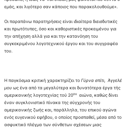
εμάς, και λιγότερο σαν κάποιος που παρακολουθούμε».
Οι παραπάνω παρατηρήσεις είναι ιδιαίτερα διεισδυτικές
και πρωτότυπες, όσο και καθοριστικές προκειμένου για
την απήχηση αλλά για και την κατανόηση του
συγκεκριμένου λογοτεχνικού έργου και του συγγραφέα
του.
Η παγκόσμια κριτική χαρακτηρίζει το
Γύρνα σπίτι, Άγγελέ
μου
ως ένα από τα μεγαλύτερα και δυνατότερα έργα τής
ου
αμερικανικής λογοτεχνίας τού 20
αιώνα, καθώς δίνει
έναν συγκλονιστικό πίνακα της σύγχρονής του
αμερικανικής ζωής και, παράλληλα, του επικού αγώνα
ενός ευγενικού εφήβου, ο οποίος προσπαθεί, μέσα από το
ασφυκτικό πλέγμα των σύνθετων σχέσεων μιας