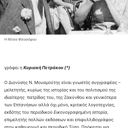
Η Νίτσα Φιλοσόφου
γράφει η
Κυριακή Πετράκου (*)
Ο Διονύσης N. Μουσμούτης είναι γνωστός συγγραφέας –
μελετητής, κυρίως της ιστορίας και του πολιτισμού της
ιδιαίτερης πατρίδας του, της Ζακύνθου και γενικότερα
των Επτανήσων αλλά όχι μόνο, κριτικός λογοτεχνίας,
εκδότης του περιοδικού
Εικονογραφημένη
Ιστορία
,
επιμελητής πολλών εκδόσεων και επιφυλλιδογράφος
στον καθημερινό και περιοδικό Τύπο. Πρόκειται για