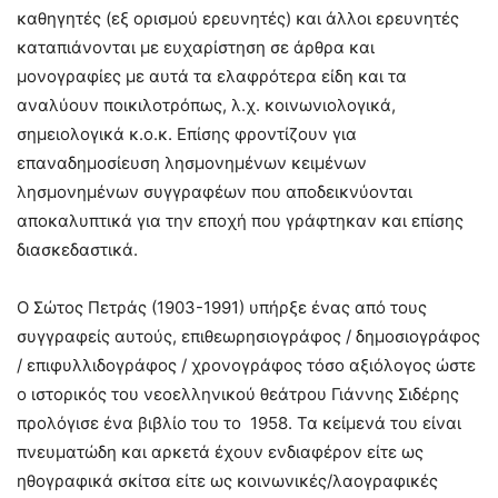
καθηγητές (εξ ορισμού ερευνητές) και άλλοι ερευνητές
καταπιάνονται με ευχαρίστηση σε άρθρα και
μονογραφίες με αυτά τα ελαφρότερα είδη και τα
αναλύουν ποικιλοτρόπως, λ.χ. κοινωνιολογικά,
σημειολογικά κ.ο.κ. Επίσης φροντίζουν για
επαναδημοσίευση λησμονημένων κειμένων
λησμονημένων συγγραφέων που αποδεικνύονται
αποκαλυπτικά για την εποχή που γράφτηκαν και επίσης
διασκεδαστικά.
Ο Σώτος Πετράς (1903-1991) υπήρξε ένας από τους
συγγραφείς αυτούς, επιθεωρησιογράφος / δημοσιογράφος
/ επιφυλλιδογράφος / χρονογράφος τόσο αξιόλογος ώστε
ο ιστορικός του νεοελληνικού θεάτρου Γιάννης Σιδέρης
προλόγισε ένα βιβλίο του το 1958. Τα κείμενά του είναι
πνευματώδη και αρκετά έχουν ενδιαφέρον είτε ως
ηθογραφικά σκίτσα είτε ως κοινωνικές/λαογραφικές