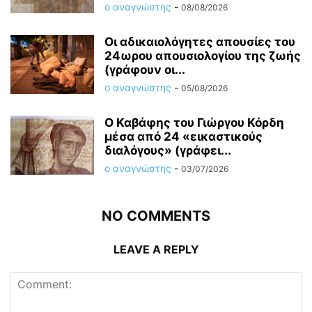
ο αναγνώστης
-
08/08/2026
Οι αδικαιολόγητες απουσίες του
24ωρου απουσιολογίου της ζωής
(γράφουν οι...
ο αναγνώστης
-
05/08/2026
Ο Καβάφης του Γιώργου Κόρδη
μέσα από 24 «εικαστικούς
διαλόγους» (γράφει...
ο αναγνώστης
-
03/07/2026
NO COMMENTS
LEAVE A REPLY