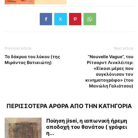
Previous article
Next article
Τα δάκρυα του λύκου (της
“Nouvelle Vague”, του
Μιράντας Βατικιώτη)
Ρίτσαρντ Λινκλέιτερ:
«Είκοσι μέρες που
συγκλόνισαν τον
κινηματογράφο» (του
Μανώλη Γαλιάτσου)
ΠΕΡΙΣΣΟΤΕΡΑ ΑΡΘΡΑ ΑΠΟ ΤΗΝ ΚΑΤΗΓΟΡΙΑ
Ποίηση jisei, η ιαπωνική ήρεμη
αποδοχή του θανάτου ( γράφει
η...