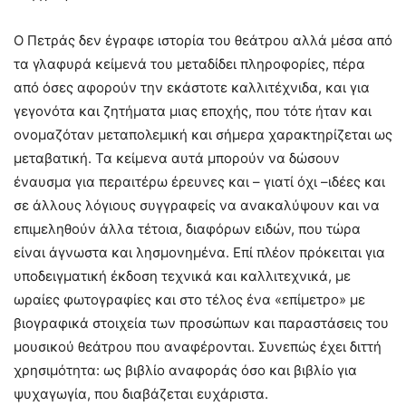
Ο Πετράς δεν έγραφε ιστορία του θεάτρου αλλά μέσα από
τα γλαφυρά κείμενά του μεταδίδει πληροφορίες, πέρα
από όσες αφορούν την εκάστοτε καλλιτέχνιδα, και για
γεγονότα και ζητήματα μιας εποχής, που τότε ήταν και
ονομαζόταν μεταπολεμική και σήμερα χαρακτηρίζεται ως
μεταβατική. Τα κείμενα αυτά μπορούν να δώσουν
έναυσμα για περαιτέρω έρευνες και – γιατί όχι –ιδέες και
σε άλλους λόγιους συγγραφείς να ανακαλύψουν και να
επιμεληθούν άλλα τέτοια, διαφόρων ειδών, που τώρα
είναι άγνωστα και λησμονημένα. Επί πλέον πρόκειται για
υποδειγματική έκδοση τεχνικά και καλλιτεχνικά, με
ωραίες φωτογραφίες και στο τέλος ένα «επίμετρο» με
βιογραφικά στοιχεία των προσώπων και παραστάσεις του
μουσικού θεάτρου που αναφέρονται. Συνεπώς έχει διττή
χρησιμότητα: ως βιβλίο αναφοράς όσο και βιβλίο για
ψυχαγωγία, που διαβάζεται ευχάριστα.