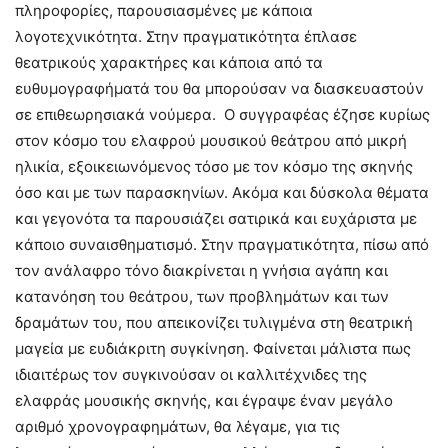
πληροφορίες, παρουσιασμένες με κάποια
λογοτεχνικότητα. Στην πραγματικότητα έπλασε
θεατρικούς χαρακτήρες και κάποια από τα
ευθυμογραφήματά του θα μπορούσαν να διασκευαστούν
σε επιθεωρησιακά νούμερα. Ο συγγραφέας έζησε κυρίως
στον κόσμο του ελαφρού μουσικού θεάτρου από μικρή
ηλικία, εξοικειωνόμενος τόσο με τον κόσμο της σκηνής
όσο και με των παρασκηνίων. Ακόμα και δύσκολα θέματα
και γεγονότα τα παρουσιάζει σατιρικά και ευχάριστα με
κάποιο συναισθηματισμό. Στην πραγματικότητα, πίσω από
τον ανάλαφρο τόνο διακρίνεται η γνήσια αγάπη και
κατανόηση του θεάτρου, των προβλημάτων και των
δραμάτων του, που απεικονίζει τυλιγμένα στη θεατρική
μαγεία με ευδιάκριτη συγκίνηση. Φαίνεται μάλιστα πως
ιδιαιτέρως τον συγκινούσαν οι καλλιτέχνιδες της
ελαφράς μουσικής σκηνής, και έγραψε έναν μεγάλο
αριθμό χρονογραφημάτων, θα λέγαμε, για τις