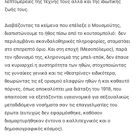
λεπτομέρειες της τέχνης τους αλλά και της ιδιωτικής
ζωής τους.
Διαβάζοντας τα κείμενα που επέλεξε ο Μουσμούτης,
διαπιστώνουμε το ήθος πίσω από το κουτσομπολιό: δεν
περιλαμβάνει σκανδαλοθηρικές πληροφορίες, σταματάει
στο επιτρεπτό όριο. Και στη εποχή (Μεσοπόλεμος), παρά
τον ηδονισμό της, κληρονομιά της μπελ-επόκ, δεν έπαυε
να κυριαρχεί η αυστηρότητα των ηθών, στοχοποιώντας
τις γυναίκες γενικά και τις «θεατρίνες» ειδικότερα,
θεωρώντας τις εξ ορισμού ελαφρών ηθών ή και καθαυτό
πόρνες, όπως αποκαλύπτει μια διάταξη του 1918, που
απαιτούσε να εξετάζονται υγειονομικά για σεξουαλικώς
μεταδιδόμενα νοσήματα σαν τις επαγγελματίες του
έρωτα (ευτυχώς δεν εφαρμόσθηκε, καθόσον
διαμαρτυρήθηκαν έντονα ο καλλιτεχνικός και ο
δημοσιογραφικός κόσμος).