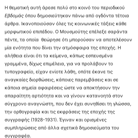
Η θεματική αυτή άρεσε πολύ στο κοινό του περιοδικού
Εβδομάς
όπου δημοσιεύτηκαν πάνω από ογδόντα τέτοια
άρθρα. Ικανοποιούσαν όλες τις κοινωνικές τάξεις κάθε
μορφωτικού επιπέδου. Ο Μουσμούτης επέλεξε σαράντα
πέντε, τα οποία θεώρησε ότι μπορούσαν να αποτελέσουν
μία ενότητα που δίνει την ατμόσφαιρα της εποχής. Η
αλήθεια είναι ότι τα κείμενα, κάπως εσπευσμένα
γραμμένα, δίχως επιμέλεια, για να προλάβουν το
τυπογραφείο, είχαν ενίοτε λάθη, οπότε έκανε τις
αναγκαίες διορθώσεις, κάποιες παρεμβάσεις και σε
κάποια σημεία αφαιρέσεις ώστε να αποκτήσουν την
απαραίτητη αρτιότητα και να γίνουν κατανοητά στον
σύγχρονο αναγνώστη, που δεν έχει συνηθίσει τη γλώσσα,
την ορθογραφία και τις εκφράσεις της εποχής της
συγγραφής (1928-1931). Έγιναν και ορισμένες
συμπληρώσεις από άλλα σχετικά δημοσιεύματα του
συγγραφέα.