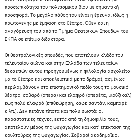
προσωπικότητα του πολιτισμικού βίου με σημαντική
προσφορά. Το μεγάλο πάθος του είναι η έρευνα, ιδίως η
πρωτογενής με έμφαση στο θέατρο. Όθεν και η
αναγόρευσή του από το Τμήμα Θεατρικών Σπουδών του
ΕΚΠΑ σε επίτιμο διδάκτορα.
Οι θεατρολογικές σπουδές, που αποτελούν κλάδο του
τελευταίου αιώνα και στην Ελλάδα των τελευταίων
δεκαετιών αυτού (προηγουμένως η φιλολογία ασχολείτο
μα το θέατρο και αποκλειστικά με το δράμα), ασμένως
περιλαμβάνουν στο επιστημονικό πεδίο τους το μουσικό
θέατρο, σοβαρό (όπερα) και ελαφρό (οπερέτα, μιούζικαλ)
έως πολύ ελαφρό (επιθεώρηση, καφέ σαντάν, καμπαρέ
κ.λπ.). Δεν πετάνε τίποτα και πολύ σωστά: οι
παραστατικές τέχνες, εκτός από τη δημοφιλία τους,
αποτελούν μέρος της ψυχαγωγίας και κατ’ επέκταση της
κουλτούρας της ψυχαγωγίας. Σοβαροί ακαδημαϊκοί