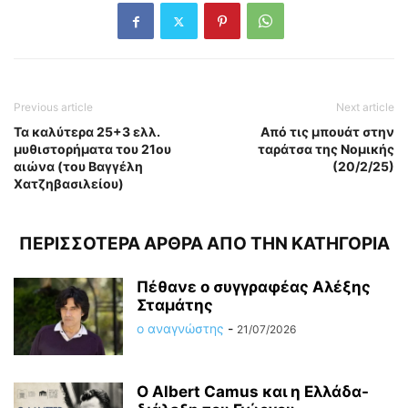
Previous article
Next article
Τα καλύτερα 25+3 ελλ.
Από τις μπουάτ στην
μυθιστορήματα του 21ου
ταράτσα της Νομικής
αιώνα (του Βαγγέλη
(20/2/25)
Χατζηβασιλείου)
ΠΕΡΙΣΣΟΤΕΡΑ ΑΡΘΡΑ ΑΠΟ ΤΗΝ ΚΑΤΗΓΟΡΙΑ
Πέθανε ο συγγραφέας Αλέξης
Σταμάτης
ο αναγνώστης
-
21/07/2026
O Albert Camus και η Ελλάδα-