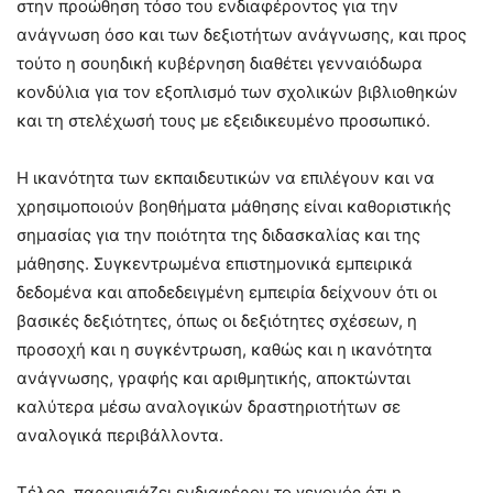
στην προώθηση τόσο του ενδιαφέροντος για την
ανάγνωση όσο και των δεξιοτήτων ανάγνωσης, και προς
τούτο η σουηδική κυβέρνηση διαθέτει γενναιόδωρα
κονδύλια για τον εξοπλισμό των σχολικών βιβλιοθηκών
και τη στελέχωσή τους με εξειδικευμένο προσωπικό.
Η ικανότητα των εκπαιδευτικών να επιλέγουν και να
χρησιμοποιούν βοηθήματα μάθησης είναι καθοριστικής
σημασίας για την ποιότητα της διδασκαλίας και της
μάθησης. Συγκεντρωμένα επιστημονικά εμπειρικά
δεδομένα και αποδεδειγμένη εμπειρία δείχνουν ότι οι
βασικές δεξιότητες, όπως οι δεξιότητες σχέσεων, η
προσοχή και η συγκέντρωση, καθώς και η ικανότητα
ανάγνωσης, γραφής και αριθμητικής, αποκτώνται
καλύτερα μέσω αναλογικών δραστηριοτήτων σε
αναλογικά περιβάλλοντα.
Τέλος, παρουσιάζει ενδιαφέρον το γεγονός ότι η