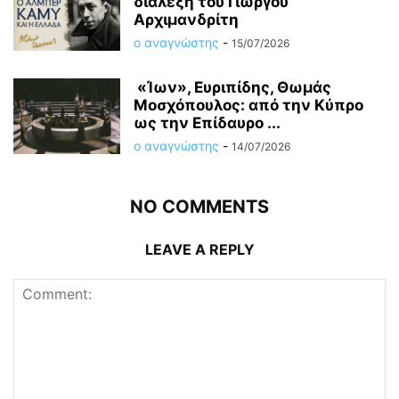
διάλεξη του Γιώργου
Αρχιμανδρίτη
ο αναγνώστης
-
15/07/2026
«Ίων», Ευριπίδης, Θωμάς
Μοσχόπουλος: από την Κύπρο
ως την Επίδαυρο ...
ο αναγνώστης
-
14/07/2026
NO COMMENTS
LEAVE A REPLY