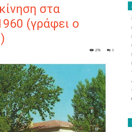
κίνηση στα
1960 (γράφει ο
)
ΑΝΑΓΝΩΣΤΗΣ
276
0
ΓΙΑ
ΤΟ