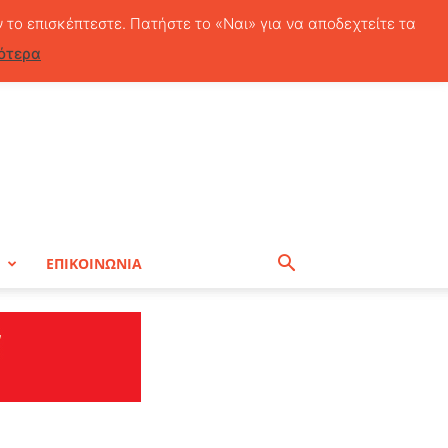
Πέμπτη, 6 Αυγούστου, 2026
ν το επισκέπτεστε. Πατήστε το «Ναι» για να αποδεχτείτε τα
ότερα
Η
ΕΠΙΚΟΙΝΩΝΙΑ