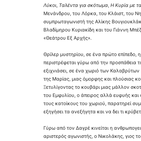
Λύκοι
,
Ταλέντα για σκότωμα
,
Η Κυρία με τ
Μενάνδρου, του Λόρκα, του Κλάιστ, του Ν
συμπρωταγωνιστή της Αλίκης Βουγιουκλάκη
Βλαδίμηρου Κυριακίδη και του Γιάννη Μπέζ
«Θεάτρου Εξ Αρχής».
Θρίλερ μυστηρίου, σε ένα πρώτο επίπεδο, 
περιστρέφεται γύρω από την προσπάθεια 
εξιχνιάσει, σε ένα χωριό των Καλαβρύτων 
της Μαρίας, μιας όμορφης και πλούσιας κο
Ξετυλίγοντας το κουβάρι μιας μάλλον σκοτ
του Εμφυλίου, ο άπειρος αλλά ευφυής και
τους κατοίκους του χωριού, παρατηρεί συμ
εξηγήσει τα ανεξήγητα και να δει τι κρύβ
Γύρω από τον Δαγρέ κινείται η ανθρωπογ
αριστερός αγωνιστής, ο Νικολάκης, γιος τ