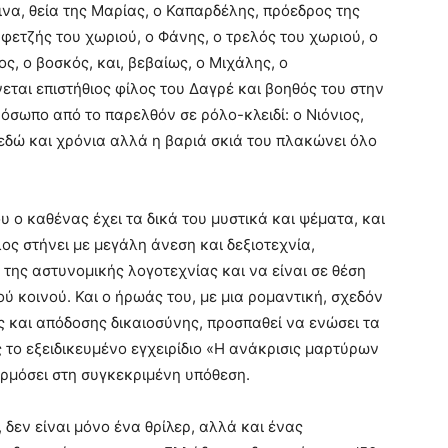
ινα, θεία της Μαρίας, ο Καπαρδέλης, πρόεδρος της
φετζής του χωριού, ο Φάνης, ο τρελός του χωριού, ο
ος, ο βοσκός, και, βεβαίως, ο Μιχάλης, ο
ται επιστήθιος φίλος του Δαγρέ και βοηθός του στην
ρόσωπο από το παρελθόν σε ρόλο-κλειδί: ο Νιόνιος,
εδώ και χρόνια αλλά η βαριά σκιά του πλακώνει όλο
ο καθένας έχει τα δικά του μυστικά και ψέματα, και
ς στήνει με μεγάλη άνεση και δεξιοτεχνία,
 της αστυνομικής λογοτεχνίας και να είναι σε θέση
ύ κοινού. Και ο ήρωάς του, με μια ρομαντική, σχεδόν
ς και απόδοσης δικαιοσύνης, προσπαθεί να ενώσει τα
το εξειδικευμένο εγχειρίδιο «Η ανάκρισις μαρτύρων
ρμόσει στη συγκεκριμένη υπόθεση.
δεν είναι μόνο ένα θρίλερ, αλλά και ένας