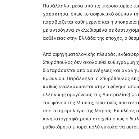
Παράλληλα, μέσα από τις μικροϊστορίες 
χαρακτήρα, όπως το ασφυκτικό σύμπαν της
παραβιάζεται καθημερινά και η υποκρισία 
με αντρόγυνα εγκλωβισμένα σε δυστυχισμέ
ασθένειας στην Ελλάδα της εποχής, ο θεσμ
Από αφηγηματολογικής πλευράς, ενδιαφέρο
Σπυρόπουλος δεν ακολουθεί ευθύγραμμη χρ
διαταράσσεται από ασυνέχειες και αναλήψε
Εμφυλίου. Παράλληλα, ο Σπυρόπουλος επιχ
καθώς εναλλάσσονται στην αφήγηση αποσ
ελληνικής ομογένειας της Αυστραλίας) με δ
του φόνου της Μαρίας, επιστολές που αντ
από το ημερολόγιο της Μαρίας. Επιπλέον, 
κινηματογραφότροπα στοιχεία όπως ο διάλ
μυθιστόρημα μπορεί πολύ εύκολα να μετατ