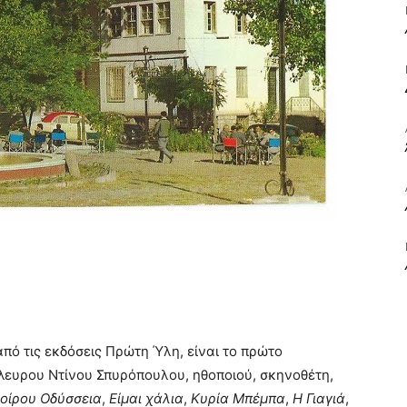
ΒΙΒΛΙΟ
ΚΑΙ
ΤΙΣ
από τις εκδόσεις Πρώτη Ύλη, είναι το πρώτο
λευρου Ντίνου Σπυρόπουλου, ηθοποιού, σκηνοθέτη,
οίρου Οδύσσεια
,
Είμαι χάλια
,
Κυρία Μπέμπα
,
Η Γιαγιά
,
ΤΕΧΝΕΣ