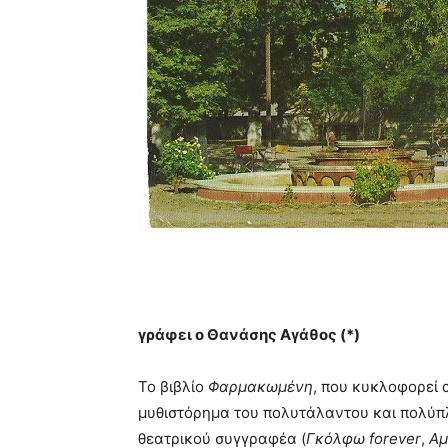
γράφει ο Θανάσης Αγάθος (*)
Το βιβλίο
Φαρμακωμένη
, που κυκλοφορεί 
μυθιστόρημα του πολυτάλαντου και πολύπ
θεατρικού συγγραφέα (
Γκόλφω forever
,
Αμ