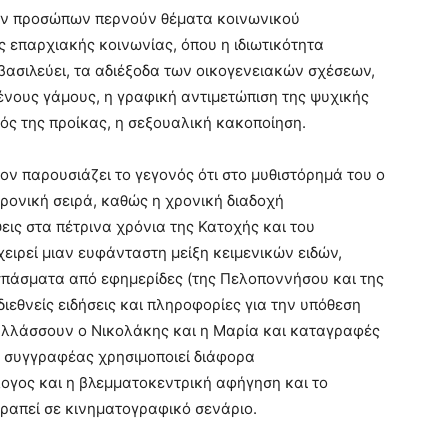
των προσώπων περνούν θέματα κοινωνικού
 επαρχιακής κοινωνίας, όπου η ιδιωτικότητα
βασιλεύει, τα αδιέξοδα των οικογενειακών σχέσεων,
νους γάμους, η γραφική αντιμετώπιση της ψυχικής
ός της προίκας, η σεξουαλική κακοποίηση.
ν παρουσιάζει το γεγονός ότι στο μυθιστόρημά του ο
ονική σειρά, καθώς η χρονική διαδοχή
ις στα πέτρινα χρόνια της Κατοχής και του
ειρεί μιαν ευφάνταστη μείξη κειμενικών ειδών,
πάσματα από εφημερίδες (της Πελοποννήσου και της
ιεθνείς ειδήσεις και πληροφορίες για την υπόθεση
αλλάσσουν ο Νικολάκης και η Μαρία και καταγραφές
ο συγγραφέας χρησιμοποιεί διάφορα
ογος και η βλεμματοκεντρική αφήγηση και το
ραπεί σε κινηματογραφικό σενάριο.