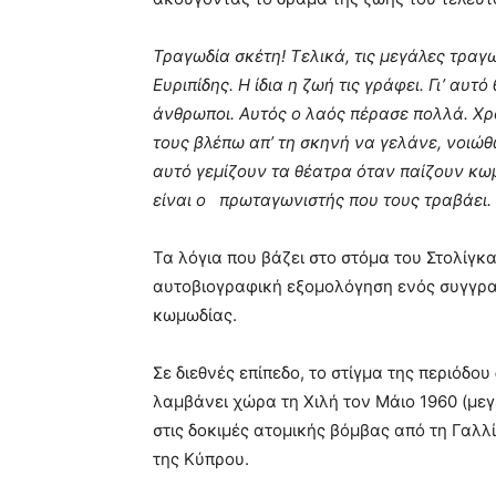
Τραγωδία σκέτη! Τελικά, τις μεγάλες τραγ
Ευριπίδης. Η ίδια η ζωή τις γράφει. Γι’ αυ
άνθρωποι. Αυτός ο λαός πέρασε πολλά. Χρό
τους βλέπω απ’ τη σκηνή να γελάνε, νοιώθ
αυτό γεμίζουν τα θέατρα όταν παίζουν κωμ
είναι ο πρωταγωνιστής που τους τραβάει.
Τα λόγια που βάζει στο στόμα του Στολίγκα
αυτοβιογραφική εξομολόγηση ενός συγγραφ
κωμωδίας.
Σε διεθνές επίπεδο, το στίγμα της περιόδ
λαμβάνει χώρα τη Χιλή τον Μάιο 1960 (μεγ
στις δοκιμές ατομικής βόμβας από τη Γαλ
της Κύπρου.