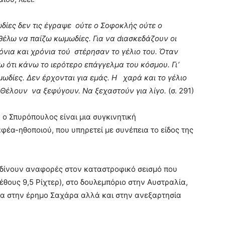
ωδίες δεν τις έγραψε ούτε ο Σοφοκλής ούτε ο
τό θέλω να παίζω κωμωδίες. Για να dιασκεδάζουν οι
νια και χρόνια τού στέρησαν το γέλιο του. Όταν
ω ότι κάνω το ιερότερο επάγγελμα του κόσμου. Γι’
ωδίες. Δεν έρχονται για εμάς. Η χαρά και το γέλιο
 Θέλουν να ξεφύγουν. Να ξεχαστούν για λίγο.
(σ. 291)
 ο Σπυρόπουλος είναι μια συγκινητική
έα-ηθοποιού, που υπηρετεί με συνέπεια το είδος της
ου δίνουν αναφορές στον καταστροφικό σεισμό που
έθους 9,5 Ρίχτερ), στο δουλεμπόριο στην Αυστραλία,
λία στην έρημο Σαχάρα αλλά και στην ανεξαρτησία