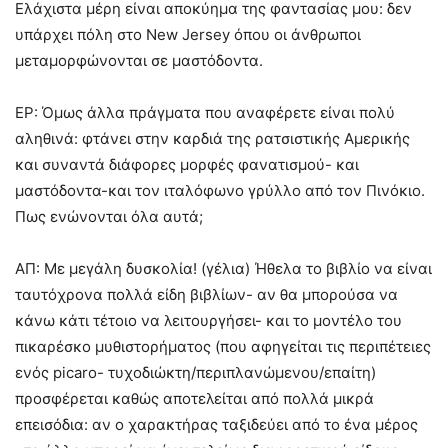
Ελάχιστα μέρη είναι αποκύημα της φαντασίας μου: δεν
υπάρχει πόλη στο New Jersey όπου οι άνθρωποι
μεταμορφώνονται σε μαστόδοντα.
ΕΡ: Όμως άλλα πράγματα που αναφέρετε είναι πολύ
αληθινά: φτάνει στην καρδιά της ρατσιστικής Αμερικής
και συναντά διάφορες μορφές φανατισμού- και
μαστόδοντα-και τον ιταλόφωνο γρύλλο από τον Πινόκιο.
Πως ενώνονται όλα αυτά;
ΑΠ: Με μεγάλη δυσκολία! (γέλια) Ήθελα το βιβλίο να είναι
ταυτόχρονα πολλά είδη βιβλίων- αν θα μπορούσα να
κάνω κάτι τέτοιο να λειτουργήσει- και το μοντέλο του
πικαρέσκο μυθιστορήματος (που αφηγείται τις περιπέτειες
ενός picaro- τυχοδιώκτη/περιπλανώμενου/επαίτη)
προσφέρεται καθώς αποτελείται από πολλά μικρά
επεισόδια: αν ο χαρακτήρας ταξιδεύει από το ένα μέρος