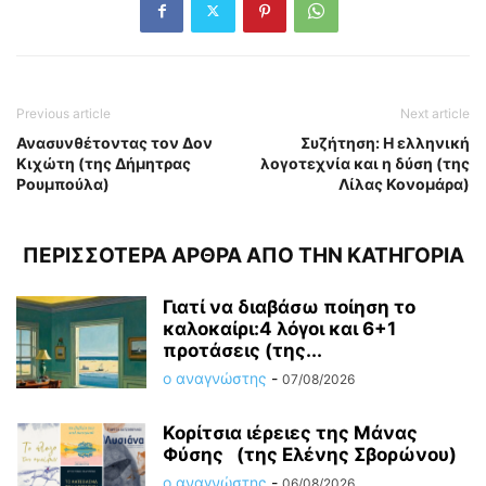
Previous article
Next article
Ανασυνθέτοντας τον Δον
Συζήτηση: Η ελληνική
Κιχώτη (της Δήμητρας
λογοτεχνία και η δύση (της
Ρουμπούλα)
Λίλας Κονομάρα)
ΠΕΡΙΣΣΟΤΕΡΑ ΑΡΘΡΑ ΑΠΟ ΤΗΝ ΚΑΤΗΓΟΡΙΑ
Γιατί να διαβάσω ποίηση το
καλοκαίρι:4 λόγοι και 6+1
προτάσεις (της...
ο αναγνώστης
-
07/08/2026
Κορίτσια ιέρειες της Μάνας
Φύσης (της Ελένης Σβορώνου)
ο αναγνώστης
-
06/08/2026