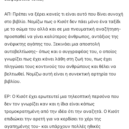
ΑΠ: Πρέπει να ξέρει κανείς τι είναι αυτό που δίνει συνοχή
στο βιβλίο. Νομίζω πως ο Κισότ δεν πάει μόνο ένα ταξίδι
με το σώμα του αλλά και σε μια πνευματική αναζήτηση-
προσπαθεί να γίνει καλύτερος άνθρωπος, αντάξιος της
ανέφικτης αγάπης του. Ξεκινάει μια αποστολή
αυτοβελτίωσης- όπως και ο συγγραφέας του, ο οποίος
γνωρίζει πως έχει κάνει λάθη στη ζωή του, πως έχει
πληγώσει τους κοντινούς του ανθρώπους και θέλει να
βελτιωθεί. Νομίζω αυτή είναι η συνεκτική αρτηρία του
βιβλίου.
ΕΡ: Ο Κισότ έχει ερωτευτεί μια τηλεοπτική περσόνα που
δεν τον γνωρίζει καν και η ίδια είναι κάπως
τρομοκρατημένη από την ιδέα ότι την αναζητά. Ο Κισότ
επιδιώκει την αρετή για να κερδίσει το χέρι της
αγαπημένης του- και υπάρχουν πολλές ηθικές