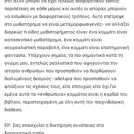
στο άλλο μπορεί να έχει τελείως διαφορετικού είδους
περιπέτειες σε κάθε μέρος και αυτές οι ιστορίες μπορούν
να ειπωθούν με διαφορετικούς τρόπους. Αυτό επέτρεψε
στο μυθιστόρημα να είναι μεταμορφωσιγενές- να αλλάζει
διαρκώς τι είδος μυθιστορήματος είναι: ένα κομμάτι είναι
κατασκοπικό μυθιστόρημα, ένα κομμάτι είναι
σουρεαλιστική παραβολή, ένα κομμάτι είναι επιστημονική
φαντασία. Υπάρχουν σημεία, τα πιο σημαντικά κατά τη
γνώμη μου, εντελώς ρεαλιστικά που αφηγούνται την
ιστορία ανθρώπων που προσπαθούν να διορθώσουν
διαλυμένους δεσμούς- αδέλφια που προσπαθούν να
φτιάξουν τις σχέσεις τους, είτε επιτυχώς είτε όχι.Για
εμένα αυτά τα «ανθρώπινα» κομμάτια είναι η καρδιά του
βιβλίου, περιστοιχισμένη με όλη αυτή την παιχνιδιάρικη
διάθεση.
ΕΡ: Σας απασχολεί η διατήρηση συνέπειας στα
διαφορετικά τοπία;