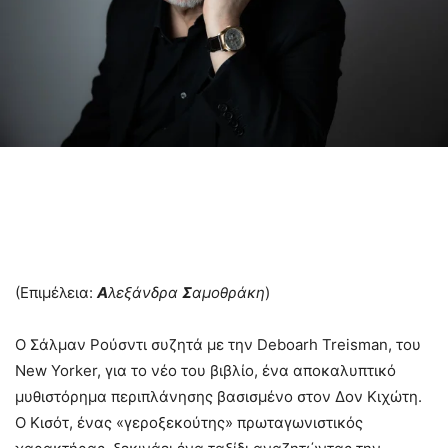
(Επιμέλεια:
Α
λεξάνδρα
Σ
αμοθράκη
)
Ο Σάλμαν Ρούσντι συζητά με την Deboarh Treisman, του
New Yorker, για το νέο του βιβλίο, ένα αποκαλυπτικό
μυθιστόρημα περιπλάνησης βασισμένο στον Δον Κιχώτη.
Ο Κισότ, ένας «γεροξεκούτης» πρωταγωνιστικός