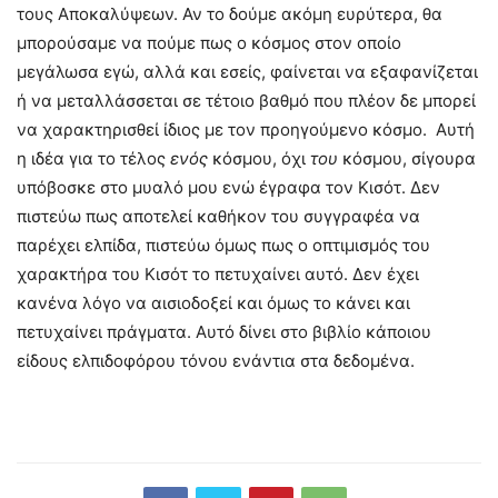
τους Αποκαλύψεων. Αν το δούμε ακόμη ευρύτερα, θα
μπορούσαμε να πούμε πως ο κόσμος στον οποίο
μεγάλωσα εγώ, αλλά και εσείς, φαίνεται να εξαφανίζεται
ή να μεταλλάσσεται σε τέτοιο βαθμό που πλέον δε μπορεί
να χαρακτηρισθεί ίδιος με τον προηγούμενο κόσμο. Αυτή
η ιδέα για το τέλος
ενός
κόσμου, όχι
του
κόσμου, σίγουρα
υπόβοσκε στο μυαλό μου ενώ έγραφα τον Κισότ. Δεν
πιστεύω πως αποτελεί καθήκον του συγγραφέα να
παρέχει ελπίδα, πιστεύω όμως πως ο οπτιμισμός του
χαρακτήρα του Κισότ το πετυχαίνει αυτό. Δεν έχει
κανένα λόγο να αισιοδοξεί και όμως το κάνει και
πετυχαίνει πράγματα. Αυτό δίνει στο βιβλίο κάποιου
είδους ελπιδοφόρου τόνου ενάντια στα δεδομένα.