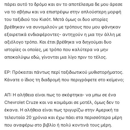
πάρει αυτό το δρόμο και αν το αποτέλεσμα δε μου άρεσε
να το σβήσω και να επιστρέψω στην απλούστερη μορφή
του ταξιδιού του Κισότ. Μετά όμως οι δυο ιστορίες
βρέθηκαν να συνομιλούν με τρόπους που μου φάνηκαν
εξαιρετικά ενδιαφέροντες- αντηχούν η μια την άλλη με
αξιόλογο τρόπο. Και έτσι βρέθηκα να διηγούμαι δυο
ιστορίες οι οποίες, με τρόπο που καλύτερα να μην
αποκαλύψω εδώ, γίνονται μια λίγο πριν το τέλος.
ΕΡ: Πρόκειται πάντως περί ταξιδιωτικού μυθιστορήματος.
Κάνατε ο ίδιος τη διαδρομή που περιγράφετε στο κείμενο;
ΑΠ: Η αλήθεια είναι πως το σκέφτηκα- να μπω σε ένα
Chevrolet Cruze και να κοιμάμαι σε μοτέλ, όμως δεν το
έκανα. Η αλήθεια είναι πως τριγυρίζω στην Αμερική τα
τελευταία 20 χρόνια και έχω πάει στα περισσότερα μέρη
που αναφέρω στο βιβλίο ή πολύ κοντινά τους μέρη.