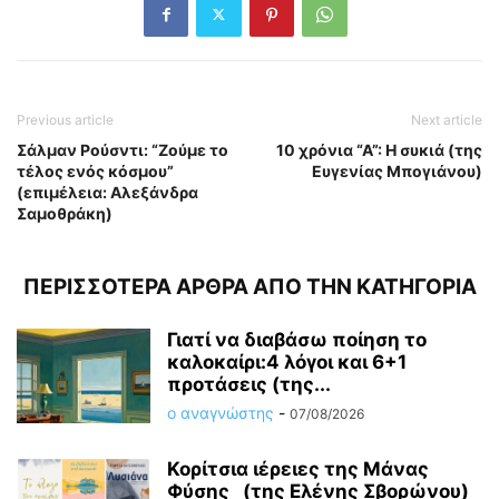
Previous article
Next article
Σάλμαν Ρούσντι: “Ζούμε το
10 χρόνια “Α”: Η συκιά (της
τέλος ενός κόσμου”
Ευγενίας Μπογιάνου)
(επιμέλεια: Αλεξάνδρα
Σαμοθράκη)
ΠΕΡΙΣΣΟΤΕΡΑ ΑΡΘΡΑ ΑΠΟ ΤΗΝ ΚΑΤΗΓΟΡΙΑ
Γιατί να διαβάσω ποίηση το
καλοκαίρι:4 λόγοι και 6+1
προτάσεις (της...
ο αναγνώστης
-
07/08/2026
Κορίτσια ιέρειες της Μάνας
Φύσης (της Ελένης Σβορώνου)