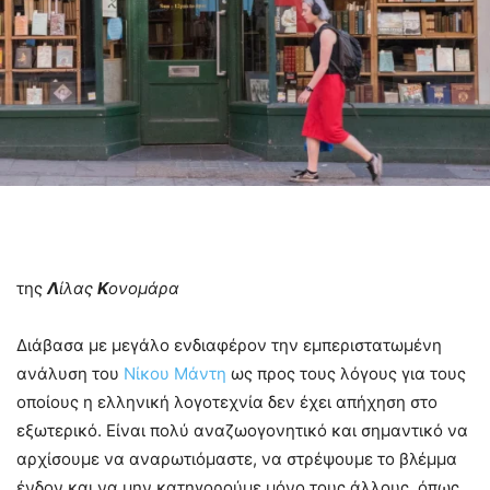
της
Λ
ίλας
Κ
ονομάρα
Διάβασα με μεγάλο ενδιαφέρον την εμπεριστατωμένη
ανάλυση του
Νίκου Μάντη
ως προς τους λόγους για τους
οποίους η ελληνική λογοτεχνία δεν έχει απήχηση στο
εξωτερικό. Είναι πολύ αναζωογονητικό και σημαντικό να
αρχίσουμε να αναρωτιόμαστε, να στρέψουμε το βλέμμα
ένδον και να μην κατηγορούμε μόνο τους άλλους, όπως