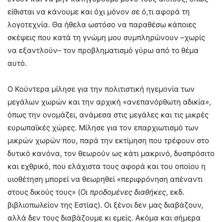
είθισται να κάνουμε και όχι μόνον σε ό,τι αφορά τη
λογοτεχνία. Θα ήθελα ωστόσο να παραθέσω κάποιες
σκέψεις που κατά τη γνώμη μου συμπληρώνουν –χωρίς
να εξαντλούν– τον προβληματισμό γύρω από το θέμα
αυτό.
Ο Κούντερα μίλησε για την πολιτιστική ηγεμονία των
μεγάλων χωρών και την αρχική «ανεπανόρθωτη αδικία»,
όπως την ονομάζει, ανάμεσα στις μεγάλες και τις μικρές
ευρωπαϊκές χώρες. Μίλησε για τον επαρχιωτισμό των
μικρών χωρών που, παρά την εκτίμηση που τρέφουν στο
δυτικό κανόνα, τον θεωρούν ως κάτι μακρινό, δυσπρόσιτο
και εχθρικό, που ελάχιστα τους αφορά και του οποίου η
υιοθέτηση μπορεί να θεωρηθεί «περιφρόνηση απέναντι
στους δικούς τους» (
Οι προδομένες διαθήκες
, εκδ.
βιβλιοπωλείον της Εστίας). Οι ξένοι δεν μας διαβάζουν,
αλλά δεν τους διαβάζουμε κι εμείς. Ακόμα και σήμερα