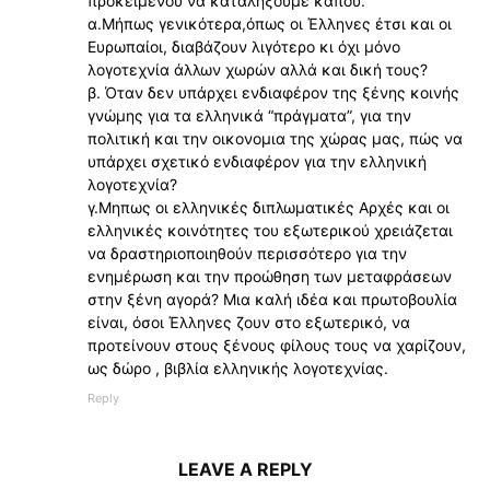
προκειμένου να καταλήξουμε κάπου.
α.Μήπως γενικότερα,όπως οι Έλληνες έτσι και οι
Ευρωπαίοι, διαβάζουν λιγότερο κι όχι μόνο
λογοτεχνία άλλων χωρών αλλά και δική τους?
β. Όταν δεν υπάρχει ενδιαφέρον της ξένης κοινής
γνώμης για τα ελληνικά “πράγματα”, για την
πολιτική και την οικονομια της χώρας μας, πώς να
υπάρχει σχετικό ενδιαφέρον για την ελληνική
λογοτεχνία?
γ.Μηπως οι ελληνικές διπλωματικές Αρχές και οι
ελληνικές κοινότητες του εξωτερικού χρειάζεται
να δραστηριοποιηθούν περισσότερο για την
ενημέρωση και την προώθηση των μεταφράσεων
στην ξένη αγορά? Μια καλή ιδέα και πρωτοβουλία
είναι, όσοι Έλληνες ζουν στο εξωτερικό, να
προτείνουν στους ξένους φίλους τους να χαρίζουν,
ως δώρο , βιβλία ελληνικής λογοτεχνίας.
Reply
LEAVE A REPLY