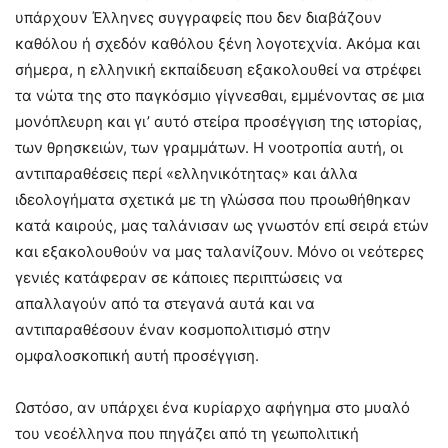
υπάρχουν Έλληνες συγγραφείς που δεν διαβάζουν
καθόλου ή σχεδόν καθόλου ξένη λογοτεχνία. Ακόμα και
σήμερα, η ελληνική εκπαίδευση εξακολουθεί να στρέφει
τα νώτα της στο παγκόσμιο γίγνεσθαι, εμμένοντας σε μια
μονόπλευρη και γι’ αυτό στείρα προσέγγιση της ιστορίας,
των θρησκειών, των γραμμάτων. Η νοοτροπία αυτή, οι
αντιπαραθέσεις περί «ελληνικότητας» και άλλα
ιδεολογήματα σχετικά με τη γλώσσα που προωθήθηκαν
κατά καιρούς, μας ταλάνισαν ως γνωστόν επί σειρά ετών
και εξακολουθούν να μας ταλανίζουν. Μόνο οι νεότερες
γενιές κατάφεραν σε κάποιες περιπτώσεις να
απαλλαγούν από τα στεγανά αυτά και να
αντιπαραθέσουν έναν κοσμοπολιτισμό στην
ομφαλοσκοπική αυτή προσέγγιση.
Ωστόσο, αν υπάρχει ένα κυρίαρχο αφήγημα στο μυαλό
του νεοέλληνα που πηγάζει από τη γεωπολιτική