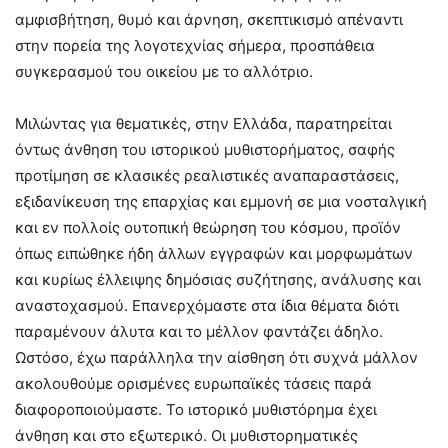
αμφισβήτηση, θυμό και άρνηση, σκεπτικισμό απέναντι
στην πορεία της λογοτεχνίας σήμερα, προσπάθεια
συγκερασμού του οικείου με το αλλότριο.
Μιλώντας για θεματικές, στην Ελλάδα, παρατηρείται
όντως άνθηση του ιστορικού μυθιστορήματος, σαφής
προτίμηση σε κλασικές ρεαλιστικές αναπαραστάσεις,
εξιδανίκευση της επαρχίας και εμμονή σε μια νοσταλγική
και εν πολλοίς ουτοπική θεώρηση του κόσμου, προϊόν
όπως ειπώθηκε ήδη άλλων εγγραφών και μορφωμάτων
και κυρίως έλλειψης δημόσιας συζήτησης, ανάλυσης και
αναστοχασμού. Επανερχόμαστε στα ίδια θέματα διότι
παραμένουν άλυτα και το μέλλον φαντάζει άδηλο.
Ωστόσο, έχω παράλληλα την αίσθηση ότι συχνά μάλλον
ακολουθούμε ορισμένες ευρωπαϊκές τάσεις παρά
διαφοροποιούμαστε. Το ιστορικό μυθιστόρημα έχει
άνθηση και στο εξωτερικό. Οι μυθιστορηματικές