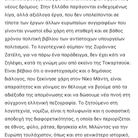
νέους δρόμους. Στην Ελλάδα παράγονται ενδεχομένως
λίγα, αλλά αξιόλογα έργα, που δεν υπολείπονται σε
τίποτα των έργων άλλων ευρωπαίων συγγραφέων που
γίνονται γνωστοί εδώ χάρη στη σταθερή και σε βάθος
χρόνου πολιτική βιβλίου των αντίστοιχων υπουργείων
πολιτισμού. Το λογοτεχνικό σύμπαν της Ζυράννας
Ζατέλη, για να πάρω ένα παράδειγμα, δεν έχει κάτι να
ζηλέψει, κατά τη γνώμη μου από εκείνο της Τοκαρτσούκ.
Είναι βέβαιο ότι ο αναστοχασμός και ο δημόσιος
διάλογος, που ξεκίνησε χάρη στον Νίκο Μάντη, είναι
απαραίτητος και γόνιμος αν θέλουμε να βγούμε από τα
αδιέξοδα της απομόνωσης και να δώσουμε νέα πνοή στη
σύγχρονη ελληνική πεζογραφία. Το ζητούμενο στη
λογοτεχνία, νομίζω, είναι η πολυφωνία και η ουσιαστική
αποδοχή της διαφορετικότητας, η οποία δεν περιορίζεται
σε έθνος, φύλο, ράτσα, θρησκεία κλπ. Μιλώντας για την
Ευρώπη τουλάχιστον, όπως και στο γενικότερο ιστορικό,