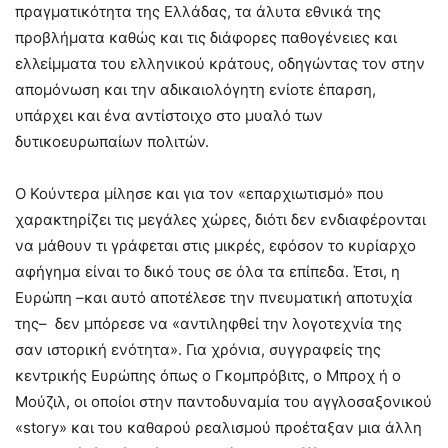
πραγματικότητα της Ελλάδας, τα άλυτα εθνικά της
προβλήματα καθώς και τις διάφορες παθογένειες και
ελλείμματα του ελληνικού κράτους, οδηγώντας τον στην
απομόνωση και την αδικαιολόγητη ενίοτε έπαρση,
υπάρχει και ένα αντίστοιχο στο μυαλό των
δυτικοευρωπαίων πολιτών.
Ο Κούντερα μίλησε και για τον «επαρχιωτισμό» που
χαρακτηρίζει τις μεγάλες χώρες, διότι δεν ενδιαφέρονται
να μάθουν τι γράφεται στις μικρές, εφόσον το κυρίαρχο
αφήγημα είναι το δικό τους σε όλα τα επίπεδα. Έτσι, η
Ευρώπη –και αυτό αποτέλεσε την πνευματική αποτυχία
της– δεν μπόρεσε να «αντιληφθεί την λογοτεχνία της
σαν ιστορική ενότητα». Για χρόνια, συγγραφείς της
κεντρικής Ευρώπης όπως ο Γκομπρόβιτς, ο Μπροχ ή ο
Μούζιλ, οι οποίοι στην παντοδυναμία του αγγλοσαξονικού
«story» και του καθαρού ρεαλισμού προέταξαν μια άλλη