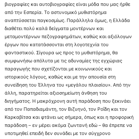
βιογραφίες και αυτοβιογραφίες είναι μόδα που μας ήρθε
από την Εσπερία. Το αστυνομικό μυθιστόρημα
αναπτύσσεται παγκοσμίως. Παράλληλα όμως, η Ελλάδα
διαθέτει πολύ καλά δείγματα μοντέρνων και
μεταμοντέρνων πεζογραφημάτων, καθώς και αξιόλογων
έργων που κατατάσσονται στη λογοτεχνία του
φανταστικού. Σίγουρα ως προς το μυθιστόρημα, θα
συμφωνήσω απόλυτα με τις αδυναμίες της εγχώριας
παραγωγής που σχετίζονται με κοινωνικούς και
ιστορικούς λόγους, καθώς και με την απουσία στη
συνείδηση του Έλληνα του «μεγάλου πλαισίου». Από την
άλλη, παρατηρείται αξιοσημείωτη άνθηση του
διηγήματος. Η μακρόχρονη αυτή παράδοση που ξεκινάει
από τον Παπαδιαμάντη, τον Βιζυηνό, τον Ροΐδη και τον
Καρκαβίτσα και φτάνει ως σήμερα, όπως και η προφορική
παράδοση – εν μέρει ακόμα ζωντανή εδώ – θα έπρεπε να
υποτιμηθεί επειδή δεν συνάδει με τον σύγχρονο