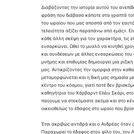
Διαβάζοντας την ιστορία αυτού του ανεπί
φράση που διάβασα κάποτε στα γραπτά του
του ωραίου που μας αποσπά από τον εαυτό
τελειότητα αξίζει παραπάνω από εμάς». Εί
κάθε άλλη σκέψη για τον χαρακτήρα, τις ε
ενσαρκώνει. Ωθεί το μυαλό να κινηθεί χρ
και συνδέσεων με άλλες ενσαρκώσεις του 
μνήμης και επιθυμίας δημιουργεί μια ριζι
μας. Αντικρίζοντας την ομορφιά στην καθα
μεταμορφώνεται και η δική μας σημασία με
κέντρο του κόσμου, γιατί ποτέ δεν βρισκό
καθηγήτρια του Χάρβαρντ Ελέιν Σκάρι, στο β
παύουμε να στεκόμαστε ακόμα και στο κέ
οικειοθελώς το έδαφος στο ωραίο που βρίσ
Έτσι ακριβώς αντιδρά και ο Ανδρέας όταν α
Παραχωρεί το έδαφος στον φίλο του, τον 