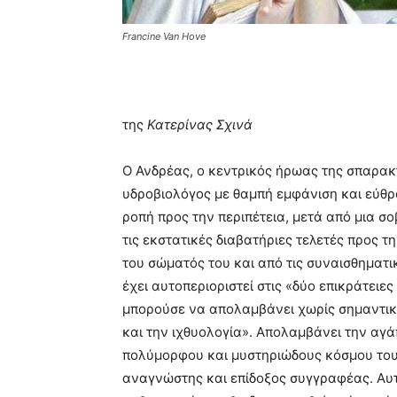
Francine Van Hove
της
Κατερίνας Σχινά
Ο Ανδρέας, ο κεντρικός ήρωας της σπαρακ
υδροβιολόγος με θαμπή εμφάνιση και εύθρ
ροπή προς την περιπέτεια, μετά από μια σ
τις εκστατικές διαβατήριες τελετές προς 
του σώματός του και από τις συναισθηματικ
έχει αυτοπεριοριστεί στις «δύο επικράτειε
μπορούσε να απολαμβάνει χωρίς σημαντικ
και την ιχθυολογία». Απολαμβάνει την αγά
πολύμορφου και μυστηριώδους κόσμου του 
αναγνώστης και επίδοξος συγγραφέας. Αυτ