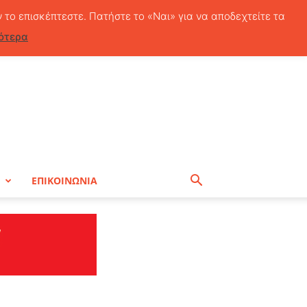
Παρασκευή, 7 Αυγούστου, 2026
ν το επισκέπτεστε. Πατήστε το «Ναι» για να αποδεχτείτε τα
ότερα
Η
ΕΠΙΚΟΙΝΩΝΙΑ