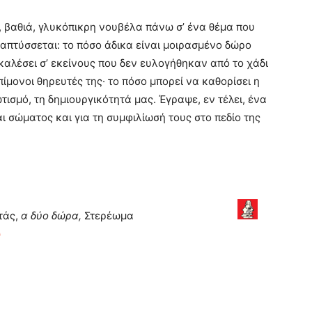
 βαθιά, γλυκόπικρη νουβέλα πάνω σ’ ένα θέμα που
απτύσσεται: το πόσο άδικα είναι μοιρασμένο δώρο
καλέσει σ’ εκείνους που δεν ευλογήθηκαν από το χάδι
επίμονοι θηρευτές της· το πόσο μπορεί να καθορίσει η
τισμό, τη δημιουργικότητά μας. Έγραψε, εν τέλει, ένα
ι σώματος και για τη συμφιλίωσή τους στο πεδίο της
τάς,
α δύο δώρα,
Στερέωμα
ώ