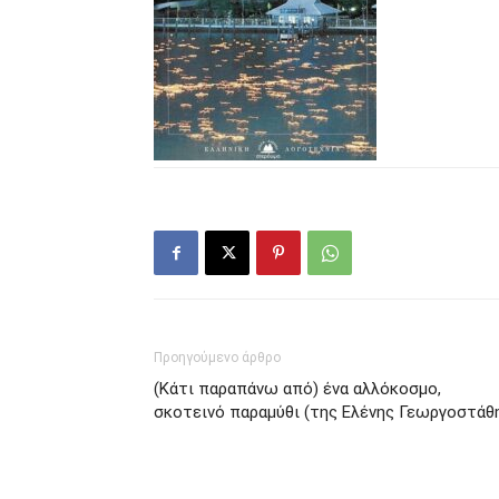
Προηγούμενο άρθρο
(Κάτι παραπάνω από) ένα αλλόκοσμο,
σκοτεινό παραμύθι (της Ελένης Γεωργοστάθ