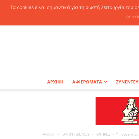
Τα cookies είναι σημαντικά για τη σωστή λειτουργία του o
cooki
ΑΡΧΙΚΗ
ΑΦΙΕΡΩΜΑΤΑ
ΣΥΝΕΝΤΕΥ
ΑΡΧΙΚΗ
ΚΡΙΤΙΚΗ ΒΙΒΛΙΟΥ
ΚΡΙΤΙΚΕΣ
“….ούτε κι ο