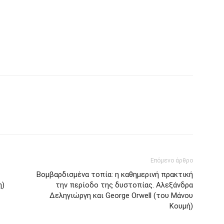
Επόμενο άρθρο
Βομβαρδισμένα τοπία: η καθημερινή πρακτική
η)
την περίοδο της δυστοπίας. Αλεξάνδρα
Δεληγιώργη και George Orwell (του Μάνου
Κουμή)