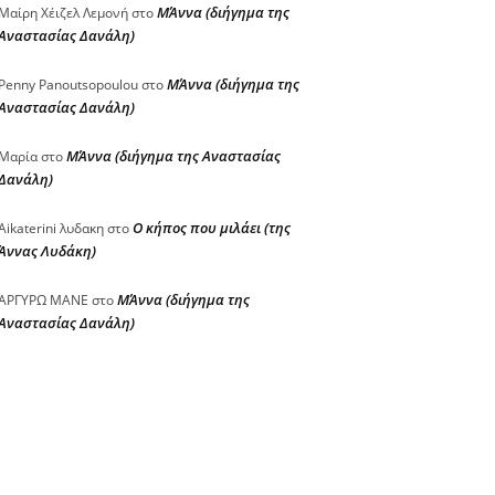
ΜΆννα (διήγημα της
Μαίρη Χέιζελ Λεμονή
στο
Αναστασίας Δανάλη)
ΜΆννα (διήγημα της
Penny Panoutsopoulou
στο
Αναστασίας Δανάλη)
ΜΆννα (διήγημα της Αναστασίας
Μαρία
στο
Δανάλη)
Ο κήπος που μιλάει (της
Aikaterini λυδακη
στο
Άννας Λυδάκη)
ΜΆννα (διήγημα της
ΑΡΓΥΡΩ ΜΑΝΕ
στο
Αναστασίας Δανάλη)