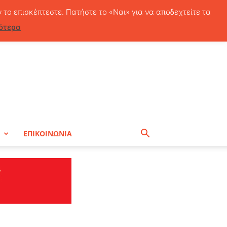
Σάββατο, 8 Αυγούστου, 2026
ν το επισκέπτεστε. Πατήστε το «Ναι» για να αποδεχτείτε τα
ότερα
Η
ΕΠΙΚΟΙΝΩΝΙΑ