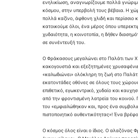
ενηλικίωση, αναγνωρίζουμε πολλά γνώριμ
κόσμου, στην υπερβολή τους βέβαια. Η χώ
πολλά καζίνο, άφθονη χλιδή και περίσσιο κ
κατοικούμε όλοι, ένα μέρος όπου υπερεκτιμ
χυδαιότητα, η κοινοτοπία, η δήθεν διασημό
σε συνέντευξή του.
Ο Φράκασους μεγαλώνει στο Παλάτι των Χ
κακογουστιά και εξεζητημένες χρυσαφένιες
«καλωδιώνει» ολόκληρη τη ζωή στο Παλάτι.
εκατοντάδες οθόνες σε όλους τους χώρους
επιθετικό, εγωκεντρικό, χυδαίο και καυχη
από την φροντισμένη λατρεία του κοινού. Γ
του «εμφιαλώθηκαν και, προς ένα συμβολι
πιστοποιητικό αυθεντικότητας»! Ένα βρέφο
Ο κόσμος όλος είναι ο ίδιος. Ο αλαζόνας Φ