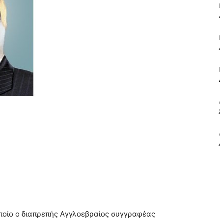
ΒΙΒΛΙΟ
ΚΑΙ
ΤΙΣ
οποίο ο διαπρεπής Αγγλοεβραίος συγγραφέας
ΤΕΧΝΕΣ