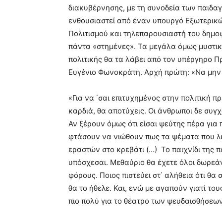
διακυβέρνησης, με τη συνοδεία των παιδαγ
ενθουσιαστεί από έναν υπουργό Εξωτερικ
Πολιτισμού και τηλεπαρουσιαστή του δημοφι
πάντα «στημένες». Τα μεγάλα όμως μυστικά 
πολιτικής θα τα λάβει από τον υπέργηρο Π
Ευγένιο Φωνοκράτη. Αρχή πρώτη: «Να μην 
«Για να ΄σαι επιτυχημένος στην πολιτική πρ
καρδιά, θα αποτύχεις. Οι άνθρωποι δε συγ
Αν ξέρουν όμως ότι είσαι ψεύτης πέρα για 
φτάσουν να νιώθουν πως τα ψέματα που λες
εραστών στο κρεβάτι (…) Το παιχνίδι της πο
υπόσχεσαι. Μεθαύριο θα έχετε όλοι δωρεά
φόρους. Ποιος πιστεύει στ΄ αλήθεια ότι θα 
θα το ήθελε. Και, ενώ με αγαπούν γιατί το
πιο πολύ για το θέατρο των ψευδαισθήσεω