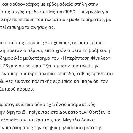
 και αρθρογράφος με εβδομαδιαία στήλη στην
ό τις αρχές της δεκαετίας του 1980. Η κωμωδία για
. Στην περίπτωση του τελευταίου μυθιστορήματος, με
τεί αισθήματα ανησυχίας.
ατα από τις εκδόσεις «Ψυχογιός», σε μετάφραση
η Βρετανία πέρυσι, επτά χρόνια μετά τη βράβευση
 δημοφιλές μυθιστόρημά του «Η περίπτωση Φίνκλερ»
του 76χρονου σήμερα Τζέικομπσον αποτελεί την
ένα περισσότερο πολιτικό επίπεδο, καθώς εμπνέεται
οίωνες εικόνες πολιτικής εξουσίας και παρωδεί τον
Δυτικού κόσμου.
 πρωταγωνιστικό ρόλο έχει ένας σπαρακτικός
 όψη παιδί, πρίγκιπας στο Δουκάτο των Όριτζεν, ο
ν εξουσία τον πατέρα του, τον Μεγάλο Δούκα.
 παιδική προς την εφηβική ηλικία και μετά την