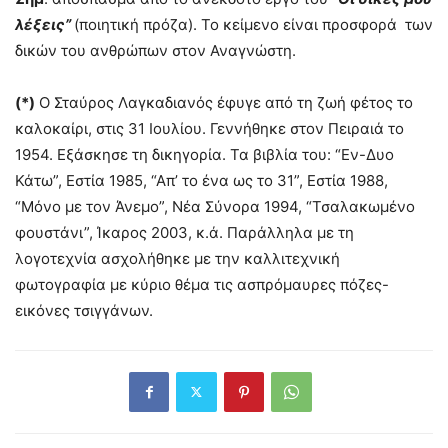
λέξεις”
(ποιητική πρόζα). Το κείμενο είναι προσφορά των
δικών του ανθρώπων στον Αναγνώστη.
(*)
Ο Σταύρος Λαγκαδιανός έφυγε από τη ζωή φέτος το
καλοκαίρι, στις 31 Ιουλίου. Γεννήθηκε στον Πειραιά το
1954. Εξάσκησε τη δικηγορία. Τα βιβλία του: “Εν-Δυο
Κάτω”, Εστία 1985, “Απ’ το ένα ως το 31”, Εστία 1988,
“Μόνο με τον Άνεμο”, Νέα Σύνορα 1994, “Τσαλακωμένο
φουστάνι”, Ίκαρος 2003, κ.ά. Παράλληλα με τη
λογοτεχνία ασχολήθηκε με την καλλιτεχνική
φωτογραφία με κύριο θέμα τις ασπρόμαυρες πόζες-
εικόνες τσιγγάνων.