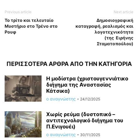
Previous article
Next article
Το τρίτο και τελευταίο
Δημοσιογραφική
Μυστήριο στο Τρένο στο
καταγραφή, ρεαλισμός και
Ρουφ
λογοτεχνικότητα
(της Ειρήνης
Σταματοπούλου)
ΠΕΡΙΣΣΟΤΕΡΑ ΑΡΘΡΑ ΑΠΟ ΤΗΝ ΚΑΤΗΓΟΡΙΑ
Η μοδίστρα (χριστουγεννιάτικο
διήγημα της Αναστασίας
Κάτσικα)
ο αναγνώστης
-
24/12/2025
Χωρίς ρεύμα (δυστοπικό –
αντιτεχνολογικό διήγημα του
Π.Ενιγουέι)
ο αναγνώστης
-
30/11/2025