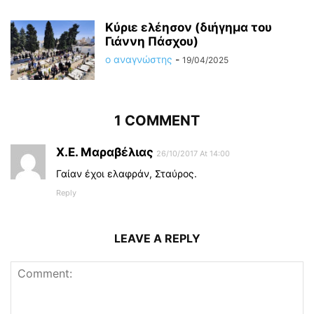
Κύριε ελέησον (διήγημα του
Γιάννη Πάσχου)
ο αναγνώστης
-
19/04/2025
1 COMMENT
Χ.Ε. Μαραβέλιας
26/10/2017 At 14:00
Γαίαν έχοι ελαφράν, Σταύρος.
Reply
LEAVE A REPLY