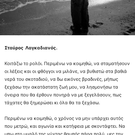
Σταύρος Λαγκαδιανός.
Κοιτάζω το ρολόι. Περιμένω να κοιμηθώ, να σταματήσουν
οι λέξεις και οι φθόγγοι να μιλάνε, να βυθιστώ στα βαθιά
νερά του σκοταδιού, να δω εικόνες βραδινές, μήπως
ξεχάσω την ακατάστατη ζωή μου, να λησμονήσω τα
όνειρα που θα έρθουν πονηρά να με ξεγελάσουν, πως
τάχατες θα ξημερώσει κι όλα θα τα ξεχάσω.
Περιμένω να κοιμηθώ, ο χρόνος να μην υπάρχει αυτός
που μετρώ, και αγωνία και κατήφεια με σκοντάφτει. Να
μπω στο μυαλό της νύχτας θαμπός πάρα πολύ, μες την