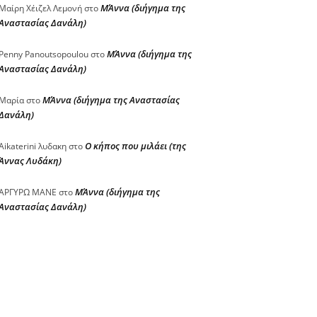
ΜΆννα (διήγημα της
Μαίρη Χέιζελ Λεμονή
στο
Αναστασίας Δανάλη)
ΜΆννα (διήγημα της
Penny Panoutsopoulou
στο
Αναστασίας Δανάλη)
ΜΆννα (διήγημα της Αναστασίας
Μαρία
στο
Δανάλη)
Ο κήπος που μιλάει (της
Aikaterini λυδακη
στο
Άννας Λυδάκη)
ΜΆννα (διήγημα της
ΑΡΓΥΡΩ ΜΑΝΕ
στο
Αναστασίας Δανάλη)