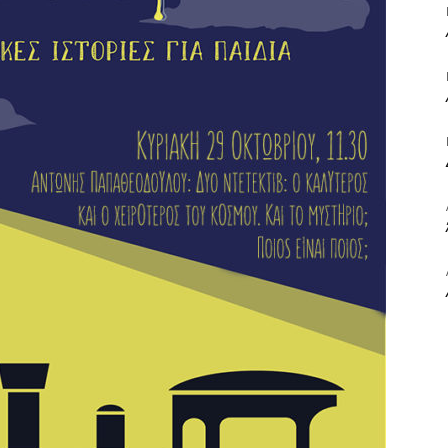
ΒΙΒΛΙΟ
ΚΑΙ
ΤΙΣ
ΤΕΧΝΕΣ