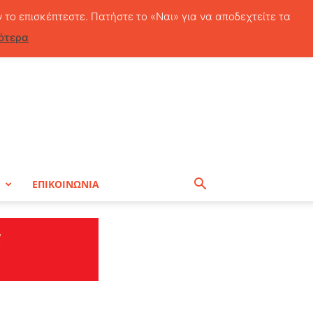
Σάββατο, 8 Αυγούστου, 2026
ν το επισκέπτεστε. Πατήστε το «Ναι» για να αποδεχτείτε τα
ότερα
Η
ΕΠΙΚΟΙΝΩΝΙΑ