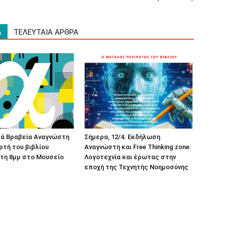
Α
ΤΕΛΕΥΤΑΙΑ ΑΡΘΡΑ
κά Βραβεία Αναγνώστη
Σήμερα, 12/4. Εκδήλωση
ορτή του βιβλίου
Αναγνώστη και Free Thinking zone:
τη 8μμ στο Μουσείο
Λογοτεχνία και έρωτας στην
εποχή της Τεχνητής Νοημοσύνης