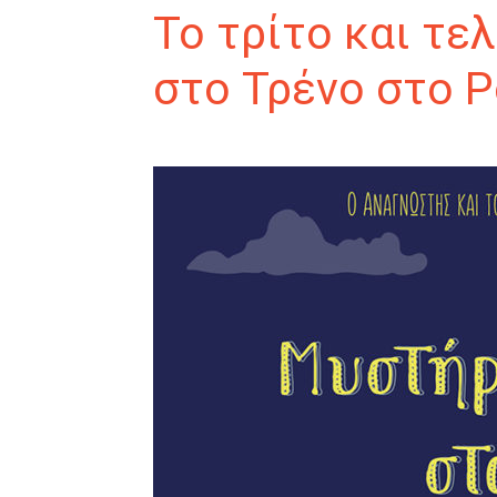
Το τρίτο και τε
στο Τρένο στο 