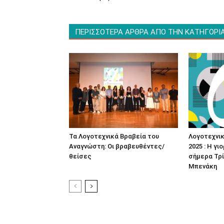
ΠΕΡΙΣΣΟΤΕΡΑ ΑΡΘΡΑ ΑΠΟ ΤΗΝ ΚΑΤΗΓΟΡΙ
Τα Λογοτεχνικά Βραβεία του
Λογοτεχνι
Αναγνώστη: Οι βραβευθέντες/
2025 : Η γι
θείσες
σήμερα Τρί
Μπενάκη