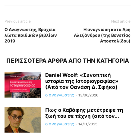
Previous article
Next article
Ο Αναγνώστης, Βραχεία
Η ανάγνωση κατά Άρη
λίστα παιδικών βιβλίων
Αλεξάνδρου (της Βενετίας
2019
Αποστολίδου)
ΠΕΡΙΣΣΟΤΕΡΑ ΑΡΘΡΑ ΑΠΟ ΤΗΝ ΚΑΤΗΓΟΡΙΑ
Daniel Woolf: «Συνοπτική
ιστορία της Ιστοριογραφίας»
(Από τον Θανάση Δ. Σφήκα)
ο αναγνώστης
-
13/06/2026
Πως ο Καβάφης μετέτρεψε τη
ζωή του σε τέχνη (από τον...
ο αναγνώστης
-
14/11/2025