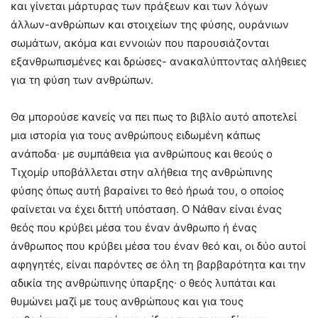
και γίνεται μάρτυρας των πράξεων και των λόγων
άλλων-ανθρώπων και στοιχείων της φύσης, ουράνιων
σωμάτων, ακόμα και εννοιών που παρουσιάζονται
εξανθρωπισμένες και δρώσες- ανακαλύπτοντας αλήθειες
για τη φύση των ανθρώπων.
Θα μπορούσε κανείς να πει πως το βιβλίο αυτό αποτελεί
μια ιστορία για τους ανθρώπους ειδωμένη κάπως
ανάποδα∙ με συμπάθεια για ανθρώπους και θεούς ο
Τιχομίρ υποβάλλεται στην αλήθεια της ανθρώπινης
φύσης όπως αυτή βαραίνει το θεό ήρωά του, ο οποίος
φαίνεται να έχει διττή υπόσταση. Ο Νάθαν είναι ένας
θεός που κρύβει μέσα του έναν άνθρωπο ή ένας
άνθρωπος που κρύβει μέσα του έναν θεό και, οι δύο αυτοί
αφηγητές, είναι παρόντες σε όλη τη βαρβαρότητα και την
αδικία της ανθρώπινης ύπαρξης∙ ο θεός λυπάται και
θυμώνει μαζί με τους ανθρώπους και για τους