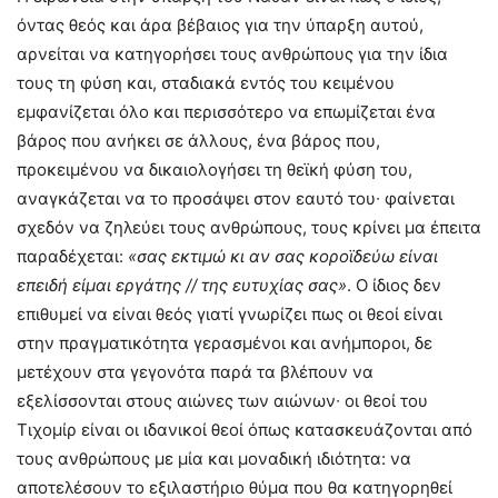
όντας θεός και άρα βέβαιος για την ύπαρξη αυτού,
αρνείται να κατηγορήσει τους ανθρώπους για την ίδια
τους τη φύση και, σταδιακά εντός του κειμένου
εμφανίζεται όλο και περισσότερο να επωμίζεται ένα
βάρος που ανήκει σε άλλους, ένα βάρος που,
προκειμένου να δικαιολογήσει τη θεϊκή φύση του,
αναγκάζεται να το προσάψει στον εαυτό του∙ φαίνεται
σχεδόν να ζηλεύει τους ανθρώπους, τους κρίνει μα έπειτα
παραδέχεται:
«σας εκτιμώ κι αν σας κοροϊδεύω είναι
επειδή είμαι εργάτης // της ευτυχίας σας»
. Ο ίδιος δεν
επιθυμεί να είναι θεός γιατί γνωρίζει πως οι θεοί είναι
στην πραγματικότητα γερασμένοι και ανήμποροι, δε
μετέχουν στα γεγονότα παρά τα βλέπουν να
εξελίσσονται στους αιώνες των αιώνων∙ οι θεοί του
Τιχομίρ είναι οι ιδανικοί θεοί όπως κατασκευάζονται από
τους ανθρώπους με μία και μοναδική ιδιότητα: να
αποτελέσουν το εξιλαστήριο θύμα που θα κατηγορηθεί