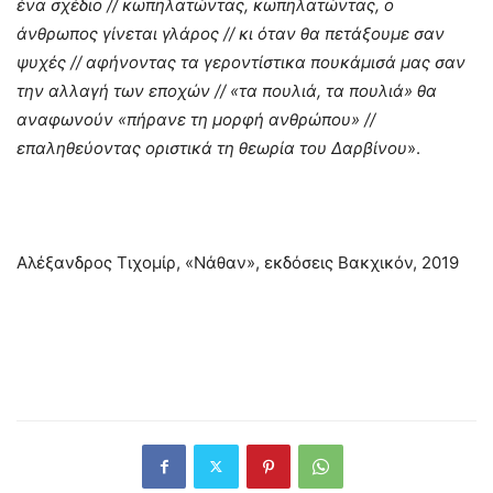
ένα σχέδιο // κωπηλατώντας, κωπηλατώντας, ο
άνθρωπος γίνεται γλάρος // κι όταν θα πετάξουμε σαν
ψυχές // αφήνοντας τα γεροντίστικα πουκάμισά μας σαν
την αλλαγή των εποχών // «τα πουλιά, τα πουλιά» θα
αναφωνούν «πήρανε τη μορφή ανθρώπου» //
επαληθεύοντας οριστικά τη θεωρία του Δαρβίνου
».
Αλέξανδρος Τιχομίρ, «Νάθαν», εκδόσεις Βακχικόν, 2019