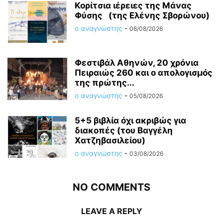
Κορίτσια ιέρειες της Μάνας
Φύσης (της Ελένης Σβορώνου)
ο αναγνώστης
-
06/08/2026
Φεστιβάλ Αθηνών, 20 χρόνια
Πειραιώς 260 και ο απολογισμός
της πρώτης...
ο αναγνώστης
-
05/08/2026
5+5 βιβλία όχι ακριβώς για
διακοπές (του Βαγγέλη
Χατζηβασιλείου)
ο αναγνώστης
-
03/08/2026
NO COMMENTS
LEAVE A REPLY