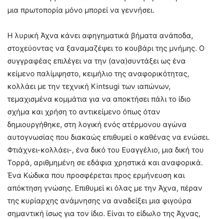
μια πρωτοπορία μόνο μπορεί να γεννήσει.
Η λυρική Άχνα κάνει αφηγηματικά βήματα ανάποδα,
στοχεύοντας να ξαναμαζέψει το κουβάρι της μνήμης. Ο
συγγραφέας επιλέγει να την (ανα)συντάξει ως ένα
κείμενο παλίμψηστο, κειμήλιο της αναφορικότητας,
κολλάει με την τεχνική Kintsugi των ιαπώνων,
τεμαχισμένα κομμάτια για να αποκτήσει πάλι το ίδιο
σχήμα και χρήση το αντικείμενο όπως όταν
δημιουργήθηκε, στη λογική ενός ατέρμονου αγώνα
αυτογνωσίας που διακαώς επιθυμεί ο καθένας να ενώσει.
Φτιάχνει-κολλάει-, ένα δικό του Ευαγγέλιο, μια δική του
Τορρά, αριθμημένη σε εδάφια χρηστικά και αναφορικά.
Ένα Κώδικα που προσφέρεται προς ερμήνευση και
απόκτηση γνώσης. Επιθυμεί κι όλας με την Άχνα, πέραν
της κυρίαρχης ανάμνησης να αναδείξει μια φιγούρα
σημαντική ίσως για τον ίδιο. Είναι το είδωλο της Άχνας,