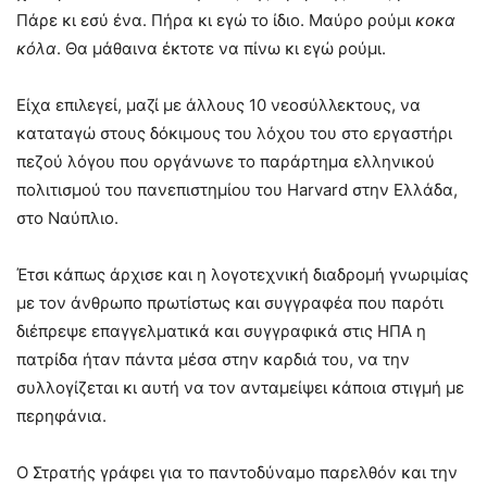
Πάρε κι εσύ ένα. Πήρα κι εγώ το ίδιο. Μαύρο ρούμι
κοκα
κόλα
. Θα μάθαινα έκτοτε να πίνω κι εγώ ρούμι.
Είχα επιλεγεί, μαζί με άλλους 10 νεοσύλλεκτους, να
καταταγώ στους δόκιμους του λόχου του στο εργαστήρι
πεζού λόγου που οργάνωνε το παράρτημα ελληνικού
πολιτισμού του πανεπιστημίου του Harvard στην Ελλάδα,
στο Ναύπλιο.
Έτσι κάπως άρχισε και η λογοτεχνική διαδρομή γνωριμίας
με τον άνθρωπο πρωτίστως και συγγραφέα που παρότι
διέπρεψε επαγγελματικά και συγγραφικά στις ΗΠΑ η
πατρίδα ήταν πάντα μέσα στην καρδιά του, να την
συλλογίζεται κι αυτή να τον ανταμείψει κάποια στιγμή με
περηφάνια.
Ο Στρατής γράφει για το παντοδύναμο παρελθόν και την