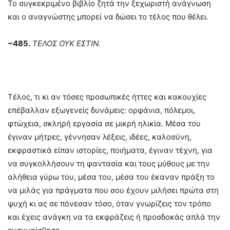
Το συγκεκριμένο βιβλίο ζητά την ξεχωριστή ανάγνωση
και ο αναγνώστης μπορεί να δώσει το τέλος που θέλει.
~485.
ΤΕΛΟΣ ΟΥΚ ΕΣΤΙΝ.
Τέλος, τι κι αν τόσες προσωπικές ήττες και κακουχίες
επέβαλλαν εξωγενείς δυνάμεις: ορφάνια, πόλεμοι,
φτώχεια, σκληρή εργασία σε μικρή ηλικία. Μέσα του
έγιναν μήτρες, γέννησαν λέξεις, ιδέες, καλοσύνη,
εκφραστικά είπαν ιστορίες, ποιήματα, έγιναν τέχνη, για
να συγκολλήσουν τη φαντασία και τους μύθους με την
αλήθεια γύρω του, μέσα του, μέσα του έκαναν πράξη το
να μιλάς για πράγματα που σου έχουν μιλήσει πρώτα στη
ψυχή κι ας σε πόνεσαν τόσο, όταν γνωρίζεις τον τρόπο
και έχεις ανάγκη να τα εκφράζεις ή προσδοκάς απλά την