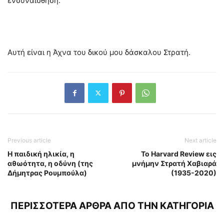
ενσυναίσθηση.
Αυτή είναι η Άχνα του δικού μου δάσκαλου Στρατή.
Previous article
Next article
Η παιδική ηλικία, η
Το Harvard Review εις
αθωότητα, η οδύνη (της
μνήμην Στρατή Χαβιαρά
Δήμητρας Ρουμπούλα)
(1935-2020)
ΠΕΡΙΣΣΟΤΕΡΑ ΑΡΘΡΑ ΑΠΟ ΤΗΝ ΚΑΤΗΓΟΡΙΑ