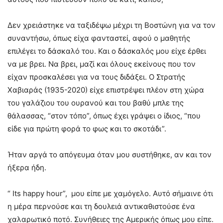
Δεν χρειάστηκε να ταξιδέψω μέχρι τη Βοστώνη για να τον
συναντήσω, όπως είχα φανταστεί, αφού ο μαθητής
επιλέγει το δάσκαλό του. Και ο δάσκαλός μου είχε έρθει
να με βρει. Να βρει, μαζί και όλους εκείνους που τον
είχαν προσκαλέσει για να τους διδάξει. Ο Στρατής
Χαβιαράς (1935-2020) είχε επιστρέψει πλέον στη χώρα
του γαλάζιου του ουρανού και του βαθύ μπλε της
θάλασσας, “στον τόπο”, όπως έχει γράψει ο ίδιος, “που
είδε για πρώτη φορά το φως και το σκοτάδι”.
Ήταν αργά το απόγευμα όταν μου συστήθηκε, αν και τον
ήξερα ήδη.
“ Its happy hour”, μου είπε με χαμόγελο. Αυτό σήμαινε ότι
η μέρα περνούσε και τη δουλειά αντικαθιστούσε ένα
χαλαρωτικό ποτό. Συνήθειες της Αμερικής όπως μου είπε.