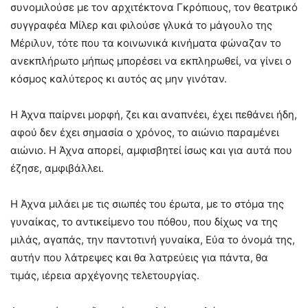
συνομιλούσε με τον αρχιτέκτονα Γκρόπιους, τον θεατρικό
συγγραφέα Μίλερ και φιλούσε γλυκά το μάγουλο της
Μέριλυν, τότε που τα κοινωνικά κινήματα φώναζαν το
ανεκπλήρωτο μήπως μπορέσει να εκπληρωθεί, να γίνει ο
κόσμος καλύτερος κι αυτός ας μην γινόταν.
Η Άχνα παίρνει μορφή, ζει και αναπνέει, έχει πεθάνει ήδη,
αφού δεν έχει σημασία ο χρόνος, το αιώνιο παραμένει
αιώνιο. Η Άχνα απορεί, αμφισβητεί ίσως και για αυτά που
έζησε, αμφιβάλλει.
Η Άχνα μιλάει με τις σιωπές του έρωτα, με το στόμα της
γυναίκας, το αντικείμενο του πόθου, που δίχως να της
μιλάς, αγαπάς, την παντοτινή γυναίκα, Εύα το όνομά της,
αυτήν που λάτρεψες και θα λατρεύεις για πάντα, θα
τιμάς, ιέρεια αρχέγονης τελετουργίας.