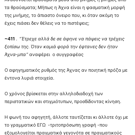
τα θραύσματα; Μήπως η Άχνα είναι η φασματική μορφή
της μνήμης, το άπιαστο όνειρο που, κι όταν ακόμη το
έχεις πιάσει δεν θέλεις να το πιστέψεις;
~411
. “
Έτρεχε αλλά δε σε άφηνε να πάψεις να τρέχεις
ξοπίσω της. Όταν καμιά φορά την έφτανες δεν ήταν
Άχνα-μπα”
αναφέρει ο συγγραφέας
Ο αφηγηματικός ρυθμός της Άχνας αν ποιητική πρόζα με
έντονα λυριά στοιχεία.
Ο χρόνος βρίσκεται στην αλληλοδιαδοχή των
περιστατικών και στιγμιότυπων, προσδίδοντας κίνηση.
H φωνή του αφηγητή, άλλοτε ταυτίζεται κι άλλοτε όχι με
το γραμματικό ΕΓΩ -τριτοπρόσωπη γραφή -που
εξομολογείται πραγματικά γεγονότα σε πραγματικούς