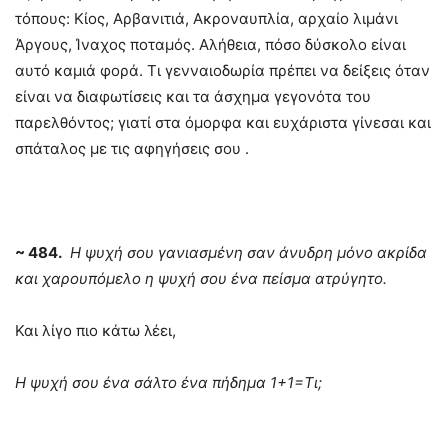
τόπους: Κίος, Αρβανιτιά, Ακροναυπλία, αρχαίο λιμάνι
Άργους, Ίναχος ποταμός. Αλήθεια, πόσο δύσκολο είναι
αυτό καμιά φορά. Τι γενναιοδωρία πρέπει να δείξεις όταν
είναι να διαφωτίσεις και τα άσχημα γεγονότα του
παρελθόντος; γιατί στα όμορφα και ευχάριστα γίνεσαι και
σπάταλος με τις αφηγήσεις σου .
~ 484.
Η ψυχή σου γανιασμένη σαν άνυδρη μόνο ακρίδα
και χαρουπόμελο η ψυχή σου ένα πείσμα ατρύγητο.
Και λίγο πιο κάτω λέει,
Η ψυχή σου ένα σάλτο ένα πήδημα 1+1=Τι;