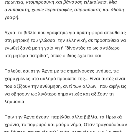
ειρωνεία, ντομπροσύνη και βάναυση ειλικρίνεια. Μια
ανυπόκριτη, χωρίς περιστροφές, απροσποίητη και άδολη
γραφή
.
Άχνα· το βιβλίο που γράφτηκε για πρώτη φορά απευθείας
στη μητρική του γλώσσα, την ελληνική, σε προσπάθεια να
ενωθεί ξανά με τη γαία γη ή “δίνοντάς το ως αντίδωρο
στη μητέρα πατρίδα”, όπως ο ίδιος έχει πει και.
Παλεύει και στην Άχνα με τις σημαίνουσες μνήμες, τις
χαραγμένες στο σκληρό πρόσωπο της… Είναι αυτές είναι
που αξίζουν την ενθύμηση, αντί των άλλων, που αφήνεις
να σβήσουν ως λιγότερο σημαντικές και αξίζουν τη
λησμονιά.
Πριν την Άχνα έχουν παρέλθει άλλα βιβλία, τα Ηρωικά
χρόνια, το πορφυρό και μαύρο νήμα, Όταν τραγουδούσαν