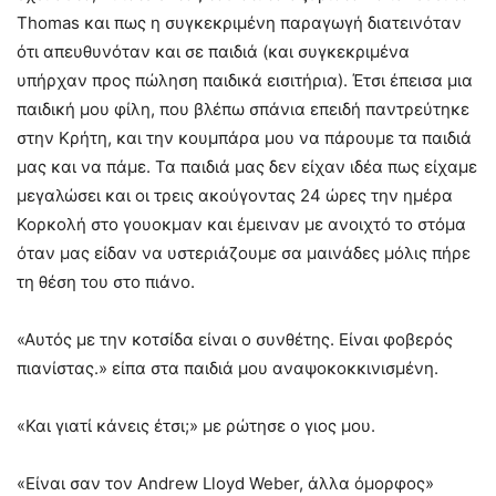
Thomas και πως η συγκεκριμένη παραγωγή διατεινόταν
ότι απευθυνόταν και σε παιδιά (και συγκεκριμένα
υπήρχαν προς πώληση παιδικά εισιτήρια). Έτσι έπεισα μια
παιδική μου φίλη, που βλέπω σπάνια επειδή παντρεύτηκε
στην Κρήτη, και την κουμπάρα μου να πάρουμε τα παιδιά
μας και να πάμε. Τα παιδιά μας δεν είχαν ιδέα πως είχαμε
μεγαλώσει και οι τρεις ακούγοντας 24 ώρες την ημέρα
Κορκολή στο γουοκμαν και έμειναν με ανοιχτό το στόμα
όταν μας είδαν να υστεριάζουμε σα μαινάδες μόλις πήρε
τη θέση του στο πιάνο.
«Αυτός με την κοτσίδα είναι ο συνθέτης. Είναι φοβερός
πιανίστας.» είπα στα παιδιά μου αναψοκοκκινισμένη.
«Και γιατί κάνεις έτσι;» με ρώτησε ο γιος μου.
«Είναι σαν τον Andrew Lloyd Weber, άλλα όμορφος»