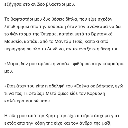
εξήγησα στο ανίδεο βλαστάρι μου.
Το βαφτιστήρι μου δυο θέσεις δίπλα, που είχε σχεδόν
λιποθυμήσει από την κούραση όταν τον ανάγκασα να δει
το Φάντασμα της Όπερας, καπάκι μετά το Βρετανικό
Μουσείο, καπάκι από το Μαντάμ Τισώ, καπάκι από
περιήγηση σε όλο το Λονδίνο, αναστέναξε στη θέση του.
«Μαμά, δεν μου αρέσει η νονά», ψιθύρισε στην κουμπάρα
μου.
«Σταμάτα» του είπε η αδελφή του «Εσένα σε βάφτισε, εγώ
τι να πω; Τι φταίω;» Μετά όμως είδε τον Κορκολή
καλύτερα και σώπασε.
Η φίλη μου από την Κρήτη την είχε πατήσει άσχημα γιατί
εκτός από την κόρη της είχε και τον άνδρα της μαζί,