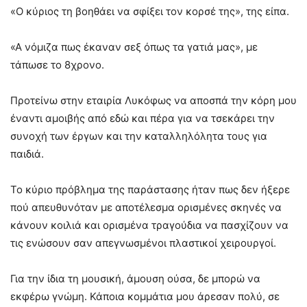
«Ο κύριος τη βοηθάει να σφίξει τον κορσέ της», της είπα.
«Α νόμιζα πως έκαναν σεξ όπως τα γατιά μας», με
τάπωσε το 8χρονο.
Προτείνω στην εταιρία Λυκόφως να αποσπά την κόρη μου
έναντι αμοιβής από εδώ και πέρα για να τσεκάρει την
συνοχή των έργων και την καταλληλόλητα τους για
παιδιά.
Το κύριο πρόβλημα της παράστασης ήταν πως δεν ήξερε
πού απευθυνόταν με αποτέλεσμα ορισμένες σκηνές να
κάνουν κοιλιά και ορισμένα τραγούδια να πασχίζουν να
τις ενώσουν σαν απεγνωσμένοι πλαστικοί χειρουργοί.
Για την ίδια τη μουσική, άμουση ούσα, δε μπορώ να
εκφέρω γνώμη. Κάποια κομμάτια μου άρεσαν πολύ, σε