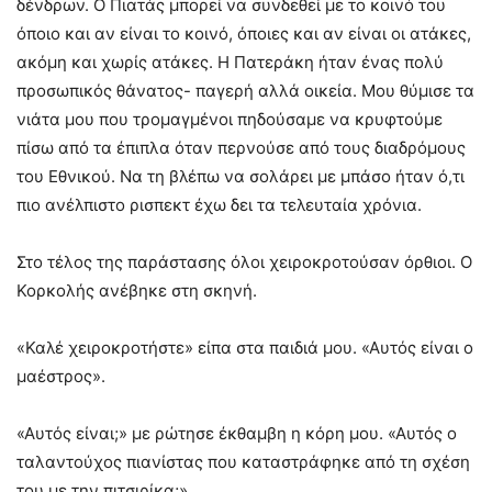
δένδρων. Ο Πιατάς μπορεί να συνδεθεί με το κοινό του
όποιο και αν είναι το κοινό, όποιες και αν είναι οι ατάκες,
ακόμη και χωρίς ατάκες. Η Πατεράκη ήταν ένας πολύ
προσωπικός θάνατος- παγερή αλλά οικεία. Μου θύμισε τα
νιάτα μου που τρομαγμένοι πηδούσαμε να κρυφτούμε
πίσω από τα έπιπλα όταν περνούσε από τους διαδρόμους
του Εθνικού. Να τη βλέπω να σολάρει με μπάσο ήταν ό,τι
πιο ανέλπιστο ρισπεκτ έχω δει τα τελευταία χρόνια.
Στο τέλος της παράστασης όλοι χειροκροτούσαν όρθιοι. Ο
Κορκολής ανέβηκε στη σκηνή.
«Καλέ χειροκροτήστε» είπα στα παιδιά μου. «Αυτός είναι ο
μαέστρος».
«Αυτός είναι;» με ρώτησε έκθαμβη η κόρη μου. «Αυτός ο
ταλαντούχος πιανίστας που καταστράφηκε από τη σχέση
του με την πιτσιρίκα;»