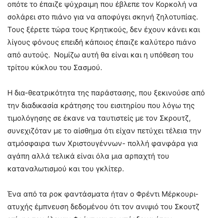
οπότε το έπαιζε ψύχραιμη που έβλεπε τον Κορκολή να
σολάρει στο πιάνο για να αποφύγει σκηνή ζηλοτυπίας.
Τους ξέρετε τώρα τους Κρητικούς, δεν έχουν κάνει και
λίγους φόνους επειδή κάποιος έπαιζε καλύτερο πιάνο
από αυτούς. Νομίζω αυτή θα είναι και η υπόθεση του
τρίτου κύκλου του Σασμού.
Η δια-θεατρικότητα της παράστασης, που ξεκινούσε από
την διαδικασία κράτησης του εισιτηρίου που λόγω της
τιμολόγησης σε έκανε να ταυτιστείς με τον Σκρουτζ,
συνεχιζόταν με το αίσθημα ότι είχαν πετύχει τέλεια την
ατμόσφαιρα των Χριστουγέννων- πολλή φανφάρα για
αγάπη αλλά τελικά είναι όλα μια αρπαχτή του
καταναλωτισμού και του γκλίτερ.
Ένα από τα ροκ φαντάσματα ήταν ο Φρέντι Μέρκουρι-
ατυχής έμπνευση δεδομένου ότι τον ανιψιό του Σκουτζ