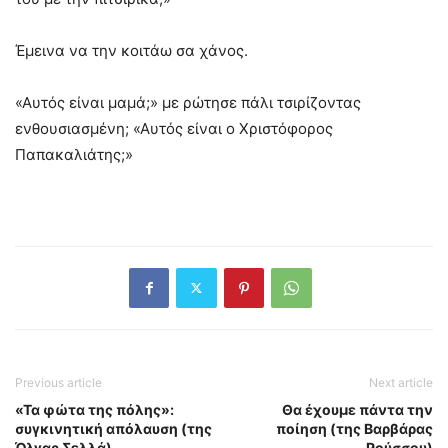
Έμεινα να την κοιτάω σα χάνος.
«Αυτός είναι μαμά;» με ρώτησε πάλι τσιρίζοντας
ενθουσιασμένη; «Αυτός είναι ο Χριστόφορος
Παπακαλιάτης;»
Previous article
Next article
«Τα φώτα της πόλης»:
Θα έχουμε πάντα την
συγκινητική απόλαυση (της
ποίηση (της Βαρβάρας
Όλγας Σελλά)
Ρούσσου)