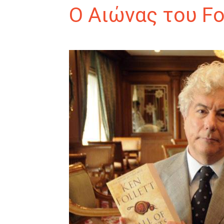
Ο Αιώνας του Fol