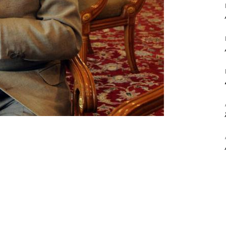
ΒΙΒΛΙΟ
ΚΑΙ
ΤΙΣ
ΤΕΧΝΕΣ