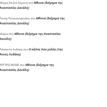
ΜΆννα (διήγημα της
Μαίρη Χέιζελ Λεμονή
στο
Αναστασίας Δανάλη)
ΜΆννα (διήγημα της
Penny Panoutsopoulou
στο
Αναστασίας Δανάλη)
ΜΆννα (διήγημα της Αναστασίας
Μαρία
στο
Δανάλη)
Ο κήπος που μιλάει (της
Aikaterini λυδακη
στο
Άννας Λυδάκη)
ΜΆννα (διήγημα της
ΑΡΓΥΡΩ ΜΑΝΕ
στο
Αναστασίας Δανάλη)