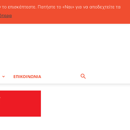
Σάββατο, 8 Αυγούστου, 2026
ν το επισκέπτεστε. Πατήστε το «Ναι» για να αποδεχτείτε τα
ότερα
Η
ΕΠΙΚΟΙΝΩΝΙΑ