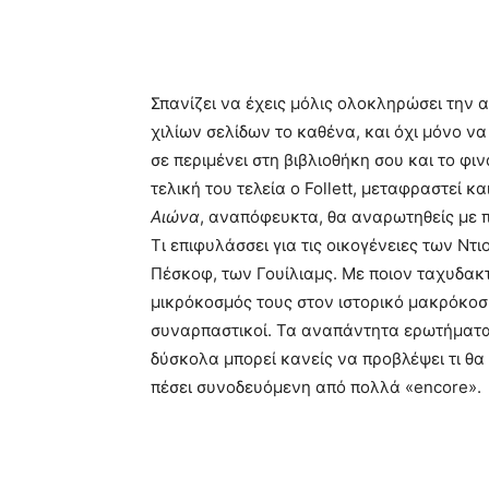
Σπανίζει να έχεις μόλις ολοκληρώσει τη
χιλίων σελίδων το καθένα, και όχι μόνο να
σε περιμένει στη βιβλιοθήκη σου και το φιν
τελική του τελεία ο Follett, μεταφραστεί κ
Αιώνα
, αναπόφευκτα, θα αναρωτηθείς με π
Τι επιφυλάσσει για τις οικογένειες των Ντ
Πέσκοφ, των Γουίλιαμς. Με ποιον ταχυδακτ
μικρόκοσμός τους στον ιστορικό μακρόκοσμο
συναρπαστικοί. Τα αναπάντητα ερωτήματα 
δύσκολα μπορεί κανείς να προβλέψει τι θ
πέσει συνοδευόμενη από πολλά «encore».