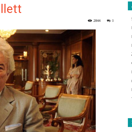
lett
2844
0
ΑΝΑΓΝΩΣΤΗΣ
ΓΙΑ
ΤΟ