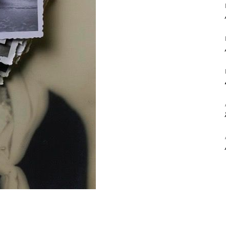
ΒΙΒΛΙΟ
ΚΑΙ
ΤΙΣ
ΤΕΧΝΕΣ