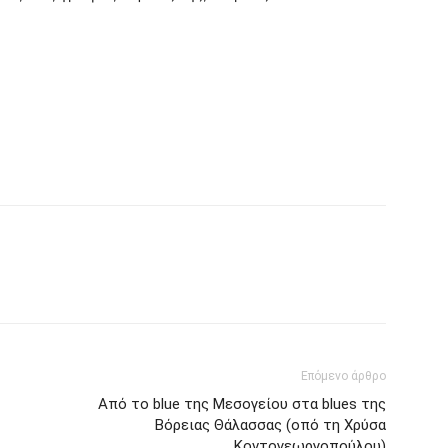
Επόμενο άρθρο
Από το blue της Μεσογείου στα blues της
Βόρειας Θάλασσας (οπό τη Χρύσα
Κοντογεωργοπούλου)