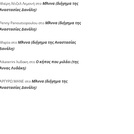
ΜΆννα (διήγημα της
Μαίρη Χέιζελ Λεμονή
στο
Αναστασίας Δανάλη)
ΜΆννα (διήγημα της
Penny Panoutsopoulou
στο
Αναστασίας Δανάλη)
ΜΆννα (διήγημα της Αναστασίας
Μαρία
στο
Δανάλη)
Ο κήπος που μιλάει (της
Aikaterini λυδακη
στο
Άννας Λυδάκη)
ΜΆννα (διήγημα της
ΑΡΓΥΡΩ ΜΑΝΕ
στο
Αναστασίας Δανάλη)