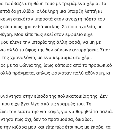
ο τα έβαζε στη θέση τους με τρεμάμενα χέρια. Τα
λεπτά δαχτυλίδια, ολόκληρη μια ύπαρξη λεπτή κι
εκείνη στεκόταν μπροστά στην ανοιχτή πόρτα του
ς είπα πως ήμουν δάσκαλος. Σε ποιο σχολείο, με
έγρη. Μου είπε πως εκεί στον εμφύλιο είχε
 μου έλεγε την ιστορία της άλλη φορά, να μη με
ίνω αλλά το ύφος της δεν σήκωνε αντιρρήσεις. Στον
της χρονολόγιο, με ένα κέρασμα στο χέρι.
ς με τα ψώνια της, ίσως κάποιος από το προσωπικό
πολλά πράγματα, απλώς φαινόταν πολύ αδύναμη, κι
υνάντησα στην είσοδο της πολυκατοικίας της. Δεν
ου είχε βγει λίγο από τις γραμμές του. Τη
άλει τον εαυτό της για καφέ, για να θυμηθεί τα παλιά.
ντησα πως όχι, δεν το προτιμούσα, δικαίως,
ξε την κιθάρα μου και είπε πώς έτσι πως με έκοβε, τα