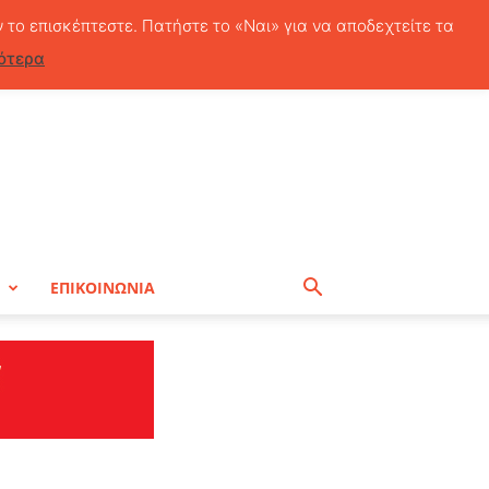
Σάββατο, 8 Αυγούστου, 2026
ν το επισκέπτεστε. Πατήστε το «Ναι» για να αποδεχτείτε τα
ότερα
Η
ΕΠΙΚΟΙΝΩΝΙΑ