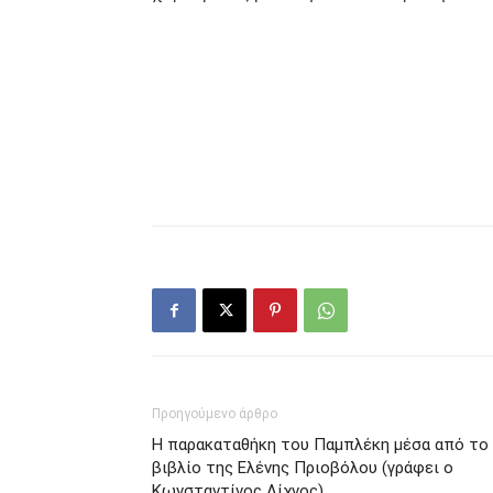
Προηγούμενο άρθρο
Η παρακαταθήκη του Παμπλέκη μέσα από το
βιβλίο της Ελένης Πριοβόλου (γράφει ο
Κωνσταντίνος Λίχνος)