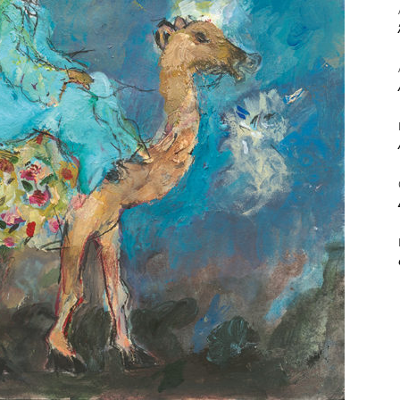
ΒΙΒΛΙΟ
ΚΑΙ
ΤΙΣ
ΤΕΧΝΕΣ