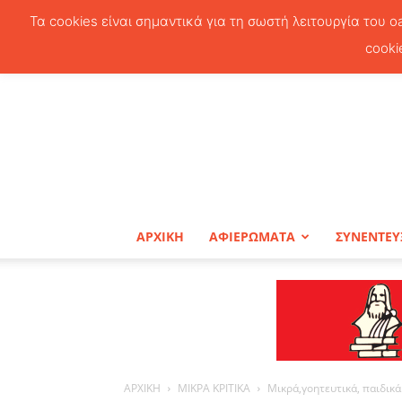
Τα cookies είναι σημαντικά για τη σωστή λειτουργία του o
cooki
ΑΡΧΙΚΗ
ΑΦΙΕΡΩΜΑΤΑ
ΣΥΝΕΝΤΕΥ
ΑΡΧΙΚΗ
ΜΙΚΡΑ ΚΡΙΤΙΚΑ
Μικρά,γοητευτικά, παιδικ