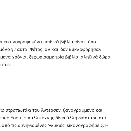
τα εικονογραφημένα παιδικά βιβλία είναι τόσο
όνο γι’ αυτά! Φέτος, αν και δεν κυκλοφόρησαν
μενα χρόνια, ξεχωρίσαμε τρία βιβλία, αληθινά δώρα
στες.
ιο στρατιωτάκι
του Άντερσεν, ξαναγραμμένο και
hee Yoon. Η καλλιτέχνης δίνει άλλη διάσταση στο
πό τις συνηθισμένες ‘γλυκιές’ εικονογραφήσεις. Η