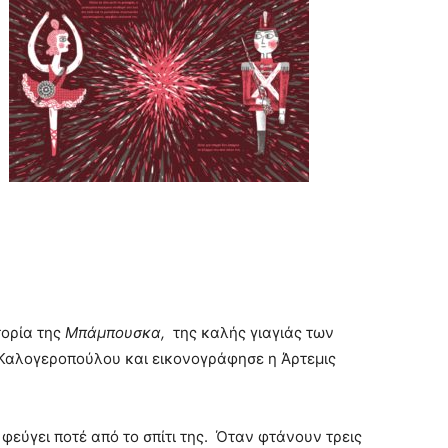
τορία της
Μπάμπουσκα,
της καλής γιαγιάς των
Καλογεροπούλου και εικονογράφησε η Άρτεμις
φεύγει ποτέ από το σπίτι της. Όταν φτάνουν τρεις