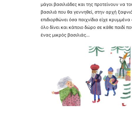
μάγοι βασιλιάδες και της προτείνουν να το
βασιλιά που θα γεννηθεί, στην αρχή ξαφνιά
επιδιορθώνει όσα παιχνίδια είχε κρυμμένα 
όλο δίνει και κάποιο δώρο σε κάθε παιδί π
ένας μικρός βασιλιάς…