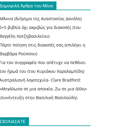
Δημοφιλή Άρθρα του Μήνα
ΜΆννα (διήγημα της Αναστασίας Δανάλη)
5+5 βιβλία όχι ακριβώς για διακοπές (του
Βαγγέλη Χατζηβασιλείου)
Πάρτε ποίηση στις διακοπές σας (επιλέγει η
Βαρβάρα Ρούσσου)
Για τον συγγραφέα που απέτυχε να πεθάνει
τον ήρωά του (του Κυριάκου Χαραλαμπίδη)
Αυστραλιανή λογοτεχνία- Clare Bradford:
«Μεγάλωσα σε μια αποικία. Ζω σε μια άλλη»
(συνέντευξη στην Βασιλική Βασιλούδη)
ΣΧΟΛΙΑΣΑΤΕ