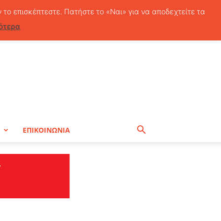
Πέμπτη, 6 Αυγούστου, 2026
ν το επισκέπτεστε. Πατήστε το «Ναι» για να αποδεχτείτε τα
ότερα
Η
ΕΠΙΚΟΙΝΩΝΙΑ