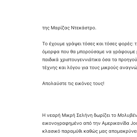
της Μαρίζας Ντεκάστρο.
Το έχουμε γράψει τόσες και τόσες φορές: 
όμορφα που θα μπορούσαμε να γράφουμε μ
παιδικά χριστουγεννιάτικα όσα τα προηγού
τέχνης και λόγου για τους μικρούς αναγνώ
Απολαύστε τις εικόνες τους!
Η νεαρή Μικρή Σελήνη δωρίζει το
Μολυβέν
εικονογραφημένο από την Αμερικανίδα Joo
κλασικό παραμύθι καθώς μας απομακρύνει α