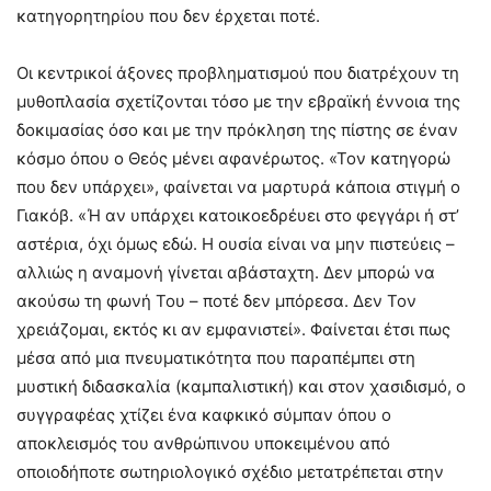
κατηγορητηρίου που δεν έρχεται ποτέ.
Οι κεντρικοί άξονες προβληματισμού που διατρέχουν τη
μυθοπλασία σχετίζονται τόσο με την εβραϊκή έννοια της
δοκιμασίας όσο και με την πρόκληση της πίστης σε έναν
κόσμο όπου ο Θεός μένει αφανέρωτος. «Τον κατηγορώ
που δεν υπάρχει», φαίνεται να μαρτυρά κάποια στιγμή ο
Γιακόβ. «Ή αν υπάρχει κατοικοεδρέυει στο φεγγάρι ή στ’
αστέρια, όχι όμως εδώ. Η ουσία είναι να μην πιστεύεις –
αλλιώς η αναμονή γίνεται αβάσταχτη. Δεν μπορώ να
ακούσω τη φωνή Του – ποτέ δεν μπόρεσα. Δεν Τον
χρειάζομαι, εκτός κι αν εμφανιστεί». Φαίνεται έτσι πως
μέσα από μια πνευματικότητα που παραπέμπει στη
μυστική διδασκαλία (καμπαλιστική) και στον χασιδισμό, ο
συγγραφέας χτίζει ένα καφκικό σύμπαν όπου ο
αποκλεισμός του ανθρώπινου υποκειμένου από
οποιοδήποτε σωτηριολογικό σχέδιο μετατρέπεται στην