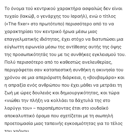
Το όνομα τού κεντρικού χαρακτήρα ασφαλώς δεν είναι
τυχαίο (Ιακώβ, ο γενάρχης του Ισραήλ), ενώ ο τίτλος
(«The fixer» στο πρωτότυπο) περισσότερο από το να
χαρακτηρίσει τον κεντρικό ήρωα μέσω μιας
επαγγελματικής ιδιότητας, έχει στόχο να διατυπώσει μια
εύγλωττη ειρωνεία μέσω της αντίθεσης αυτής της όψης
της προσωπικότητάς του με τις συνθήκες εγκλεισμού του.
Πολύ περισσότερο από το καθεστώς ανελευθερίας,
περιγράφεται σαν καταπιεστική συνθήκη η ακινησία του
χρόνου σε μια απεριόριστη διάρκεια, η «βουβαμάρα» και
η απραξία ενός ανθρώπου που έχει μάθει να μετράει τη
ζωή με ώρες δουλειάς και δημιουργικότητας, και τώρα
«νιώθει την πλήξη να κολλάει τα δάχτυλά της στο
λαρύγγι του» – παραπέμποντας έτσι στο ιουδαϊκό
αποκαλυπτικό όραμα που σχετίζεται με τη σιωπηλή
προετοιμασία μιας ταπεινής εγκοσμιότητας για το τέλος
του χρόνου.