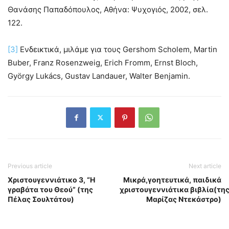
Θανάσης Παπαδόπουλος, Αθήνα: Ψυχογιός, 2002, σελ.
122.
[3]
Ενδεικτικά, μιλάμε για τους Gershom Scholem, Martin
Buber, Franz Rosenzweig, Erich Fromm, Ernst Bloch,
György Lukács, Gustav Landauer, Walter Benjamin.
Previous article
Next article
Χριστουγεννιάτικο 3, “Η
Μικρά,γοητευτικά, παιδικά
γραβάτα του Θεού” (της
χριστουγεννιάτικα βιβλία(τη
Πέλας Σουλτάτου)
Μαρίζας Ντεκάστρο)