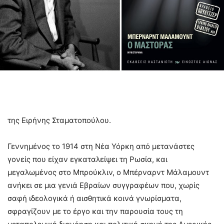
της Ειρήνης Σταματοπούλου.
Γεννημένος το 1914 στη Νέα Υόρκη από μετανάστες
γονείς που είχαν εγκαταλείψει τη Ρωσία, και
μεγαλωμένος στο Μπρούκλιν, ο Μπέρναρντ Μάλαμουντ
ανήκει σε μια γενιά Εβραίων συγγραφέων που, χωρίς
σαφή ιδεολογικά ή αισθητικά κοινά γνωρίσματα,
σφραγίζουν με το έργο και την παρουσία τους τη