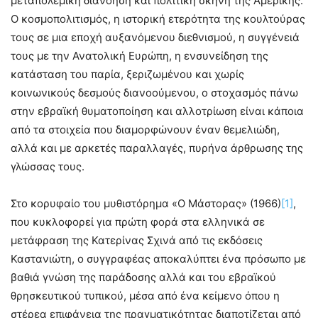
μεταπολεμική διανόηση και πολιτική σκηνή της Αμερικής.
Ο κοσμοπολιτισμός, η ιστορική ετερότητα της κουλτούρας
τους σε μια εποχή αυξανόμενου διεθνισμού, η συγγένειά
τους με την Ανατολική Ευρώπη, η ενσυνείδηση της
κατάσταση του παρία, ξεριζωμένου και χωρίς
κοινωνικούς δεσμούς διανοούμενου, ο στοχασμός πάνω
στην εβραϊκή θυματοποίηση και αλλοτρίωση είναι κάποια
από τα στοιχεία που διαμορφώνουν έναν θεμελιώδη,
αλλά και με αρκετές παραλλαγές, πυρήνα άρθρωσης της
γλώσσας τους.
Στο κορυφαίο του μυθιστόρημα «Ο Μάστορας» (1966)
[1]
,
που κυκλοφορεί για πρώτη φορά στα ελληνικά σε
μετάφραση της Κατερίνας Σχινά από τις εκδόσεις
Καστανιώτη, ο συγγραφέας αποκαλύπτει ένα πρόσωπο με
βαθιά γνώση της παράδοσης αλλά και του εβραϊκού
θρησκευτικού τυπικού, μέσα από ένα κείμενο όπου η
στέρεα επιφάνεια της πραγματικότητας διαποτίζεται από