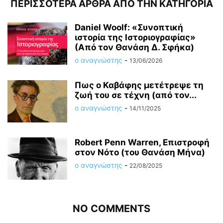
ΠΕΡΙΣΣΟΤΕΡΑ ΑΡΘΡΑ ΑΠΟ ΤΗΝ ΚΑΤΗΓΟΡΙΑ
Daniel Woolf: «Συνοπτική
ιστορία της Ιστοριογραφίας»
(Από τον Θανάση Δ. Σφήκα)
ο αναγνώστης
-
13/06/2026
Πως ο Καβάφης μετέτρεψε τη
ζωή του σε τέχνη (από τον...
ο αναγνώστης
-
14/11/2025
Robert Penn Warren, Επιστροφή
στον Νότο (του Θανάση Μήνα)
ο αναγνώστης
-
22/08/2025
NO COMMENTS