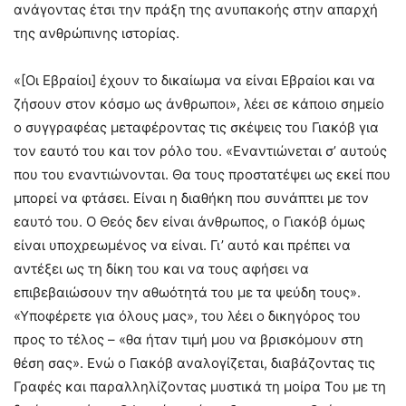
ανάγοντας έτσι την πράξη της ανυπακοής στην απαρχή
της ανθρώπινης ιστορίας.
«[Οι Εβραίοι] έχουν το δικαίωμα να είναι Εβραίοι και να
ζήσουν στον κόσμο ως άνθρωποι», λέει σε κάποιο σημείο
ο συγγραφέας μεταφέροντας τις σκέψεις του Γιακόβ για
τον εαυτό του και τον ρόλο του. «Εναντιώνεται σ’ αυτούς
που του εναντιώνονται. Θα τους προστατέψει ως εκεί που
μπορεί να φτάσει. Είναι η διαθήκη που συνάπτει με τον
εαυτό του. Ο Θεός δεν είναι άνθρωπος, ο Γιακόβ όμως
είναι υποχρεωμένος να είναι. Γι’ αυτό και πρέπει να
αντέξει ως τη δίκη του και να τους αφήσει να
επιβεβαιώσουν την αθωότητά του με τα ψεύδη τους».
«Υποφέρετε για όλους μας», του λέει ο δικηγόρος του
προς το τέλος – «θα ήταν τιμή μου να βρισκόμουν στη
θέση σας». Ενώ ο Γιακόβ αναλογίζεται, διαβάζοντας τις
Γραφές και παραλληλίζοντας μυστικά τη μοίρα Του με τη