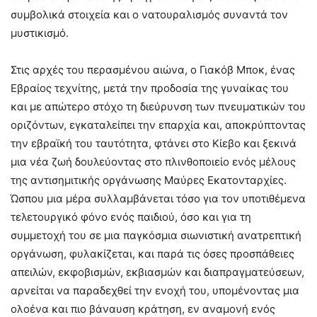
συμβολικά στοιχεία και ο νατουραλισμός συναντά τον
μυστικισμό.
Στις αρχές του περασμένου αιώνα, ο Γιακόβ Μποκ, ένας
Εβραίος τεχνίτης, μετά την προδοσία της γυναίκας του
και με απώτερο στόχο τη διεύρυνση των πνευματικών του
οριζόντων, εγκαταλείπει την επαρχία και, αποκρύπτοντας
την εβραϊκή του ταυτότητα, φτάνει στο Κίεβο και ξεκινά
μια νέα ζωή δουλεύοντας στο πλινθοποιείο ενός μέλους
της αντισημιτικής οργάνωσης Μαύρες Εκατονταρχίες.
Ώσπου μια μέρα συλλαμβάνεται τόσο για τον υποτιθέμενα
τελετουργικό φόνο ενός παιδιού, όσο και για τη
συμμετοχή του σε μια παγκόσμια σιωνιστική ανατρεπτική
οργάνωση, φυλακίζεται, και παρά τις όσες προσπάθειες
απειλών, εκφοβισμών, εκβιασμών και διαπραγματεύσεων,
αρνείται να παραδεχθεί την ενοχή του, υπομένοντας μια
ολοένα και πιο βάναυση κράτηση, εν αναμονή ενός