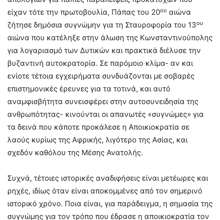
ου
είχαν τότε την πρωτοβουλία, Πάπας του 20
αιώνα
ου
ζήτησε δημόσια συγνώμην για τη Σταυροφορία του 13
αιώνα που κατέληξε στην άλωση της Κωνσταντινούπολης
για λογαριασμό των Δυτικών και πρακτικά διέλυσε την
βυζαντινή αυτοκρατορία. Σε παρόμοιο κλίμα- αν και
ενίοτε τέτοια εγχειρήματα συνδυάζονται με σοβαρές
επιστημονικές έρευνες για τα τοτινά, και αυτό
αναμφισβήτητα συνεισφέρει στην αυτοσυνειδησία της
ανθρωπότητας- κινούνται οι απανωτές «συγνώμες» για
τα δεινά που κάποτε προκάλεσε η Αποικιοκρατία σε
λαούς κυρίως της Αφρικής, λιγότερο της Ασίας, και
σχεδόν καθόλου της Μέσης Ανατολής.
Συχνά, τέτοιες ιστορικές αναδιφήσεις είναι μετέωρες και
ρηχές, ιδίως όταν είναι αποκομμένες από τον σημερινό
ιστορικό χρόνο. Ποια είναι, για παράδειγμα, η σημασία της
συγνώμης για τον τρόπο που έδρασε η αποικιοκρατία τον