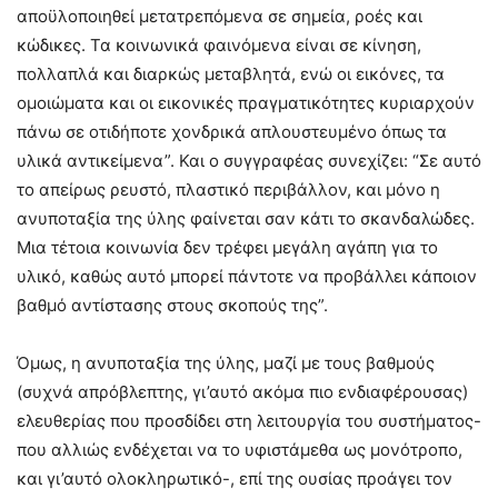
αποϋλοποιηθεί μετατρεπόμενα σε σημεία, ροές και
κώδικες. Τα κοινωνικά φαινόμενα είναι σε κίνηση,
πολλαπλά και διαρκώς μεταβλητά, ενώ οι εικόνες, τα
ομοιώματα και οι εικονικές πραγματικότητες κυριαρχούν
πάνω σε οτιδήποτε χονδρικά απλουστευμένο όπως τα
υλικά αντικείμενα”. Και ο συγγραφέας συνεχίζει: “Σε αυτό
το απείρως ρευστό, πλαστικό περιβάλλον, και μόνο η
ανυποταξία της ύλης φαίνεται σαν κάτι το σκανδαλώδες.
Μια τέτοια κοινωνία δεν τρέφει μεγάλη αγάπη για το
υλικό, καθώς αυτό μπορεί πάντοτε να προβάλλει κάποιον
βαθμό αντίστασης στους σκοπούς της”.
Όμως, η ανυποταξία της ύλης, μαζί με τους βαθμούς
(συχνά απρόβλεπτης, γι’αυτό ακόμα πιο ενδιαφέρουσας)
ελευθερίας που προσδίδει στη λειτουργία του συστήματος-
που αλλιώς ενδέχεται να το υφιστάμεθα ως μονότροπο,
και γι’αυτό ολοκληρωτικό-, επί της ουσίας προάγει τον