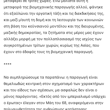
μεταφέρει σε τρίτες χώρες. Ενώ μάλιστα αυτή η
μεταφορά της βιομηχανικής παραγωγής αλλού, φάνηκε
ότι εξαϋλώνει την εργατική τάξη και τις διεκδικήσεις της,
και μαζί μ’αυτή τη δομή και τη λειτουργία των κοινωνιών
στη βάση του κεϋνσιανού μοντέλου και της διευρυμένης,
μαζικής δημοκρατίας, τα ζητήματα στις μέρες μας έχουν
αλλάξει μορφή με τον πολλαπλασιασμό της ισχύος των
συγκροτημένων τρίτων χωρών, κυρίως της Ασίας, που
έχουν στο έδαφός τους τη βιομηχανική παραγωγή.
****
Να συμπληρώσουμε τα παραπάνω: η παραγωγή είναι
θεμελιωδώς κεντρική στον σχηματισμό των χαρακτήρων
και του είδους των σχέσεων, μα ασφαλώς δεν είναι ο
μόνος παράγοντας. «Εκτός από τον ιμπεριαλισμό υπάρχει
ο έρωτας» έλεγαν στον Μάη του 68, αναφερόμενοι στην
πολυσυνθετότητα της ανθρώπινης κατάστασης.