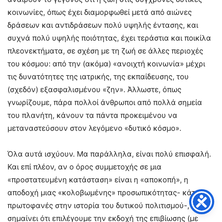
κοινωνίες, όπως έχει διαμορφωθεί μετά από αιώνες
δράσεων και αντιδράσεων πολύ υψηλής έντασης, και
συχνά πολύ υψηλής ποιότητας, έχει τεράστια και ποικίλα
πλεονεκτήματα, σε σχέση με τη ζωή σε άλλες περιοχές
του κόσμου: από την (ακόμα) «ανοιχτή κοινωνία» μέχρι
τις δυνατότητες της ιατρικής, της εκπαίδευσης, του
(σχεδόν) εξασφαλισμένου «ζην». Άλλωστε, όπως
γνωρίζουμε, πάρα πολλοί άνθρωποι από πολλά σημεία
του πλανήτη, κάνουν τα πάντα προκειμένου να
μεταναστεύσουν στον λεγόμενο «δυτικό κόσμο».
Όλα αυτά ισχύουν. Μα παράλληλα, είναι πολύ επισφαλή.
Και επί πλέον, αν ο όρος συμμετοχής σε μια
«προστατευμένη κατάσταση» είναι η «αποκοπή», η
αποδοχή μιας «κολοβωμένης» προσωπικότητας- κάτι το
πρωτοφανές στην ιστορία του δυτικού πολιτισμού-, που
σημαίνει ότι επιλέγουμε την εκδοχή της επιβίωσης (με