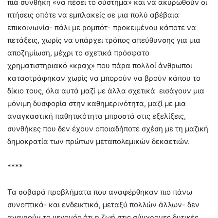
πιά συνθήκη «να πέσει το σύστημα» και να ακυρωθούν οι
πτήσεις οπότε να εμπλακείς σε μια πολύ αβέβαια
επικοινωνία- πάλι με ρομπότ- προκειμένου κάποτε να
πετάξεις, χωρίς να υπάρχει τρόπος απεύθυνσης για μια
αποζημίωση, μέχρι το σχετικά πρόσφατο
χρηματιστηριακό «κραχ» που πάρα πολλοί άνθρωποι
καταστράφηκαν χωρίς να μπορούν να βρούν κάπου το
δίκιο τους, όλα αυτά μαζί με άλλα σχετικά εισάγουν μια
μόνιμη δυσφορία στην καθημερινότητα, μαζί με μια
αναγκαστική παθητικότητα μπροστά στις εξελίξεις,
συνθήκες που δεν έχουν οποιαδήποτε σχέση με τη μαζική
δημοκρατία των πρώτων μεταπολεμικών δεκαετιών.
****
Τα σοβαρά προβλήματα που αναφέρθηκαν πιο πάνω
συνοπτικά- και ενδεικτικά, μεταξύ πολλών άλλων- δεν
αναιρούν το γεγονός ότι η ζωή στις σύγχρονες δυτικές