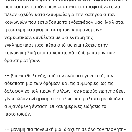
όσο και των παράνομων «αυτό-καταστροφικών») είναι
πλέον σχεδόν κατακλυσμιαία για την κατηγορία των
κοινωνιών που εστιάζουμε το ενδιαφέρον μας. Μάλιστα,
η δεύτερη κατηγορία, αυτή των «παράνομων»
ναρκωτικών, συνδέεται με μια ένταση της
εγκληματικότητας, πέρα από τις επιπτώσεις στην
κοινωνική ζωή από τα «σκοτεινά κέρδη» αυτών των
δραστηριοτήτων.
-Η βία -κάθε λογής, από την ενδοοικογενειακή, την
αδέσποτη βία των δρόμων, και τις συμμορίες, ως τις
δολοφονίες πολιτικών ή άλλων- σε καιρούς ειρήνης έχει
γίνει πλέον ενδημική στις πόλεις, και μάλιστα με ολοένα
αυξανόμενη ένταση. Οι καθημερινές ειδήσεις το
πιστοποιούν.
-Η μόνιμη πιά πολεμική βία, διάχυτη σε όλο τον πλανήτη-