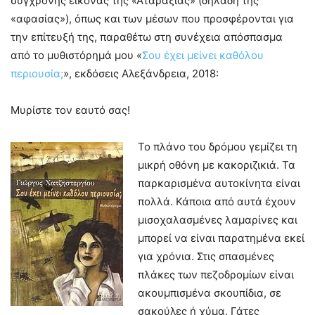
σύγχρονης εικόνας της «Αταραξίας» (δηλαδή της
«αφασίας»), όπως και των μέσων που προσφέρονται για
την επίτευξή της, παραθέτω στη συνέχεια απόσπασμα
από το μυθιστόρημά μου «
Σου έχει μείνει καθόλου
περιουσία;
», εκδόσεις Αλεξάνδρεια, 2018:
Μυρίστε τον εαυτό σας!
Το πλάνο του δρόμου γεμίζει τη
μικρή οθόνη με κακοριζικιά. Τα
παρκαρισμένα αυτοκίνητα είναι
πολλά. Κάποια από αυτά έχουν
μισοχαλασμένες λαμαρίνες και
μπορεί να είναι παρατημένα εκεί
για χρόνια. Στις σπασμένες
πλάκες των πεζοδρομίων είναι
ακουμπισμένα σκουπίδια, σε
σακούλες ή χύμα. Γάτες