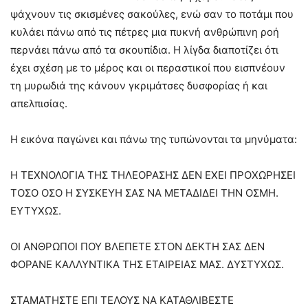
ψάχνουν τις σκισμένες σακούλες, ενώ σαν το ποτάμι που
κυλάει πάνω από τις πέτρες μια πυκνή ανθρώπινη ροή
περνάει πάνω από τα σκουπίδια. Η λίγδα διαποτίζει ότι
έχει σχέση με το μέρος και οι περαστικοί που εισπνέουν
τη μυρωδιά της κάνουν γκριμάτσες δυσφορίας ή και
απελπισίας.
Η εικόνα παγώνει και πάνω της τυπώνονται τα μηνύματα:
Η ΤΕΧΝΟΛΟΓΙΑ ΤΗΣ ΤΗΛΕΟΡΑΣΗΣ ΔΕΝ ΕΧΕΙ ΠΡΟΧΩΡΗΣΕΙ
ΤΟΣΟ ΟΣΟ Η ΣΥΣΚΕΥΗ ΣΑΣ ΝΑ ΜΕΤΑΔΙΔΕΙ ΤΗΝ ΟΣΜΗ.
ΕΥΤΥΧΩΣ.
ΟΙ ΑΝΘΡΩΠΟΙ ΠΟΥ ΒΛΕΠΕΤΕ ΣΤΟΝ ΔΕΚΤΗ ΣΑΣ ΔΕΝ
ΦΟΡΑΝΕ ΚΑΛΛΥΝΤΙΚΑ ΤΗΣ ΕΤΑΙΡΕΙΑΣ ΜΑΣ. ΔΥΣΤΥΧΩΣ.
ΣΤΑΜΑΤΗΣΤΕ ΕΠΙ ΤΕΛΟΥΣ ΝΑ ΚΑΤΑΘΛΙΒΕΣΤΕ