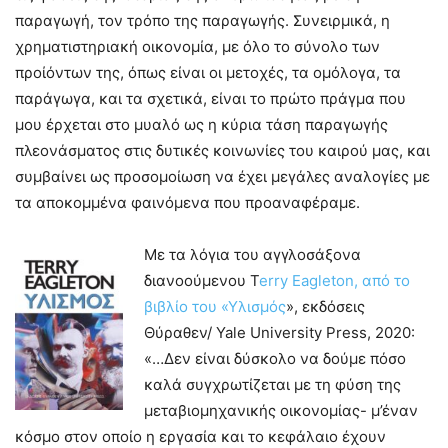
παραγωγή, τον τρόπο της παραγωγής. Συνειρμικά, η
χρηματιστηριακή οικονομία, με όλο το σύνολο των
προίόντων της, όπως είναι οι μετοχές, τα ομόλογα, τα
παράγωγα, και τα σχετικά, είναι το πρώτο πράγμα που
μου έρχεται στο μυαλό ως η κύρια τάση παραγωγής
πλεονάσματος στις δυτικές κοινωνίες του καιρού μας, και
συμβαίνει ως προσομοίωση να έχει μεγάλες αναλογίες με
τα αποκομμένα φαινόμενα που προαναφέραμε.
Με τα λόγια του αγγλοσάξονα
διανοούμενου T
erry Eagleton, από το
βιβλίο του «Υλισμός
», εκδόσεις
Θύραθεν/ Yale University Press, 2020:
«…Δεν είναι δύσκολο να δούμε πόσο
καλά συγχρωτίζεται με τη φύση της
μεταβιομηχανικής οικονομίας- μ’έναν
κόσμο στον οποίο η εργασία και το κεφάλαιο έχουν