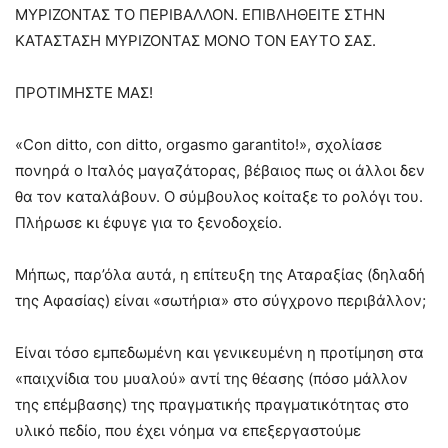
ΜΥΡΙΖΟΝΤΑΣ ΤΟ ΠΕΡΙΒΑΛΛΟΝ. ΕΠΙΒΛΗΘΕΙΤΕ ΣΤΗΝ
ΚΑΤΑΣΤΑΣΗ ΜΥΡΙΖΟΝΤΑΣ ΜΟΝΟ ΤΟΝ ΕΑΥΤΟ ΣΑΣ.
ΠΡΟΤΙΜΗΣΤΕ ΜΑΣ!
«Con ditto, con ditto, orgasmo garantito!», σχολίασε
πονηρά ο Ιταλός μαγαζάτορας, βέβαιος πως οι άλλοι δεν
θα τον καταλάβουν. Ο σύμβουλος κοίταξε το ρολόγι του.
Πλήρωσε κι έφυγε για το ξενοδοχείο.
Μήπως, παρ’όλα αυτά, η επίτευξη της Αταραξίας (δηλαδή
της Αφασίας) είναι «σωτήρια» στο σύγχρονο περιβάλλον;
Είναι τόσο εμπεδωμένη και γενικευμένη η προτίμηση στα
«παιχνίδια του μυαλού» αντί της θέασης (πόσο μάλλον
της επέμβασης) της πραγματικής πραγματικότητας στο
υλικό πεδίο, που έχει νόημα να επεξεργαστούμε