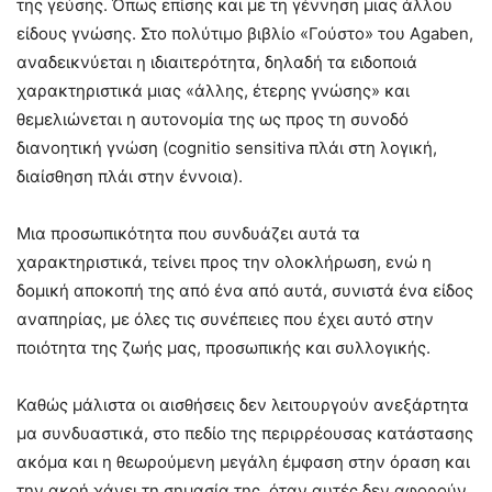
της γεύσης. Όπως επίσης και με τη γέννηση μιας άλλου
είδους γνώσης. Στο πολύτιμο βιβλίο «Γούστο» του Agaben,
αναδεικνύεται η ιδιαιτερότητα, δηλαδή τα ειδοποιά
χαρακτηριστικά μιας «άλλης, έτερης γνώσης» και
θεμελιώνεται η αυτονομία της ως προς τη συνοδό
διανοητική γνώση (cognitio sensitiva πλάι στη λογική,
διαίσθηση πλάι στην έννοια).
Μια προσωπικότητα που συνδυάζει αυτά τα
χαρακτηριστικά, τείνει προς την ολοκλήρωση, ενώ η
δομική αποκοπή της από ένα από αυτά, συνιστά ένα είδος
αναπηρίας, με όλες τις συνέπειες που έχει αυτό στην
ποιότητα της ζωής μας, προσωπικής και συλλογικής.
Καθώς μάλιστα οι αισθήσεις δεν λειτουργούν ανεξάρτητα
μα συνδυαστικά, στο πεδίο της περιρρέουσας κατάστασης
ακόμα και η θεωρούμενη μεγάλη έμφαση στην όραση και
την ακοή χάνει τη σημασία της, όταν αυτές δεν αφορούν