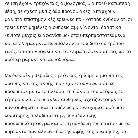
γεύση έχουν τρεχόντως, αξιολογικά, μια πολύ κατώτερη
θέση, σε σχέση με τις δύο προνομιακές. Υπάρχουν
μάλιστα επιστημονικές έρευνες που καταδεικνύουν ότι οι
τρεις υποτιμημένες αισθήσεις αμβλύνονται δραστικά
-ενίοτε μέχρις εξαφανίσεως- στα υπερπροστατευμένα
και απολυμασμένα περιβάλλοντα του δυτικού τρόπου
ζωής: από τα γραφεία και τα κλιματιζόμενα σπίτια, ως τα
σούπερ μάρκετ και αεροδρόμια.
Με δεδομένη βεβαίως την όντως κρίσιμη σημασία της
όρασης και της ακοής, που έχουν συνάφεια όπως
προείπαμε με το το πνεύμα, τη διάνοια του ατόμου, το
ζήτημα είναι ότι οι άλλες αισθήσεις σχετίζονται με τα
συν-αισθήματα, και επομένως με τον σχηματισμό μιας
ευρύτερης, πολυδιάστατης, πολυδύναμης
προσωπικότητας, μα και με τη σύνδεση του εαυτού με τα
σύμπαντα των άλλων- δια της αφής, της όσφρησης, και