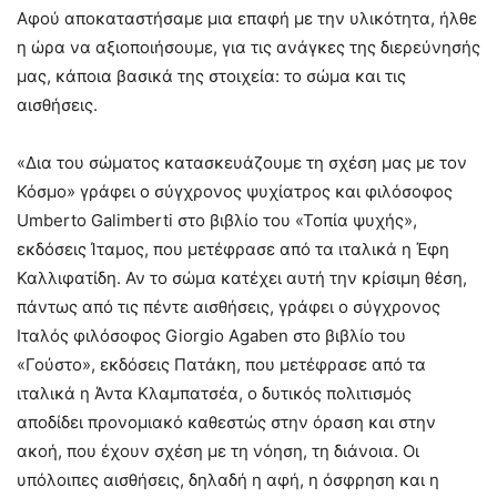
Αφού αποκαταστήσαμε μια επαφή με την υλικότητα, ήλθε
η ώρα να αξιοποιήσουμε, για τις ανάγκες της διερεύνησής
μας, κάποια βασικά της στοιχεία: το σώμα και τις
αισθήσεις.
«Δια του σώματος κατασκευάζουμε τη σχέση μας με τον
Κόσμο» γράφει ο σύγχρονος ψυχίατρος και φιλόσοφος
Umberto Galimberti στο βιβλίο του «Τοπία ψυχής»,
εκδόσεις Ίταμος, που μετέφρασε από τα ιταλικά η Έφη
Καλλιφατίδη. Αν το σώμα κατέχει αυτή την κρίσιμη θέση,
πάντως από τις πέντε αισθήσεις, γράφει ο σύγχρονος
Ιταλός φιλόσοφος Giorgio Agaben στο βιβλίο του
«Γούστο», εκδόσεις Πατάκη, που μετέφρασε από τα
ιταλικά η Άντα Κλαμπατσέα, ο δυτικός πολιτισμός
αποδίδει προνομιακό καθεστώς στην όραση και στην
ακοή, που έχουν σχέση με τη νόηση, τη διάνοια. Οι
υπόλοιπες αισθήσεις, δηλαδή η αφή, η όσφρηση και η