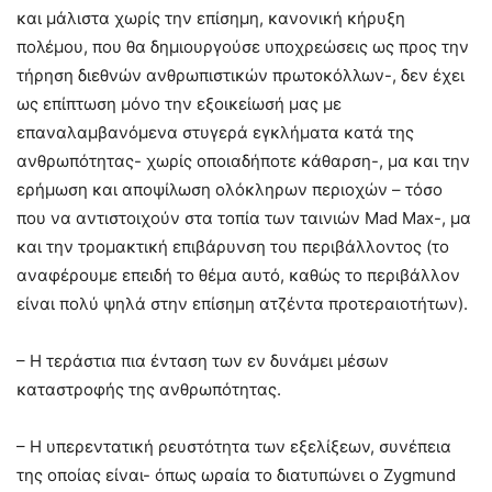
και μάλιστα χωρίς την επίσημη, κανονική κήρυξη
πολέμου, που θα δημιουργούσε υποχρεώσεις ως προς την
τήρηση διεθνών ανθρωπιστικών πρωτοκόλλων-, δεν έχει
ως επίπτωση μόνο την εξοικείωσή μας με
επαναλαμβανόμενα στυγερά εγκλήματα κατά της
ανθρωπότητας- χωρίς οποιαδήποτε κάθαρση-, μα και την
ερήμωση και αποψίλωση ολόκληρων περιοχών – τόσο
που να αντιστοιχούν στα τοπία των ταινιών Mad Max-, μα
και την τρομακτική επιβάρυνση του περιβάλλοντος (το
αναφέρουμε επειδή το θέμα αυτό, καθώς το περιβάλλον
είναι πολύ ψηλά στην επίσημη ατζέντα προτεραιοτήτων).
– Η τεράστια πια ένταση των εν δυνάμει μέσων
καταστροφής της ανθρωπότητας.
– Η υπερεντατική ρευστότητα των εξελίξεων, συνέπεια
της οποίας είναι- όπως ωραία το διατυπώνει ο Zygmund