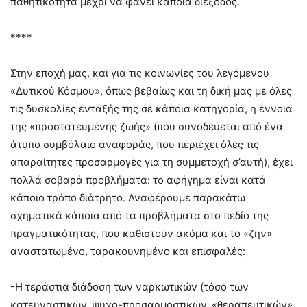
παθητικότητα μέχρι να φανεί κάποια διέξοδος.
****
Στην εποχή μας, και για τις κοινωνίες του λεγόμενου
«Δυτικού Κόσμου», όπως βεβαίως και τη δική μας με όλες
τις δυσκολίες ένταξής της σε κάποια κατηγορία, η έννοια
της «προστατευμένης ζωής» (που συνοδεύεται από ένα
άτυπο συμβόλαιο αναφοράς, που περιέχει όλες τις
απαραίτητες προσαρμογές για τη συμμετοχή σ’αυτή), έχει
πολλά σοβαρά προβλήματα: το αφήγημα είναι κατά
κάποιο τρόπο διάτρητο. Αναφέρουμε παρακάτω
σχηματικά κάποια από τα προβλήματα στο πεδίο της
πραγματικότητας, που καθιστούν ακόμα και το «ζην»
αναστατωμένο, ταρακουνημένο και επισφαλές:
-Η τεράστια διάδοση των ναρκωτικών (τόσο των
κατευναστικών, ψυχο-προσαρμοστικών, «θεραπευτικών»,