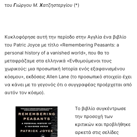
του
Γ
ιώργου Μ.
Χ
ατζηστεργίου
(*)
Κυκλοφόρησε αυτή την περίοδο στην Αγγλία ένα βιβλίο
του Patric Joyce με τίτλο «Remembering Peasants: a
personal history of a vanished world», που θα το
μεταφράζαμε στα ελληνικά «Ενθυμούμενοι τους
χωρικούς: μια προσωπική Ιστορία ενός εξαφανισμένου
κόσμου», εκδόσεις Allen Lane (το προσωπικό στοιχείο έχει
να κάνει με το γεγονός ότι ο συγγραφέας προέρχεται από
αυτόν τον κόσμο).
Το βιβλίο συγκέντρωσε
την προσοχή των
κριτικών και προβλήθηκε
αρκετά στις σελίδες