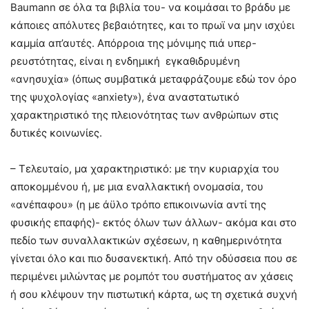
Baumann σε όλα τα βιβλία του- να κοιμάσαι το βράδυ με
κάποιες απόλυτες βεβαιότητες, και το πρωϊ να μην ισχύει
καμμία απ’αυτές. Απόρροια της μόνιμης πιά υπερ-
ρευστότητας, είναι η ενδημική εγκαθιδρυμένη
«ανησυχία» (όπως συμβατικά μεταφράζουμε εδώ τον όρο
της ψυχολογίας «anxiety»), ένα αναστατωτικό
χαρακτηριστικό της πλειονότητας των ανθρώπων στις
δυτικές κοινωνίες.
– Τελευταίο, μα χαρακτηριστικό: με την κυριαρχία του
αποκομμένου ή, με μια εναλλακτική ονομασία, του
«ανέπαφου» (η με άϋλο τρόπο επικοινωνία αντί της
φυσικής επαφής)- εκτός όλων των άλλων- ακόμα και στο
πεδίο των συναλλακτικών σχέσεων, η καθημερινότητα
γίνεται όλο και πιο δυσανεκτική. Από την οδύσσεια που σε
περιμένει μιλώντας με ρομπότ του συστήματος αν χάσεις
ή σου κλέψουν την πιστωτική κάρτα, ως τη σχετικά συχνή