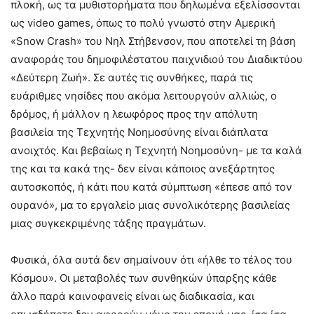
πλοκή, ως τα μυθιστορήματα που δηλωμένα εξελίσσονται
ως video games, όπως το πολύ γνωστό στην Αμερική
«Snow Crash» του Νηλ Στήβενσον, που αποτελεί τη βάση
αναφοράς του δημοφιλέστατου παιχνιδιού του Διαδικτύου
«Δεύτερη Ζωή». Σε αυτές τις συνθήκες, παρά τις
ευάριθμες νησίδες που ακόμα λειτουργούν αλλιώς, ο
δρόμος, ή μάλλον η λεωφόρος προς την απόλυτη
βασιλεία της Τεχνητής Νοημοσύνης είναι διάπλατα
ανοιχτός. Και βεβαίως η Τεχνητή Νοημοσύνη- με τα καλά
της και τα κακά της- δεν είναι κάποιος ανεξάρτητος
αυτοσκοπός, ή κάτι που κατά σύμπτωση «έπεσε από τον
ουρανό», μα το εργαλείο μιας συνολικότερης βασιλείας
μιας συγκεκριμένης τάξης πραγμάτων.
Φυσικά, όλα αυτά δεν σημαίνουν ότι «ήλθε το τέλος του
Κόσμου». Οι μεταβολές των συνθηκών ύπαρξης κάθε
άλλο παρά καινοφανείς είναι ως διαδικασία, και