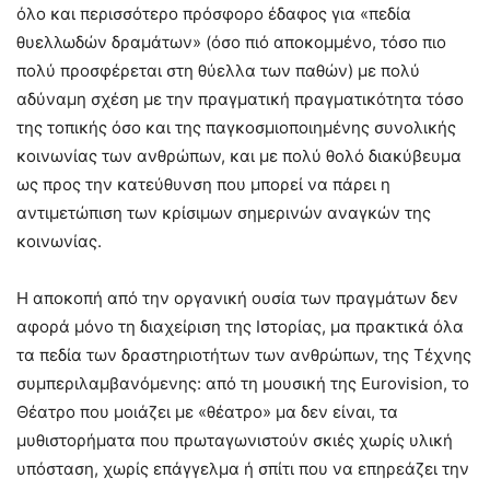
όλο και περισσότερο πρόσφορο έδαφος για «πεδία
θυελλωδών δραμάτων» (όσο πιό αποκομμένο, τόσο πιο
πολύ προσφέρεται στη θύελλα των παθών) με πολύ
αδύναμη σχέση με την πραγματική πραγματικότητα τόσο
της τοπικής όσο και της παγκοσμιοποιημένης συνολικής
κοινωνίας των ανθρώπων, και με πολύ θολό διακύβευμα
ως προς την κατεύθυνση που μπορεί να πάρει η
αντιμετώπιση των κρίσιμων σημερινών αναγκών της
κοινωνίας.
Η αποκοπή από την οργανική ουσία των πραγμάτων δεν
αφορά μόνο τη διαχείριση της Ιστορίας, μα πρακτικά όλα
τα πεδία των δραστηριοτήτων των ανθρώπων, της Τέχνης
συμπεριλαμβανόμενης: από τη μουσική της Eurovision, το
Θέατρο που μοιάζει με «θέατρο» μα δεν είναι, τα
μυθιστορήματα που πρωταγωνιστούν σκιές χωρίς υλική
υπόσταση, χωρίς επάγγελμα ή σπίτι που να επηρεάζει την