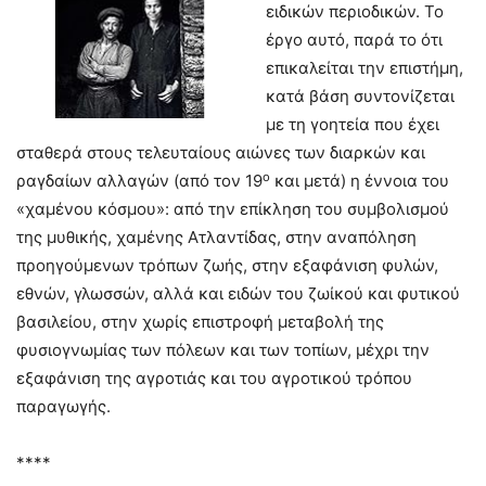
ειδικών περιοδικών. Το
έργο αυτό, παρά το ότι
επικαλείται την επιστήμη,
κατά βάση συντονίζεται
με τη γοητεία που έχει
σταθερά στους τελευταίους αιώνες των διαρκών και
ο
ραγδαίων αλλαγών (από τον 19
και μετά) η έννοια του
«χαμένου κόσμου»: από την επίκληση του συμβολισμού
της μυθικής, χαμένης Ατλαντίδας, στην αναπόληση
προηγούμενων τρόπων ζωής, στην εξαφάνιση φυλών,
εθνών, γλωσσών, αλλά και ειδών του ζωίκού και φυτικού
βασιλείου, στην χωρίς επιστροφή μεταβολή της
φυσιογνωμίας των πόλεων και των τοπίων, μέχρι την
εξαφάνιση της αγροτιάς και του αγροτικού τρόπου
παραγωγής.
****