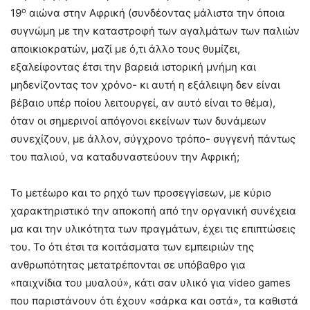
ο
19
αιώνα στην Αφρική (συνδέοντας μάλιστα την όποια
συγνώμη με την καταστροφή των αγαλμάτων των παλιών
αποικιοκρατών, μαζί με ό,τι άλλο τους θυμίζει,
εξαλείφοντας έτσι την βαρειά ιστορική μνήμη και
μηδενίζοντας τον χρόνο- κι αυτή η εξάλειψη δεν είναι
βέβαιο υπέρ ποίου λειτουργεί, αν αυτό είναι το θέμα),
όταν οι σημερινοί απόγονοι εκείνων των δυνάμεων
συνεχίζουν, με άλλον, σύγχρονο τρόπο- συγγενή πάντως
του παλιού, να καταδυναστεύουν την Αφρική;
Το μετέωρο και το ρηχό των προσεγγίσεων, με κύριο
χαρακτηριστικό την αποκοπή από την οργανική συνέχεια
μα και την υλικότητα των πραγμάτων, έχει τις επιπτώσεις
του. Το ότι έτσι τα κοιτάσματα των εμπειριών της
ανθρωπότητας μετατρέπονται σε υπόβαθρο για
«παιχνίδια του μυαλού», κάτι σαν υλικό για video games
που παριστάνουν ότι έχουν «σάρκα και οστά», τα καθιστά