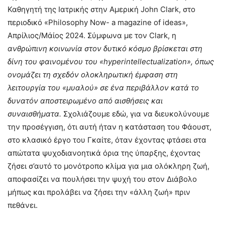
Καθηγητή της Ιατρικής στην Αμερική John Clark, στο
περιοδικό «Philosophy Now- a magazine of ideas»,
Απρίλιος/Μάίος 2024. Σύμφωνα με τον Clark, η
ανθρώπινη κοινωνία στον δυτικό κόσμο βρίσκεται στη
δίνη του φαινομένου του «hyperintellectualization», όπως
ονομάζει τη σχεδόν ολοκληρωτική έμφαση στη
λειτουργία του «μυαλού» σε ένα περιβάλλον κατά το
δυνατόν αποστειρωμένο από αισθήσεις και
συναισθήματα.
Σχολιάζουμε εδώ, για να διευκολύνουμε
την προσέγγιση, ότι αυτή ήταν η κατάσταση του Φάουστ,
στο κλασικό έργο του Γκαίτε, όταν έχοντας φτάσει στα
απώτατα ψυχοδιανοητικά όρια της ύπαρξης, έχοντας
ζήσει σ’αυτό το μονότροπο κλίμα για μια ολόκληρη ζωή,
αποφασίζει να πουλήσει την ψυχή του στον Διάβολο
μήπως και προλάβει να ζήσει την «άλλη ζωή» πριν
πεθάνει.