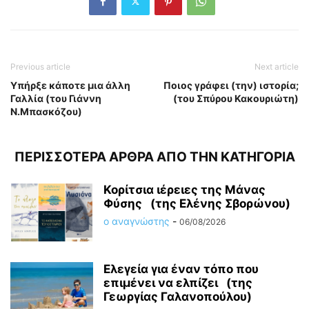
Previous article
Next article
Υπήρξε κάποτε μια άλλη
Ποιος γράφει (την) ιστορία;
Γαλλία (του Γιάννη
(του Σπύρου Κακουριώτη)
Ν.Μπασκόζου)
ΠΕΡΙΣΣΟΤΕΡΑ ΑΡΘΡΑ ΑΠΟ ΤΗΝ ΚΑΤΗΓΟΡΙΑ
Κορίτσια ιέρειες της Μάνας
Φύσης (της Ελένης Σβορώνου)
ο αναγνώστης
-
06/08/2026
Ελεγεία για έναν τόπο που
επιμένει να ελπίζει (της
Γεωργίας Γαλανοπούλου)