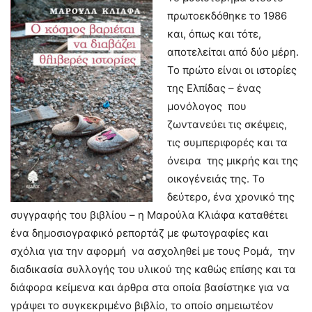
πρωτοεκδόθηκε το 1986
και, όπως και τότε,
αποτελείται από δύο μέρη.
Το πρώτο είναι οι ιστορίες
της Ελπίδας – ένας
μονόλογος που
ζωντανεύει τις σκέψεις,
τις συμπεριφορές και τα
όνειρα της μικρής και της
οικογένειάς της. Το
δεύτερο, ένα χρονικό της
συγγραφής του βιβλίου – η Μαρούλα Κλιάφα καταθέτει
ένα δημοσιογραφικό ρεπορτάζ με φωτογραφίες και
σχόλια για την αφορμή να ασχοληθεί με τους Ρομά, την
διαδικασία συλλογής του υλικού της καθώς επίσης και τα
διάφορα κείμενα και άρθρα στα οποία βασίστηκε για να
γράψει το συγκεκριμένο βιβλίο, το οποίο σημειωτέον