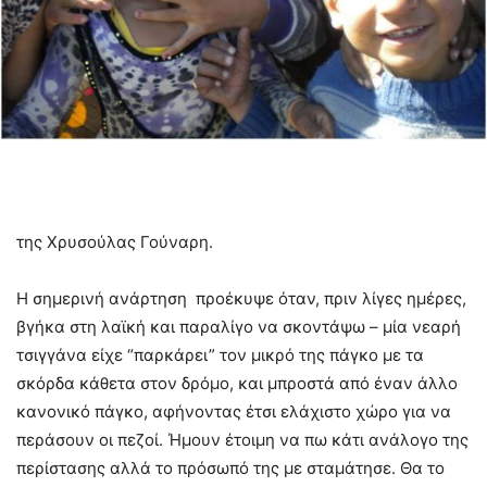
της Χρυσούλας Γούναρη.
Η σημερινή ανάρτηση προέκυψε όταν, πριν λίγες ημέρες,
βγήκα στη λαϊκή και παραλίγο να σκοντάψω – μία νεαρή
τσιγγάνα είχε “παρκάρει” τον μικρό της πάγκο με τα
σκόρδα κάθετα στον δρόμο, και μπροστά από έναν άλλο
κανονικό πάγκο, αφήνοντας έτσι ελάχιστο χώρο για να
περάσουν οι πεζοί. Ήμουν έτοιμη να πω κάτι ανάλογο της
περίστασης αλλά το πρόσωπό της με σταμάτησε. Θα το