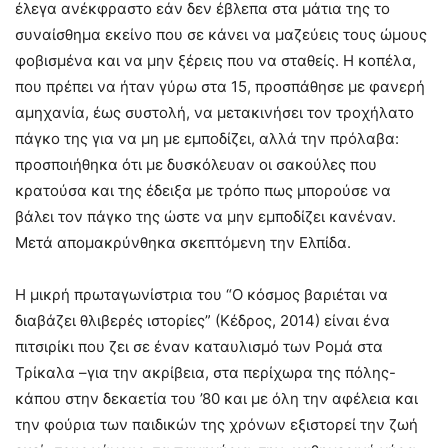
έλεγα ανέκφραστο εάν δεν έβλεπα στα μάτια της το
συναίσθημα εκείνο που σε κάνει να μαζεύεις τους ώμους
φοβισμένα και να μην ξέρεις που να σταθείς. Η κοπέλα,
που πρέπει να ήταν γύρω στα 15, προσπάθησε με φανερή
αμηχανία, έως συστολή, να μετακινήσει τον τροχήλατο
πάγκο της για να μη με εμποδίζει, αλλά την πρόλαβα:
προσποιήθηκα ότι με δυσκόλευαν οι σακούλες που
κρατούσα και της έδειξα με τρόπο πως μπορούσε να
βάλει τον πάγκο της ώστε να μην εμποδίζει κανέναν.
Μετά απομακρύνθηκα σκεπτόμενη την Ελπίδα.
Η μικρή πρωταγωνίστρια του “Ο κόσμος βαριέται να
διαβάζει θλιβερές ιστορίες” (Κέδρος, 2014) είναι ένα
πιτσιρίκι που ζει σε έναν καταυλισμό των Ρομά στα
Τρίκαλα –για την ακρίβεια, στα περίχωρα της πόλης-
κάπου στην δεκαετία του ’80 και με όλη την αφέλεια και
την φούρια των παιδικών της χρόνων εξιστορεί την ζωή