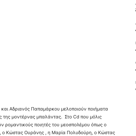
ΒΙΒΛΙΟ
ΚΑΙ
ΤΙΣ
ης και Αδριανός Παπαμάρκου μελοποιούν ποιήματα
ς της μοντέρνας μπαλάντας. Στο Cd που μόλις
ύν ρομαντικούς ποιητές του μεοσπολέμου όπως ο
 ο Κώστας Ουράνης , η Μαρία Πολυδούρη, ο Κώστας
ΤΕΧΝΕΣ