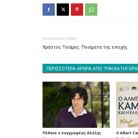
Προηγούμενο άρθρο
Χρήστος Τσιάμης: Ποιήματα της εποχής
ΠΕΡΙΣΣΟΤΕΡΑ ΑΡΘΡΑ ΑΠΟ ΤΗΝ ΚΑΤΗΓΟΡΙ
Πέθανε ο συγγραφέας Αλέξης
O Albert C