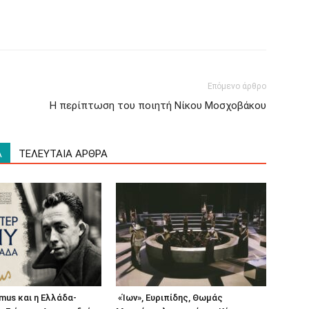
Επόμενο άρθρο
Η περίπτωση του ποιητή Νίκου Μοσχοβάκου
Α
ΤΕΛΕΥΤΑΙΑ ΑΡΘΡΑ
amus και η Ελλάδα-
«Ίων», Ευριπίδης, Θωμάς