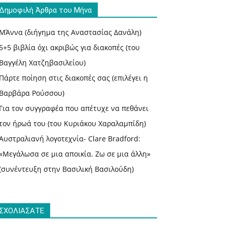
Δημοφιλή Άρθρα του Μήνα
ΜΆννα (διήγημα της Αναστασίας Δανάλη)
5+5 βιβλία όχι ακριβώς για διακοπές (του
Βαγγέλη Χατζηβασιλείου)
Πάρτε ποίηση στις διακοπές σας (επιλέγει η
Βαρβάρα Ρούσσου)
Για τον συγγραφέα που απέτυχε να πεθάνει
τον ήρωά του (του Κυριάκου Χαραλαμπίδη)
Αυστραλιανή λογοτεχνία- Clare Bradford:
«Μεγάλωσα σε μια αποικία. Ζω σε μια άλλη»
(συνέντευξη στην Βασιλική Βασιλούδη)
ΣΧΟΛΙΑΣΑΤΕ