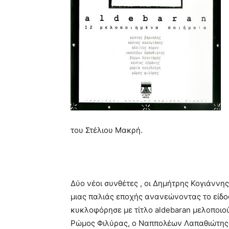
του Στέλιου Μακρή.
Δύο νέοι συνθέτες , οι Δημήτρης Κογιάνν
μιας παλιάς εποχής ανανεώνοντας το είδο
κυκλοφόρησε με τίτλο aldebaran μελοποιο
Ρώμος Φιλύρας, ο Ναππολέων Λαπαθιώτης,