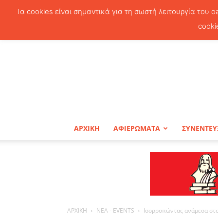
Τα cookies είναι σημαντικά για τη σωστή λειτουργία του o
cooki
ΑΡΧΙΚΗ
ΑΦΙΕΡΩΜΑΤΑ
ΣΥΝΕΝΤΕΥ
ΑΡΧΙΚΗ
ΝΕΑ - EVENTS
Ισορροπώντας ανάμεσα στο 