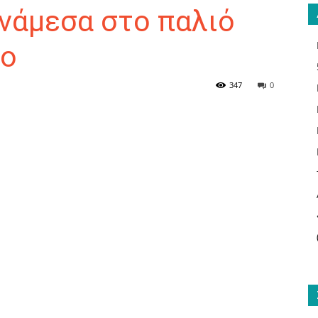
νάμεσα στο παλιό
ιο
ΑΝΑΓΝΩΣΤΗΣ
347
0
ΓΙΑ
ΤΟ