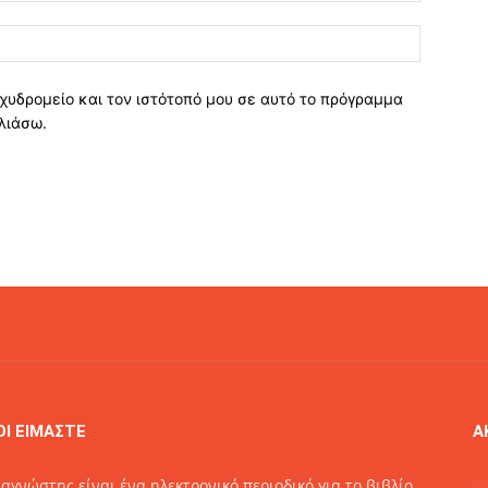
χυδρομείο και τον ιστότοπό μου σε αυτό το πρόγραμμα
λιάσω.
ΟΙ ΕΙΜΑΣΤΕ
Α
αγνώστης είναι ένα ηλεκτρονικό περιοδικό για το βιβλίο