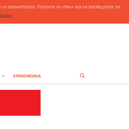
Πέμπτη, 6 Αυγούστου, 2026
ν το επισκέπτεστε. Πατήστε το «Ναι» για να αποδεχτείτε τα
ότερα
Η
ΕΠΙΚΟΙΝΩΝΙΑ