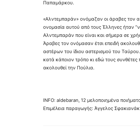
Παπαμάρκου.
«Αλντεμπαράν» ονόμαζαν οι άραβες τον α
ονομασία αυτού από τους Έλληνες ήταν “ν
Αλντεμπαράν που είναι και σήμερα σε χρή
Άραβες τον ονόμασαν έτσι επειδή ακολουθ
αστέρων του ίδιου αστερισμού του Ταύρου.
κατά κάποιον τρόπο κι εδώ τους συνθέτες
ακολουθεί την Πούλια.
INFO: aldebaran, 12 μελοποιημένα ποιήμα
Επιμέλεια παραγωγής: Άγγελος Σφακιανάκης