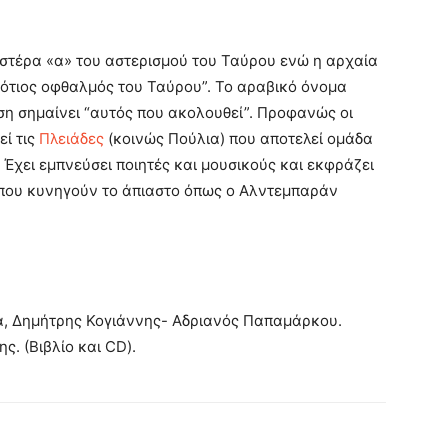
στέρα «α» του αστερισμού του Ταύρου ενώ η αρχαία
ότιος οφθαλμός του Ταύρου”. Το αραβικό όνομα
ση σημαίνει “αυτός που ακολουθεί”. Προφανώς οι
εί τις
Πλειάδες
(κοινώς Πούλια) που αποτελεί ομάδα
 Έχει εμπνεύσει ποιητές και μουσικούς και εκφράζει
 που κυνηγούν το άπιαστο όπως ο Αλντεμπαράν
τα, Δημήτρης Κογιάννης- Αδριανός Παπαμάρκου.
. (Βιβλίο και CD).