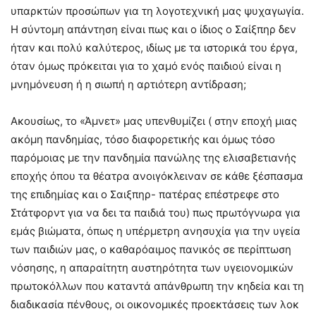
υπαρκτών προσώπων για τη λογοτεχνική μας ψυχαγωγία.
Η σύντομη απάντηση είναι πως και ο ίδιος ο Σαίξπηρ δεν
ήταν και πολύ καλύτερος, ιδίως με τα ιστορικά του έργα,
όταν όμως πρόκειται για το χαμό ενός παιδιού είναι η
μνημόνευση ή η σιωπή η αρτιότερη αντίδραση;
Ακουσίως, το «Άμνετ» μας υπενθυμίζει ( στην εποχή μιας
ακόμη πανδημίας, τόσο διαφορετικής και όμως τόσο
παρόμοιας με την πανδημία πανώλης της ελισαβετιανής
εποχής όπου τα θέατρα ανοιγόκλειναν σε κάθε ξέσπασμα
της επιδημίας και ο Σαιξπηρ- πατέρας επέστρεφε στο
Στάτφορντ για να δει τα παιδιά του) πως πρωτόγνωρα για
εμάς βιώματα, όπως η υπέρμετρη ανησυχία για την υγεία
των παιδιών μας, ο καθαρόαιμος πανικός σε περίπτωση
νόσησης, η απαραίτητη αυστηρότητα των υγειονομικών
πρωτοκόλλων που καταντά απάνθρωπη την κηδεία και τη
διαδικασία πένθους, οι οικονομικές προεκτάσεις των λοκ