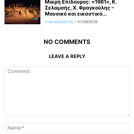
Μικρή Επίδαυρος: «1961», Κ.
Σελαμσής, Χ. Φραγκούλης –
Μουσικό και εικαστικό...
ο αναγνώστης
-
01/08/2026
NO COMMENTS
LEAVE A REPLY