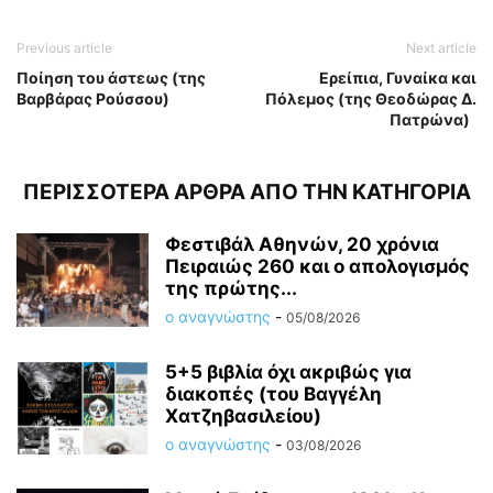
Previous article
Next article
Ποίηση του άστεως (της
Ερείπια, Γυναίκα και
Βαρβάρας Ρούσσου)
Πόλεμος (της Θεοδώρας Δ.
Πατρώνα)
ΠΕΡΙΣΣΟΤΕΡΑ ΑΡΘΡΑ ΑΠΟ ΤΗΝ ΚΑΤΗΓΟΡΙΑ
Φεστιβάλ Αθηνών, 20 χρόνια
Πειραιώς 260 και ο απολογισμός
της πρώτης...
ο αναγνώστης
-
05/08/2026
5+5 βιβλία όχι ακριβώς για
διακοπές (του Βαγγέλη
Χατζηβασιλείου)
ο αναγνώστης
-
03/08/2026