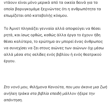
ντάουν είναι μόνο μερικά από τα οικεία δεινά για τα
οποία βαρυγκομάμε ξεχνώντας ότι η ανθρωπότητα τα
επωμίζεται από καταβολής κόσμου.
Το Άμνετ πλησιάζει γενναία αλλά αποφεύγει να θέσει
ρητά, και ίσως ορθώς, καθώς άλλα έργα το έχουν ήδη
θέσει καλύτερα, το ερώτημα αν μπορεί ένας άνθρωπος
να συνεχίσει να ζει στους αιώνες των αιώνων όχι μέσω
αλλά μέσα στις σελίδες ενός βιβλίου ή ενός θεατρικού
έργου.
Στο νονό μου, Φιλήμονα Κανούτα, που μου έκανε μια ζωή
ανήλεη τράκα στα βιβλία επειδή μάλλον ήξερε την
απάντηση.