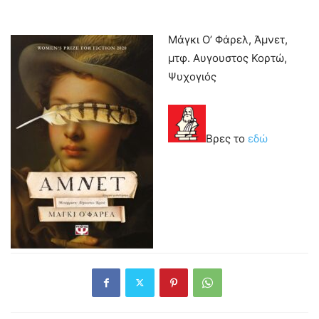
Μάγκι Ο’ Φάρελ, Άμνετ,
μτφ. Αυγουστος Κορτώ,
Ψυχογιός
Βρες το
εδώ