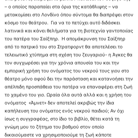
– ο οποίος παραπαίει στα όρια της κατάθλιψης – να
μετακομίσει στο Λονδίνο όπου σύντομα θα διαπρέψει στον
κόσμο του θεάτρου. Για να το πετύχει αυτό διδάσκει
λατινικά και κάνει θελήματα για τη βιοτεχνία γαντοποιίας
του πατέρα του Σαίξπηρ. Η απομάκρυνση του Σαίξπηρ
από το πατρικό του στο Στρατφορντ θα αποτελέσει το
τελειωτικό χτύπημα στη σχέση του ζευγαριού- η Άγκες θα
τον συγχωρέσει για την χρόνια απουσία του και την
εμπορική χρήση του ονόματος του νεκρού τους γιου στο
θέατρο μόνο αφού δει την παράσταση και κατανοήσει την
απέλπιδη προσπάθεια του πατέρα να επαναφέρει στη ζωή
το χαμένο του γιο. Ωραία όλα αυτά αλλά και η χρήση του
ονόματος «Άμνετ» δεν αποτελεί ακριβώς την ίδια
καπήλευση του ονόματος ενός νεκρού παιδιού; Αν όχι
ίσως η συγγραφέας, στο ίδιο το βιβλίο, θέτει κατά τη
γνώμη μου το ζήτημα του βαθμού στον οποίο
δικαιούμαστε να χρησιμοποιούμε τη ζωή κάποτε