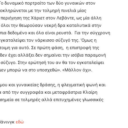
 Το δυναμικό πορτραίτο των δύο γυναικών στον
κληρώνεται με την τολμηρή πινελιά μίας
περιήγηση της Χάριετ στον Λεβάντε, ως μία άλλη
 όλοι την θεωρούσαν νεκρή δρα καταλυτικά στην
 πια δεδομένο και όλα είναι ρευστά. Για την σύγχρονη
γκαταλείψει τον νάρκισσο σύζυγό της. ‘Ομως η
 έτοιμη για αυτό. Σε πρώτη φάση, η επιστροφή της
 δεν έχει αλλάξει δεν σημαίνει την ισόβια παραμονή
σύζυγο. Στην ερώτησή του αν θα τον εγκαταλείψει
 Δεν μπορώ να στο υποσχεθώ». «Μάλλον όχι».
μου και γυναικείας δράσης, η φλεγματική φωνή και
α από την συγγραφέα και μεταφράστρια Κλαίρη
σημεία σε τολμηρές αλλά επιτυχημένες γλωσσικές
 Μάνινγκ
εδώ