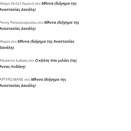
ΜΆννα (διήγημα της
Μαίρη Χέιζελ Λεμονή
στο
Αναστασίας Δανάλη)
ΜΆννα (διήγημα της
Penny Panoutsopoulou
στο
Αναστασίας Δανάλη)
ΜΆννα (διήγημα της Αναστασίας
Μαρία
στο
Δανάλη)
Ο κήπος που μιλάει (της
Aikaterini λυδακη
στο
Άννας Λυδάκη)
ΜΆννα (διήγημα της
ΑΡΓΥΡΩ ΜΑΝΕ
στο
Αναστασίας Δανάλη)