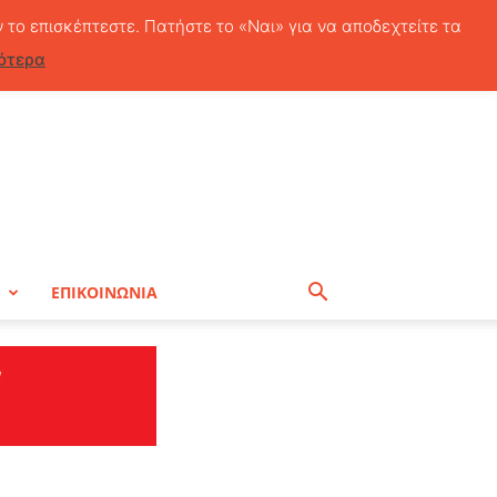
Παρασκευή, 7 Αυγούστου, 2026
ν το επισκέπτεστε. Πατήστε το «Ναι» για να αποδεχτείτε τα
ότερα
Η
ΕΠΙΚΟΙΝΩΝΙΑ