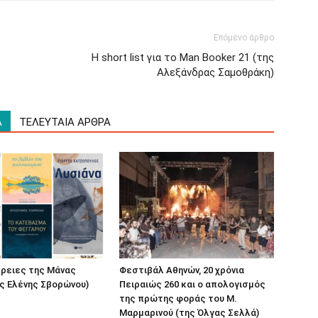
Επόμενο άρθρο
H short list για το Man Booker 21 (της
Αλεξάνδρας Σαμοθράκη)
Α
ΤΕΛΕΥΤΑΙΑ ΑΡΘΡΑ
έρειες της Μάνας
Φεστιβάλ Αθηνών, 20 χρόνια
ς Ελένης Σβορώνου)
Πειραιώς 260 και ο απολογισμός
της πρώτης φοράς του Μ.
Μαρμαρινού (της Όλγας Σελλά)