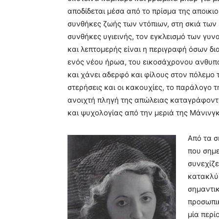
αποδίδεται μέσα από το πρίσμα της αποικιο
συνθήκες ζωής των ντόπιων, στη σκιά των 
συνθήκες υγιεινής, τον εγκλεισμό των γυ
και λεπτομερής είναι η περιγραφή όσων δι
ενός νέου ήρωα, του εικοσάχρονου ανθυ
και χάνει αδερφό και φίλους στον πόλεμο 
στερήσεις και οι κακουχίες, το παράλογο τ
ανοιχτή πληγή της απώλειας καταγράφοντ
και ψυχολογίας από την μεριά της Μάνινγκ
Από τα σ
που σημε
συνεχίζε
κατακλύζ
σημαντικ
προσωπικ
μία περί