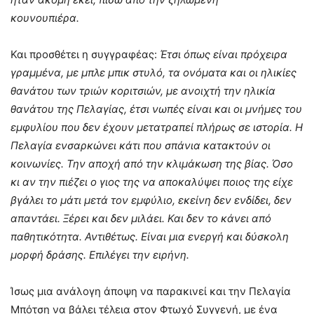
κουνουπιέρα.
Και προσθέτει η συγγραφέας:
Έτσι όπως είναι πρόχειρα
γραμμένα, με μπλε μπικ στυλό, τα ονόματα και οι ηλικίες
θανάτου των τριών κοριτσιών, με ανοιχτή την ηλικία
θανάτου της Πελαγίας, έτσι νωπές είναι και οι μνήμες του
εμφυλίου που δεν έχουν μετατραπεί πλήρως σε ιστορία. Η
Πελαγία ενσαρκώνει κάτι που σπάνια κατακτούν οι
κοινωνίες. Την αποχή από την κλιμάκωση της βίας. Όσο
κι αν την πιέζει ο γιος της να αποκαλύψει ποιος της είχε
βγάλει το μάτι μετά τον εμφύλιο, εκείνη δεν ενδίδει, δεν
απαντάει. Ξέρει και δεν μιλάει. Και δεν το κάνει από
παθητικότητα. Αντιθέτως. Είναι μια ενεργή και δύσκολη
μορφή δράσης. Επιλέγει την ειρήνη.
Ίσως μια ανάλογη άποψη να παρακινεί και την Πελαγία
Μπότση να βάλει τέλεια στον Φτωχό Συγγενή, με ένα