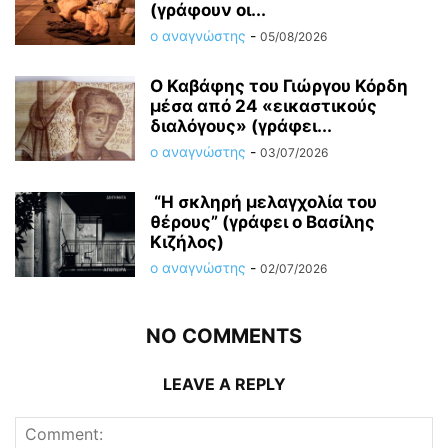
(γράφουν οι...
ο αναγνώστης
-
05/08/2026
Ο Καβάφης του Γιώργου Κόρδη
μέσα από 24 «εικαστικούς
διαλόγους» (γράφει...
ο αναγνώστης
-
03/07/2026
“Η σκληρή μελαγχολία του
θέρους” (γράφει ο Βασίλης
Κιζήλος)
ο αναγνώστης
-
02/07/2026
NO COMMENTS
LEAVE A REPLY