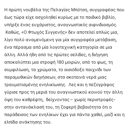
Η πρώτη νουβέλα της Πελαγίας Μπότση, συγγραφέας που
έως τώρα είχε ασχοληθεί κυρίως με το παιδικό βιβλίο,
υπήρξε ένας ευχάριστος, αναγνωστικός αιφνιδιασμός.
Καθώς, «Ο Φτωχός Συγγενής» δεν αποτελεί απλώς μια,
λίγο πολύ αναμενόμενη για μία συγγραφέα μετάβαση,
ένα πέρασμα από μία λογοτεχνική κατηγορία σε μια
άλλη. Αλλά ήδη από τις πρώτες σελίδες, η διήγηση
αποκαλύπτει μια στροφή 180 μοιρών, από το φως, τη
συμφιλίωση, τα χρώματα, το αισιόδοξο παιχνίδι των
παραμυθικών διηγήσεων, στα σκοτεινά νερά μιας
τραυματισμένης ενηλικίωσης. Λες και η πεζογράφος
γύρισε προς τη μεριά του αναγνωστικού κοινού την άλλη
όψη του καθρέφτη, δείχνοντας – χωρίς περιστροφές-
στην αντανάκλασή του, τη ζοφερή βεβαιότητα ότι ο
παράδεισος των ενηλίκων έχει για πάντα χαθεί, μαζί και η
ελπίδα ανάκτησης του.