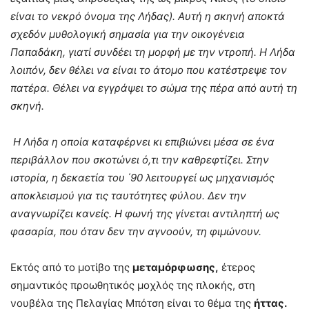
είναι το νεκρό όνομα της Λήδας). Αυτή η σκηνή αποκτά
σχεδόν μυθολογική σημασία για την οικογένεια
Παπαδάκη, γιατί συνδέει τη μορφή με την ντροπή. Η Λήδα
λοιπόν, δεν θέλει να είναι το άτομο που κατέστρεψε τον
πατέρα. Θέλει να εγγράψει το σώμα της πέρα από αυτή τη
σκηνή.
Η Λήδα η οποία καταφέρνει κι επιβιώνει μέσα σε ένα
περιβάλλον που σκοτώνει ό,τι την καθρεφτίζει. Στην
ιστορία, η δεκαετία του ΄90 λειτουργεί ως μηχανισμός
αποκλεισμού για τις ταυτότητες φύλου. Δεν την
αναγνωρίζει κανείς. Η φωνή της γίνεται αντιληπτή ως
φασαρία, που όταν δεν την αγνοούν, τη φιμώνουν.
Εκτός από το μοτίβο της
μεταμόρφωσης,
έτερος
σημαντικός προωθητικός μοχλός της πλοκής, στη
νουβέλα της Πελαγίας Μπότση είναι το θέμα της
ήττας.