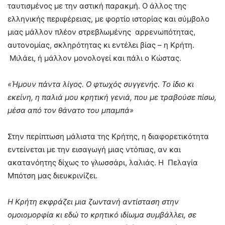
ταυτισμένος με την αστική παρακμή. Ο άλλος της
ελληνικής περιφέρειας, με φορτίο ιστορίας και σύμβολο
μιας μάλλον πλέον στρεβλωμένης αρρενωπότητας,
αυτονομίας, σκληρότητας κι εντέλει βίας – η Κρήτη.
Μιλάει, ή μάλλον μονολογεί και πάλι ο Κώστας.
«Ήμουν πάντα λίγος. Ο φτωχός συγγενής. Το ίδιο κι
εκείνη, η παλιά μου κρητική γενιά, που με τραβούσε πίσω,
μέσα από τον θάνατο του μπαμπά»
Στην περίπτωση μάλιστα της Κρήτης, η διαφορετικότητα
εντείνεται με την εισαγωγή μιας ντόπιας, αν και
ακατανόητης δίχως το γλωσσάρι, λαλιάς. Η Πελαγία
Μπότση μας διευκρινίζει.
Η Κρήτη εκφράζει μια ζωντανή αντίσταση στην
ομοιομορφία κι εδώ το κρητικό ιδίωμα συμβάλλει, σε