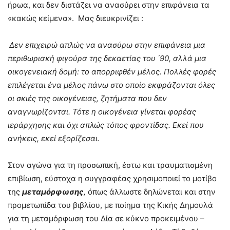
ήρωα, και δεν διστάζει να ανασύρει στην επιφάνεια τα
«κακώς κείμενα». Μας διευκρινίζει :
Δεν επιχειρώ απλώς να ανασύρω στην επιφάνεια μια
περιθωριακή φιγούρα της δεκαετίας του ΄90, αλλά μια
οικογενειακή δομή: το απορριφθέν μέλος. Πολλές φορές
επιλέγεται ένα μέλος πάνω στο οποίο εκφράζονται όλες
οι σκιές της οικογένειας, ζητήματα που δεν
αναγνωρίζονται. Τότε η οικογένεια γίνεται φορέας
ιεράρχησης και όχι απλώς τόπος φροντίδας. Εκεί που
ανήκεις, εκεί εξορίζεσαι.
Στον αγώνα για τη προσωπική, έστω και τραυματισμένη
επιβίωση, εύστοχα η συγγραφέας χρησιμοποιεί το μοτίβο
της
μεταμόρφωσης
,
όπως άλλωστε δηλώνεται και στην
προμετωπίδα του βιβλίου, με ποίημα της Κικής Δημουλά
για τη μεταμόρφωση του Δία σε κύκνο προκειμένου –