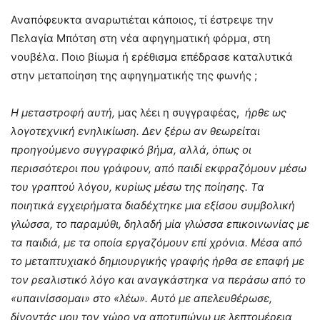
Αναπόφευκτα αναρωτιέται κάποιος, τί έστρεψε την
Πελαγία Μπότση στη νέα αφηγηματική φόρμα, στη
νουβέλα. Ποιο βίωμα ή ερέθισμα επέδρασε καταλυτικά
στην μεταποίηση της αφηγηματικής της φωνής ;
Η μεταστροφή αυτή,
μας λέει η συγγραφέας,
ήρθε ως
λογοτεχνική ενηλικίωση. Δεν ξέρω αν θεωρείται
προηγούμενο συγγραφικό βήμα, αλλά, όπως οι
περισσότεροι που γράφουν, από παιδί εκφραζόμουν μέσω
του γραπτού λόγου, κυρίως μέσω της ποίησης. Τα
ποιητικά εγχειρήματα διαδέχτηκε μια εξίσου συμβολική
γλώσσα, το παραμύθι, δηλαδή μία γλώσσα επικοινωνίας με
τα παιδιά, με τα οποία εργαζόμουν επί χρόνια. Μέσα από
το μεταπτυχιακό δημιουργικής γραφής ήρθα σε επαφή με
τον ρεαλιστικό λόγο και αναγκάστηκα να περάσω από το
«υπαινίσσομαι» στο «λέω». Αυτό με απελευθέρωσε,
δίνοντάς μου τον χώρο να αποτυπώνω με λεπτομέρεια