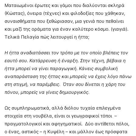
Ματαιωμένοι έρωτες και γάμοι που διαλύονται σκληρά
(Κώστας), όνειρα (τέχνες) και φιλοδοξίες που χάθηκαν,
συναισθήματα που ξεθώριασαν, μια γενιά που πεθαίνει
και μαζί της οράματα για έναν καλύτερο κόσμο. (γιαγιά).
Τελικά Πελαγία πώς λειτουργεί η ήττα;
Η ήττα αναδιατάσσει τον τρόπο με τον οποίο βλέπεις τον
εαυτό σου. Κατάρρευση ή έναρξη. Στην τέχνη, βέβαια η
ήττα μπορεί να γίνει παραγωγική. Κάνεις συμβολική
αναπαράσταση της ήττας και μπορείς να έχεις λόγο πάνω
στη στιγμή, να παρέμβεις. Όταν σου δίνεται η χάρη του
πόνου, μπορείς να γίνεις δημιουργικός.
Ως συμπληρωματικά, αλλά διόλου τυχαία επιλεγμένα
στοιχεία στη νουβέλα, είναι οι γεωγραφικοί τόποι –
πραγματολογικοί και αφηγηματικοί. Δύο αντίθετοι πόλοι,
ο ένας, αστικός – η Κυψέλη – και μάλλον έως πρόσφατα