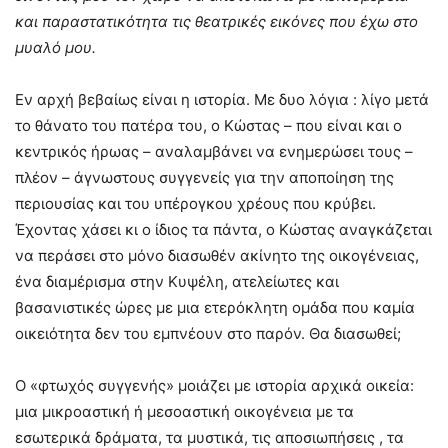
και παραστατικότητα τις θεατρικές εικόνες που έχω στο
μυαλό μου.
Εν αρχή βεβαίως είναι η ιστορία. Με δυο λόγια : λίγο μετά
το θάνατο του πατέρα του, ο Κώστας – που είναι και ο
κεντρικός ήρωας – αναλαμβάνει να ενημερώσει τους –
πλέον – άγνωστους συγγενείς για την αποποίηση της
περιουσίας και του υπέρογκου χρέους που κρύβει.
Έχοντας χάσει κι ο ίδιος τα πάντα, ο Κώστας αναγκάζεται
να περάσει στο μόνο διασωθέν ακίνητο της οικογένειας,
ένα διαμέρισμα στην Κυψέλη, ατελείωτες και
βασανιστικές ώρες με μια ετερόκλητη ομάδα που καμία
οικειότητα δεν του εμπνέουν στο παρόν. Θα διασωθεί;
Ο «φτωχός συγγενής» μοιάζει με ιστορία αρχικά οικεία:
μια μικροαστική ή μεσοαστική οικογένεια με τα
εσωτερικά δράματα, τα μυστικά, τις αποσιωπήσεις , τα