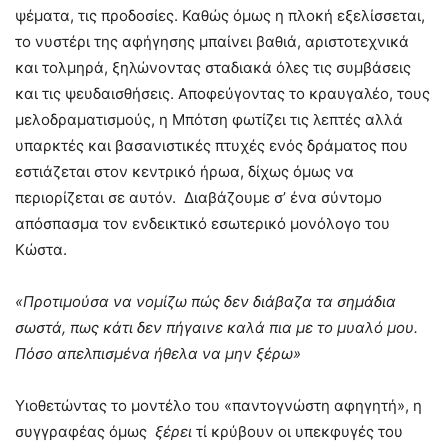
ψέματα, τις προδοσίες. Καθώς όμως η πλοκή εξελίσσεται,
το νυστέρι της αφήγησης μπαίνει βαθιά, αριστοτεχνικά
και τολμηρά, ξηλώνοντας σταδιακά όλες τις συμβάσεις
και τις ψευδαισθήσεις. Αποφεύγοντας το κραυγαλέο, τους
μελοδραματισμούς, η Μπότση φωτίζει τις λεπτές αλλά
υπαρκτές και βασανιστικές πτυχές ενός δράματος που
εστιάζεται στον κεντρικό ήρωα, δίχως όμως να
περιορίζεται σε αυτόν. Διαβάζουμε σ’ ένα σύντομο
απόσπασμα τον ενδεικτικό εσωτερικό μονόλογο του
Κώστα.
«Προτιμούσα να νομίζω πώς δεν διάβαζα τα σημάδια
σωστά, πως κάτι δεν πήγαινε καλά πια με το μυαλό μου.
Πόσο απελπισμένα ήθελα να μην ξέρω»
Υιοθετώντας το μοντέλο του «παντογνώστη αφηγητή», η
συγγραφέας όμως
ξέρει
τί κρύβουν οι υπεκφυγές του