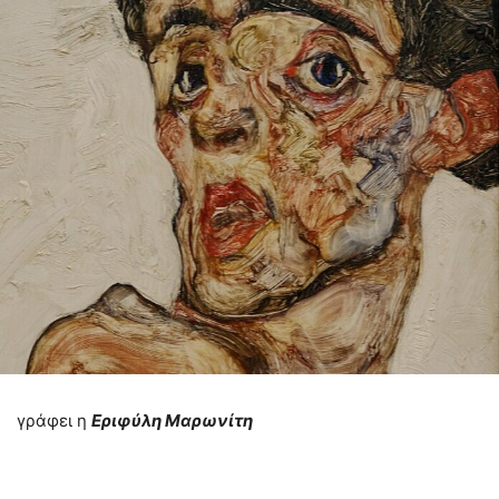
γράφει η
Εριφύλη Μαρωνίτη