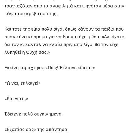
τρανταζόταν από τα αναφιλητά και ψηνόταν μέσα στην
κάψα του κρεβατιού της.
Και τότε της είπα πολύ σιγά, όπως κάνουν τα παιδιά που
σπάνε ένα κόσμημα για να δουν τι έχει μέσα: «Αν είχατε
δει τον κ. Σαντάλ να κλαίει πριν από λίγο, θα τον είχε
λυπηθεί η ψυχή σας.»
Εκείνη ταράχτηκε: «Πώς! Έκλαιγε είπατε;»
«Ω ναι, έκλαιγε!»
«Και γιατί;»
Έδειχνε πολύ συγκινημένη.
«Εξαιτίας σας» της απάντησα.