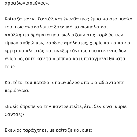
αρραβωνιασμένος».
Κοίταζα τον κ. Σαντάλ και ένιωθα πως έμπαινα στο μυαλό
του, πως ανακάλυπτα ξαφνικά τα σιωπηλά και
ασύλληπτα δράματα που φωλιάζουν στις καρδιές των
τίμιων ανθρώπων, καρδιές αμόλευτες, χωρίς καμιά κακία,
ερμητικά κλειστές και ανεξερεύνητες που κανένας δεν
γνώρισε, ούτε καν τα σιωπηλά και υποταγμένα θύματά
τους.
Και τότε, του πέταξα, σπρωγμένος από μια αδιάντροπη
περιέργεια:
«Εσείς έπρεπε να την παντρευτείτε, έτσι δεν είναι κύριε
Σαντάλ;»
Εκείνος ταράχτηκε, με κοίταξε και είπε: