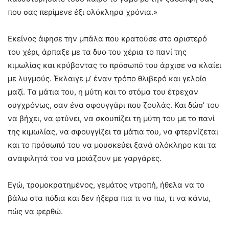
που σας περίμενε έξι ολόκληρα χρόνια.»
Εκείνος άφησε την μπάλα που κρατούσε στο αριστερό
του χέρι, άρπαξε με τα δυο του χέρια το πανί της
κιμωλίας και κρύβοντας το πρόσωπό του άρχισε να κλαίει
με λυγμούς. Έκλαιγε μ’ έναν τρόπο θλιβερό και γελοίο
μαζί. Τα μάτια του, η μύτη και το στόμα του έτρεχαν
συγχρόνως, σαν ένα σφουγγάρι που ζουλάς. Και δώσ’ του
να βήχει, να φτύνει, να σκουπίζει τη μύτη του με το πανί
της κιμωλίας, να σφουγγίζει τα μάτια του, να φτερνίζεται
και το πρόσωπό του να μουσκεύει ξανά ολόκληρο και τα
αναφιλητά του να μοιάζουν με γαργάρες.
Εγώ, τρομοκρατημένος, γεμάτος ντροπή, ήθελα να το
βάλω στα πόδια και δεν ήξερα πια τι να πω, τι να κάνω,
πώς να φερθώ.