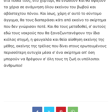
στα πόδια τους, στο χορτάρι, θα ενώσουν και θα σφίξουν
τα χέρια σε ανάμνηση όλου εκείνου του βωβού και
αβάσταχτου πόνου. Και ίσως, χάρη σ’ αυτό το σύντομο
άγγιγμα, θα τους διαπεράσει κάτι από εκείνο το σκίρτημα
που δεν γνώρισαν ποτέ. Και θα τους μεταδοθεί, σ’ αυτούς
εδώ τους νεκρούς που θα ξαναζωντανέψουν την ίδια
κιόλας στιγμή, η φευγαλέα και θεία αίσθηση εκείνης της
μέθης, εκείνης της τρέλας που δίνει στους ερωτευμένους
περισσότερη ευτυχία μέσα σ’ ένα σκίρτημα απ’ όση
μπορούν να δρέψουν σ’ όλη τους τη ζωή οι υπόλοιποι
άνθρωποι!