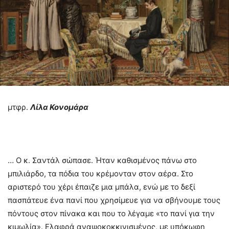
μτφρ.
Λίλα Κονομάρα
… Ο κ. Σαντάλ σώπασε. Ήταν καθισμένος πάνω στο
μπιλιάρδο, τα πόδια του κρέμονταν στον αέρα. Στο
αριστερό του χέρι έπαιζε μια μπάλα, ενώ με το δεξί
πασπάτευε ένα πανί που χρησίμευε για να σβήνουμε τους
πόντους στον πίνακα και που το λέγαμε «το πανί για την
κιμωλία». Ελαφρά αναψοκοκκινισμένος, με υπόκωφη