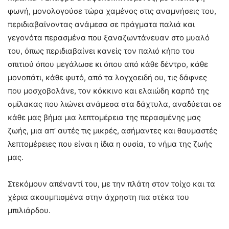
φωνή, μονολογούσε τώρα χαμένος στις αναμνήσεις του,
περιδιαβαίνοντας ανάμεσα σε πράγματα παλιά και
γεγονότα περασμένα που ξαναζωντάνευαν στο μυαλό
του, όπως περιδιαβαίνει κανείς τον παλιό κήπο του
σπιτιού όπου μεγάλωσε κι όπου από κάθε δέντρο, κάθε
μονοπάτι, κάθε φυτό, από τα λογχοειδή ου, τις δάφνες
που μοσχοβολάνε, τον κόκκινο και ελαιώδη καρπό της
σμίλακας που λιώνει ανάμεσα στα δάχτυλα, αναδύεται σε
κάθε μας βήμα μια λεπτομέρεια της περασμένης μας
ζωής, μια απ’ αυτές τις μικρές, ασήμαντες και θαυμαστές
λεπτομέρειες που είναι η ίδια η ουσία, το νήμα της ζωής
μας.
Στεκόμουν απέναντί του, με την πλάτη στον τοίχο και τα
χέρια ακουμπισμένα στην άχρηστη πια στέκα του
μπιλιάρδου.