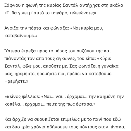
Ξάφνου η φωνή της κυρίας Σαντάλ αντήχησε στη σκάλα:
«Τι θα γίνει μ’ αυτό το τσιγάρο, τελειώνετε;»
Άνοιξα την πόρτα και φώναξα: «Ναι κυρία μου,
κατεβαίνουμε.»
Ύστερα έτρεξα προς το μέρος του συζύγου της και
πιάνοντάς τον από τους αγκώνες, του είπα: «Κύριε
Σαντάλ, φίλε μου, ακούστε με. Σας φωνάζει η γυναίκα
σας, ηρεμήστε, ηρεμήστε πια, πρέπει να κατεβούμε.
Ηρεμήστε.»
Εκείνος ψέλλισε: «Ναι… ναι… έρχομαι… την καημένη την
κοπέλα… έρχομαι… πείτε της πως έφτασα.»
Και άρχιζε να σκουπίζεται επιμελώς με το πανί που εδώ
και δυο τρία χρόνια σβήνουμε τους πόντους στον πίνακα,