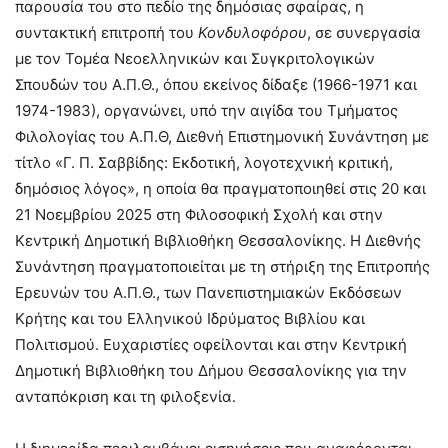
παρουσία του στο πεδίο της δημόσιας σφαίρας, η
συντακτική επιτροπή του
Κονδυλοφόρου
, σε συνεργασία
με τον Τομέα Νεοελληνικών και Συγκριτολογικών
Σπουδών του Α.Π.Θ., όπου εκείνος δίδαξε (1966-1971 και
1974-1983), οργανώνει, υπό την αιγίδα του Τμήματος
Φιλολογίας του Α.Π.Θ, Διεθνή Επιστημονική Συνάντηση με
τίτλο «Γ. Π. Σαββίδης: Εκδοτική, λογοτεχνική κριτική,
δημόσιος λόγος», η οποία θα πραγματοποιηθεί στις 20 και
21 Νοεμβρίου 2025 στη Φιλοσοφική Σχολή και στην
Κεντρική Δημοτική Βιβλιοθήκη Θεσσαλονίκης. Η Διεθνής
Συνάντηση πραγματοποιείται με τη στήριξη της Επιτροπής
Ερευνών του Α.Π.Θ., των Πανεπιστημιακών Εκδόσεων
Κρήτης και του Ελληνικού Ιδρύματος Βιβλίου και
Πολιτισμού. Ευχαριστίες οφείλονται και στην Κεντρική
Δημοτική Βιβλιοθήκη του Δήμου Θεσσαλονίκης για την
ανταπόκριση και τη φιλοξενία.