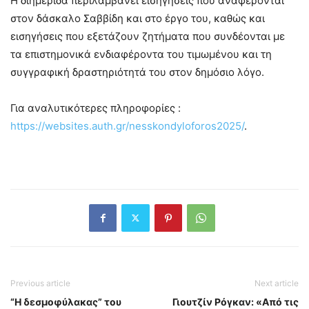
Η διημερίδα περιλαμβάνει εισηγήσεις που αναφέρονται
στον δάσκαλο Σαββίδη και στο έργο του, καθώς και
εισηγήσεις που εξετάζουν ζητήματα που συνδέονται με
τα επιστημονικά ενδιαφέροντα του τιμωμένου και τη
συγγραφική δραστηριότητά του στον δημόσιο λόγο.
Για αναλυτικότερες πληροφορίες :
https://websites.auth.gr/nesskondyloforos2025/
.
Previous article
Next article
“Η δεσμοφύλακας” του
Γιουτζίν Ρόγκαν: «Από τις