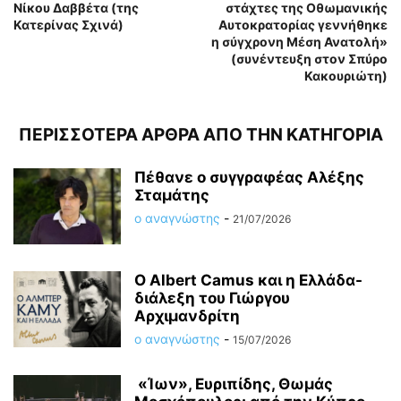
Νίκου Δαββέτα (της
στάχτες της Οθωμανικής
Κατερίνας Σχινά)
Αυτοκρατορίας γεννήθηκε
η σύγχρονη Μέση Ανατολή»
(συνέντευξη στον Σπύρο
Κακουριώτη)
ΠΕΡΙΣΣΟΤΕΡΑ ΑΡΘΡΑ ΑΠΟ ΤΗΝ ΚΑΤΗΓΟΡΙΑ
Πέθανε ο συγγραφέας Αλέξης
Σταμάτης
ο αναγνώστης
-
21/07/2026
O Albert Camus και η Ελλάδα-
διάλεξη του Γιώργου
Αρχιμανδρίτη
ο αναγνώστης
-
15/07/2026
«Ίων», Ευριπίδης, Θωμάς