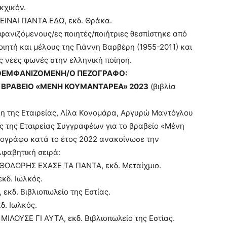
κχικόν.
ΕΙΝΑΙ ΠΑΝΤΑ ΕΔΩ, εκδ. Θράκα.
φανιζόμενους/ες ποιητές/ποιήτριες θεσπίστηκε από
ιητή και μέλους της Γιάννη Βαρβέρη (1955-2011) και
ες νέες φωνές στην ελληνική ποίηση.
ΤΟΕΜΦΑΝΙΖΟΜΕΝΗ/Ο ΠΕΖΟΓΡΑΦΟ:
 ΒΡΑΒΕΙΟ «ΜΕΝΗ ΚΟΥΜΑΝΤΑΡΕΑ» 2023
(βιβλία
η της Εταιρείας, Λίλα Κονομάρα, Αργυρώ Μαντόγλου
ς της Εταιρείας Συγγραφέων για το βραβείο «Μένη
ογράφο κατά το έτος 2022 ανακοίνωσε την
φαβητική σειρά:
ΑΘΟΔΩΡΗΣ ΕΧΑΣΕ ΤΑ ΠΑΝΤΑ, εκδ. Μεταίχμιο.
εκδ. Ιωλκός.
εκδ. Βιβλιοπωλείο της Εστίας.
δ. Ιωλκός.
ΙΛΟΥΣΕ ΓΙ ΑΥΤΑ, εκδ. Βιβλιοπωλείο της Εστίας.