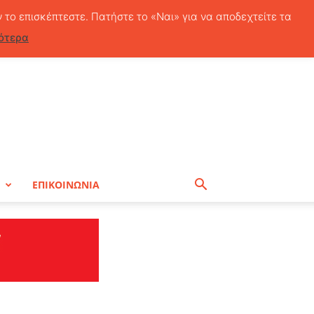
Παρασκευή, 7 Αυγούστου, 2026
ν το επισκέπτεστε. Πατήστε το «Ναι» για να αποδεχτείτε τα
ότερα
Η
ΕΠΙΚΟΙΝΩΝΙΑ