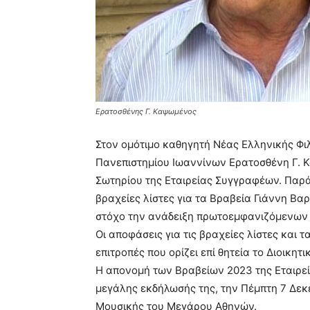
Ερατοσθένης Γ. Καψωμένος
Στον ομότιμο καθηγητή Νέας Ελληνικής Φι
Πανεπιστημίου Ιωαννίνων Ερατοσθένη Γ. 
Σωτηρίου της Εταιρείας Συγγραφέων. Παρ
βραχείες λίστες για τα Βραβεία Γιάννη Βα
στόχο την ανάδειξη πρωτοεμφανιζόμενων 
Οι αποφάσεις για τις βραχείες λίστες και 
επιτροπές που ορίζει επί θητεία το Διοικητ
Η απονομή των Βραβείων 2023 της Εταιρεία
μεγάλης εκδήλωσής της, την Πέμπτη 7 Δεκ
Μουσικής του Μεγάρου Αθηνών.