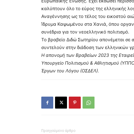
Ευρωπαϊκής Ένωσης. Έχει εκδώσει περισσό
καλύπτουν όλο το εύρος της ελληνικής λο
Αναγέννησης ως το τέλος του εικοστού αιώ
Ίδρυμα Καψωμένου στα Χανιά, όπου οργανώ
συνέδρια για τον νεοελληνικό πολιτισμό.
Το βραβείο Διδώ Σωτηρίου απονέμεται σε 
συντελούν στην διάδοση των ελληνικών γ
Η απονομή των Βραβείων 2023 της Εταιρεί
Υπουργείο Πολιτισμού & Αθλητισμού (ΥΠΠΟ
Έργων του Λόγου (ΟΣΔΕΛ).
Προηγούμενο άρθρο