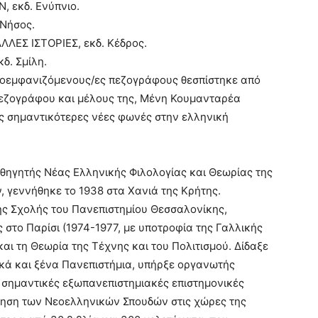
, εκδ. Ενύπνιο.
 Νήσος.
ΛΛΕΣ ΙΣΤΟΡΙΕΣ, εκδ. Κέδρος.
δ. Σμίλη.
οεμφανιζόμενους/ες πεζογράφους θεσπίστηκε από
πεζογράφου και μέλους της, Μένη Κουμανταρέα
τις σημαντικότερες νέες φωνές στην ελληνική
θηγητής Νέας Ελληνικής Φιλολογίας και Θεωρίας της
, γεννήθηκε το 1938 στα Χανιά της Κρήτης.
ής Σχολής του Πανεπιστημίου Θεσσαλονίκης,
στο Παρίσι (1974-1977, με υποτροφία της Γαλλικής
και τη Θεωρία της Τέχνης και του Πολιτισμού. Δίδαξε
κά και ξένα Πανεπιστήμια, υπήρξε οργανωτής
ε σημαντικές εξωπανεπιστημιακές επιστημονικές
θηση των Νεοελληνικών Σπουδών στις χώρες της