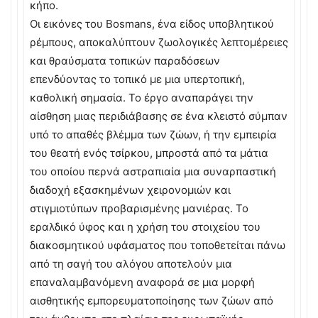
κήπο.
Οι εικόνες του Bosmans, ένα είδος υποβλητικού
ρέμπους, αποκαλύπτουν ζωολογικές λεπτομέρειες
και θραύσματα τοπικών παραδόσεων
επενδύοντας το τοπικό με μια υπερτοπική,
καθολική σημασία. Το έργο αναπαράγει την
αίσθηση μιας περιδιάβασης σε ένα κλειστό σύμπαν
υπό το απαθές βλέμμα των ζώων, ή την εμπειρία
του θεατή ενός τσίρκου, μπροστά από τα μάτια
του οποίου περνά αστραπιαία μια συναρπαστική
διαδοχή εξασκημένων χειρονομιών και
στιγμιοτύπων προβαρισμένης μανιέρας. Το
εραλδικό ύφος και η χρήση του στοιχείου του
διακοσμητικού υφάσματος που τοποθετείται πάνω
από τη σαγή του αλόγου αποτελούν μια
επαναλαμβανόμενη αναφορά σε μια μορφή
αισθητικής εμπορευματοποίησης των ζώων από