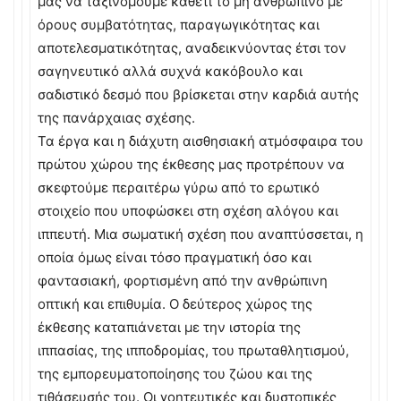
μας να ταξινομούμε καθετί το μη ανθρώπινο με
όρους συμβατότητας, παραγωγικότητας και
αποτελεσματικότητας, αναδεικνύοντας έτσι τον
σαγηνευτικό αλλά συχνά κακόβουλο και
σαδιστικό δεσμό που βρίσκεται στην καρδιά αυτής
της πανάρχαιας σχέσης.
Τα έργα και η διάχυτη αισθησιακή ατμόσφαιρα του
πρώτου χώρου της έκθεσης μας προτρέπουν να
σκεφτούμε περαιτέρω γύρω από το ερωτικό
στοιχείο που υποφώσκει στη σχέση αλόγου και
ιππευτή. Μια σωματική σχέση που αναπτύσσεται, η
οποία όμως είναι τόσο πραγματική όσο και
φαντασιακή, φορτισμένη από την ανθρώπινη
οπτική και επιθυμία. Ο δεύτερος χώρος της
έκθεσης καταπιάνεται με την ιστορία της
ιππασίας, της ιπποδρομίας, του πρωταθλητισμού,
της εμπορευματοποίησης του ζώου και της
τιθάσευσής του. Οι γοητευτικές και δυστοπικές