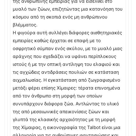
της ανθρώπινης εμπειρίας για να εισέλθει στο
μυαλό των ζώων, επιζητώντας μια κατανόηση του
κόσμου από τη σκοπιά ενός μη ανθρώπινου
βλέμματος.
Η φιγούρα αυτή συλλέγει διάφορες αισθητηριακές
εμπειρίες καθώς έρχεται σε επαφή με το
οσφρητικό σύμπαν ενός σκύλου, με το μυαλό μιας
αράχνης που σχεδιάζει να υφάνει περίπλοκους
ιστούς ή με την οπτική αντίληψη του ελαφιού και
τις αγχώδεις αντιδράσεις πουλιών σε κατάσταση
αιχμαλωσίας. Η εγκατάσταση από ζωγραφισμένο
μετάξι φέρει επίσης Χίμαιρες: τέρατα επινοημένα
από τον άνθρωπο στη μορφή των οποίων
συνυπάρχουν διάφορα ζώα. Αντλώντας το υλικό
της από μεσαιωνικές απεικονίσεις ζώων και
γλυπτά της κλασικής αρχαιότητας με τη μορφή
της Χίμαιρας, η εικονογραφία της Talbot είναι μια
αλληγορία για τις ανθρώπινες φαντασιώσεις και