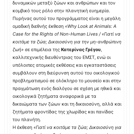
δυναμικών μεταξύ ζώων και ανθρώπων και τον
κομβικό τους ρόλο στην πλανητική ευημερία.
Πυρήνας αυτού του προγράμματος είναι η μεγάλη
ομαδική διεθνής έκθεση
«Why Look at Animals: A
Case for the Rights of Non-Human Lives / «Γιατί να
κοιτάμε τα ζώα; Δικαιοσύνη για την μη-ανθρώπινη
ζωή»
σε επιμέλεια της
Κατερίνας Γρέγου
,
καλλιτεχνικής διευθύντριας του ΕΜΣΤ, ενώ οι
υπόλοιπες ατομικές εκθέσεις και εγκαταστάσεις
συμβάλουν στη διεύρυνση αυτού του οικολογικού
προβληματισμού σε ολόκληρο το μουσείο και στην
πραγμάτωση ενός διαλόγου σε σχέση με ηθικά και
οικολογικά ζητήματα αναφορικά με τα
δικαιώματα των ζώων και τη δικαιοσύνη, αλλά και
ζητήματα φροντίδας της χλωρίδας και πανίδας
του πλανήτη.
Η έκθεση
«Γιατί να κοιτάμε τα ζώα; Δικαιοσύνη για