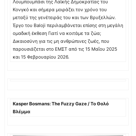
Λουμπουμπάσι της Λαϊκής Δημοκρατίας του
Κονγκό και σήμερα μοιράζει τον χρόνο του
μεταξύ της γενέτειράς του και των Βρυξελλών.
Έργο του Baloji περιλαμβάνεται επίσης στη μεγάλη
ομαδική έκθεση Γιατί να κοιτάμε τα ζώα;
Δικαιοσύνη για τις μη ανθρώπινες ζωές, που
παρουσιάζεται στο EMΣΤ από τις 15 Μαΐου 2025
και 15 Φεβρουαρίου 2026.
Kasper Bosmans: The Fuzzy Gaze / Το Θολό
Βλέμμα