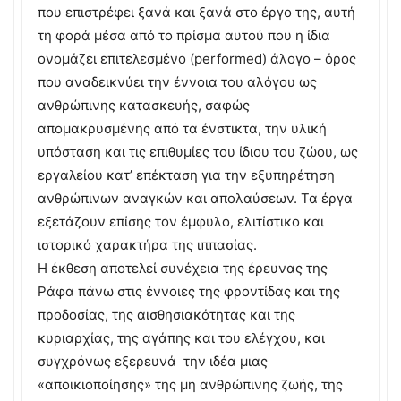
που επιστρέφει ξανά και ξανά στο έργο της, αυτή
τη φορά μέσα από το πρίσμα αυτού που η ίδια
ονομάζει επιτελεσμένο (performed) άλογο – όρος
που αναδεικνύει την έννοια του αλόγου ως
ανθρώπινης κατασκευής, σαφώς
απομακρυσμένης από τα ένστικτα, την υλική
υπόσταση και τις επιθυμίες του ίδιου του ζώου, ως
εργαλείου κατ’ επέκταση για την εξυπηρέτηση
ανθρώπινων αναγκών και απολαύσεων. Τα έργα
εξετάζουν επίσης τον έμφυλο, ελιτίστικο και
ιστορικό χαρακτήρα της ιππασίας.
Η έκθεση αποτελεί συνέχεια της έρευνας της
Ράφα πάνω στις έννοιες της φροντίδας και της
προδοσίας, της αισθησιακότητας και της
κυριαρχίας, της αγάπης και του ελέγχου, και
συγχρόνως εξερευνά την ιδέα μιας
«αποικιοποίησης» της μη ανθρώπινης ζωής, της