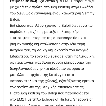
Επιμέλεια: Ιόλη Τζανετάκη
Το ΕΜΣΤ παρουσιάζει
με χαρά την πρώτη ατομική έκθεση στην Ελλάδα
του διεθνώς αναγνωρισμένου καλλιτέχνη Sammy
Baloji.
Επί είκοσι και πλέον χρόνια, ο Baloji διερευνά τις
περίπλοκες σχέσεις μεταξύ πολιτισμικής
ταυτότητας, ιστορίας της αποικιοκρατίας και
βιομηχανικής εκμετάλλευσης στην ιδιαίτερη
πατρίδα του, τη Λαϊκή Δημοκρατία του Κονγκό.
Ειδικότερα, το έργο του εστιάζει στην πολιτισμική,
αρχιτεκτονική και βιομηχανική κληρονομιά της
διαφιλονικούμενης και πλούσιας σε ορυκτά
μέταλλα επαρχίας της Κατάνγκα (στα
νοτιοανατολικά της χώρας), εξετάζοντας κριτικά
τον αντίκτυπο της βελγικής αποικιοκρατίας.
Η ατομική έκθεση του Baloji που παρουσιάζεται
στο ΕΜΣΤ με τίτλο Echoes of History, Shadows of
Progress | Απόηχοι της ιστορίας, σκιές της