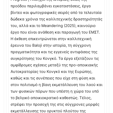
προόδου περιλαμβάνει εγκαταστάσεις, έργα
βίντεο και φωτογραφικές σειρές από τα τελευταία
δώδεκα χρόνια της καλλιτεχνικής δραστηριότητάς
του, αλλά και το Meandering (2025), καινούριο
έργο που είναι ανάθεση και παραγωγή του ΕΜΣΤ.
Η έκθεση επικεντρώνεται στην καλλιτεχνική
έρευνα του Baloji στην ιστορία, τη σύγχρονη
πραγματικότητα και τις εγγενείς αντιφάσεις της
συγκρότησης του Κονγκό. Τα έργα εξετάζουν τις
αμφίδρομες σχέσεις μεταξύ της προ-αποικιακής
Αυτοκρατορίας του Κονγκό και της Ευρώπης,
καθώς και τις συνέπειες που είχε στη φύση και
στον πολιτισμό η βίαιη εκμετάλλευση του λαού και
των φυσικών πόρων που υπέστη η χώρα του υπό
το βελγικό αποικιοκρατικό καθεστώς. Τέλος,
στρέφει την προσοχή της στις σύγχρονες μορφές
εκμετάλλευσης του ορυκτού πλούτου της