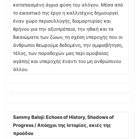
καταπιεσμένη άγρια φύση του αλόγου. Μέσα από
το εικαστικό της έργο η καλλιτέχνις δημιουργεί
έναν χώρο περισυλλογής, διαμαρτυρίας και
θρήνου για την αξιοπρέπεια, την ηθική και τα
δικαιώματα των ζώων, τη σχέση υπεροχής που οι
άνθρωποι θεωρούμε δεδομένη, την αμφισβήτηση,
τέλος, των παραδοχών μας περί αμοιβαίας
αγάπης και υπεροχής έναντι του μη ανθρώπινου
άλλου.
Sammy Baloji: Echoes of History, Shadows of
Progress / Απόηχοι της Ιστορίας, σκιές της
προόδου