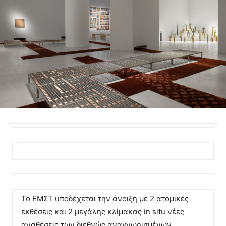
To EΜΣΤ υποδέχεται την άνοιξη με 2 ατομικές
εκθέσεις και 2 μεγάλης κλίμακας in situ νέες
αναθέσεις των διεθνώς αναγνωρισμένων