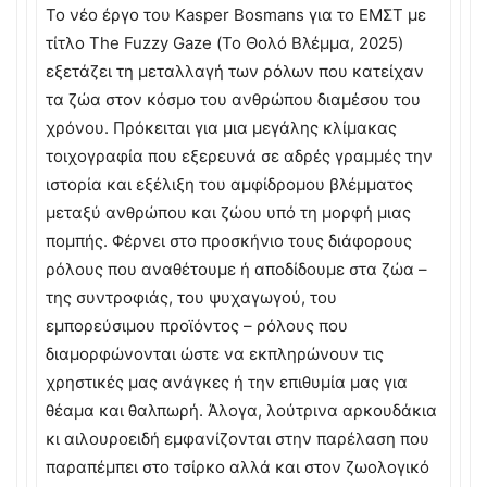
Το νέο έργο του Kasper Bosmans για το ΕΜΣΤ με
τίτλο The Fuzzy Gaze (Το Θολό Βλέμμα, 2025)
εξετάζει τη μεταλλαγή των ρόλων που κατείχαν
τα ζώα στον κόσμο του ανθρώπου διαμέσου του
χρόνου. Πρόκειται για μια μεγάλης κλίμακας
τοιχογραφία που εξερευνά σε αδρές γραμμές την
ιστορία και εξέλιξη του αμφίδρομου βλέμματος
μεταξύ ανθρώπου και ζώου υπό τη μορφή μιας
πομπής. Φέρνει στο προσκήνιο τους διάφορους
ρόλους που αναθέτουμε ή αποδίδουμε στα ζώα –
της συντροφιάς, του ψυχαγωγού, του
εμπορεύσιμου προϊόντος – ρόλους που
διαμορφώνονται ώστε να εκπληρώνουν τις
χρηστικές μας ανάγκες ή την επιθυμία μας για
θέαμα και θαλπωρή. Άλογα, λούτρινα αρκουδάκια
κι αιλουροειδή εμφανίζονται στην παρέλαση που
παραπέμπει στο τσίρκο αλλά και στον ζωολογικό