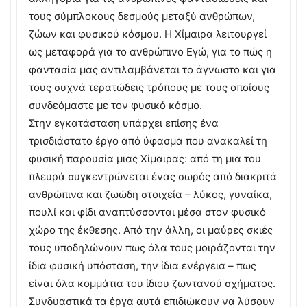
τους σύμπλοκους δεσμούς μεταξύ ανθρώπων,
ζώων και φυσικού κόσμου. Η Χίμαιρα λειτουργεί
ως μεταφορά για το ανθρώπινο Εγώ, για το πώς η
φαντασία μας αντιλαμβάνεται το άγνωστο και για
τους συχνά τερατώδεις τρόπους με τους οποίους
συνδεόμαστε με τον φυσικό κόσμο.
Στην εγκατάσταση υπάρχει επίσης ένα
τρισδιάστατο έργο από ύφασμα που ανακαλεί τη
φυσική παρουσία μιας Χίμαιρας: από τη μια του
πλευρά συγκεντρώνεται ένας σωρός από διακριτά
ανθρώπινα και ζωώδη στοιχεία – λύκος, γυναίκα,
πουλί και φίδι αναπτύσσονται μέσα στον φυσικό
χώρο της έκθεσης. Από την άλλη, οι μαύρες σκιές
τους υποδηλώνουν πως όλα τους μοιράζονται την
ίδια φυσική υπόσταση, την ίδια ενέργεια – πως
είναι όλα κομμάτια του ίδιου ζωντανού σχήματος.
Συνδυαστικά τα έργα αυτά επιδιώκουν να λύσουν