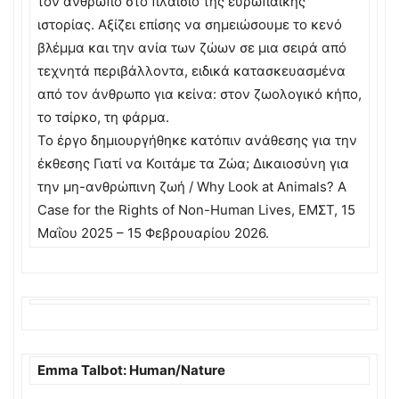
τον άνθρωπο στο πλαίσιο της ευρωπαϊκής
ιστορίας. Αξίζει επίσης να σημειώσουμε το κενό
βλέμμα και την ανία των ζώων σε μια σειρά από
τεχνητά περιβάλλοντα, ειδικά κατασκευασμένα
από τον άνθρωπο για κείνα: στον ζωολογικό κήπο,
το τσίρκο, τη φάρμα.
Το έργο δημιουργήθηκε κατόπιν ανάθεσης για την
έκθεσης Γιατί να Κοιτάμε τα Ζώα; Δικαιοσύνη για
την μη-ανθρώπινη ζωή / Why Look at Animals? A
Case for the Rights of Non-Human Lives, ΕΜΣΤ, 15
Μαΐου 2025 – 15 Φεβρουαρίου 2026.
Emma Talbot: Human/Nature