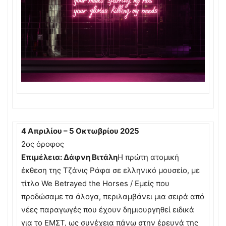
4 Απριλίου – 5 Οκτωβρίου 2025
2ος όροφος
Επιμέλεια: Δάφνη Βιτάλη
Η πρώτη ατομική
έκθεση της Τζάνις Ράφα σε ελληνικό μουσείο, με
τίτλο We Betrayed the Horses / Εμείς που
προδώσαμε τα άλογα, περιλαμβάνει μια σειρά από
νέες παραγωγές που έχουν δημιουργηθεί ειδικά
για το EMΣΤ, ως συνέχεια πάνω στην έρευνά της