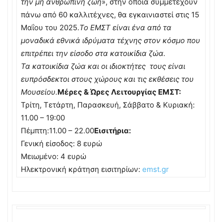
την μη ανθρώπινη ζωή
», στην οποία συμμετέχουν
πάνω από 60 καλλιτέχνες, θα εγκαινιαστεί στις 15
Μαΐου του 2025.
Το ΕΜΣΤ είναι ένα από τα
μοναδικά εθνικά ιδρύματα τέχνης στον κόσμο που
επιτρέπει την είσοδο στα κατοικίδια ζώα.
Τα κατοικίδια ζώα και οι ιδιοκτήτες τους είναι
ευπρόσδεκτοι στους χώρους και τις εκθέσεις του
Μουσείου.
Μέρες & Ώρες Λειτουργίας ΕΜΣΤ:
Τρίτη, Τετάρτη, Παρασκευή, Σάββατο & Κυριακή:
11.00 – 19:00
Πέμπτη:11.00 – 22.00
Εισιτήρια:
Γενική είσοδος: 8 ευρώ
Μειωμένο: 4 ευρώ
Ηλεκτρονική κράτηση εισιτηρίων:
emst.gr