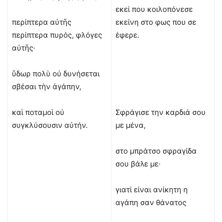
εκεί που κοιλοπόνεσε
περίπτερα αὐτῆς
εκείνη στο φως που σε
περίπτερα πυρός, φλόγες
έφερε.
αὐτῆς·
ὕδωρ πολὺ οὐ δυνήσεται
σβέσαι τὴν ἀγάπην,
καὶ ποταμοὶ οὐ
Σφράγισε την καρδιά σου
συγκλύσουσιν αὐτήν.
με μένα,
στο μπράτσο σφραγίδα
σου βάλε με·
γιατί είναι ανίκητη η
αγάπη σαν θάνατος