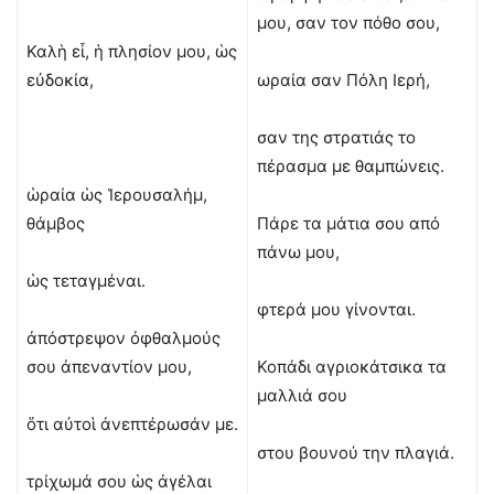
μου, σαν τον πόθο σου,
Καλὴ εἶ, ἡ πλησίον μου, ὡς
εὐδοκία,
ωραία σαν Πόλη Ιερή,
σαν της στρατιάς το
πέρασμα με θαμπώνεις.
ὡραία ὡς Ἱερουσαλήμ,
θάμβος
Πάρε τα μάτια σου από
πάνω μου,
ὡς τεταγμέναι.
φτερά μου γίνονται.
ἀπόστρεψον ὀφθαλμούς
σου ἀπεναντίον μου,
Κοπάδι αγριοκάτσικα τα
μαλλιά σου
ὅτι αὐτοὶ ἀνεπτέρωσάν με.
στου βουνού την πλαγιά.
τρίχωμά σου ὡς ἀγέλαι