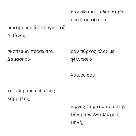
σαν δίδυμα τα δυο στήθη
σου ζαρκαδάκια,
μυκτήρ σου ὡς πύργος τοῦ
Λιβάνου
σκοπεύων πρόσωπον
σαν πύργος όλος με
Δαμασκοῦ·
φίλντισι ο
λαιμός σου·
κεφαλή σου ἐπὶ σὲ ὡς
Κάρμηλος,
λίμνες τα μάτια σου στην
Πόλη που Αναβλύζει η
Πηγή,