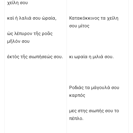
χείλη σου
καὶ ἡ λαλιά σου ὡραία,
Κατακόκκινος τα χείλη
σου μίτος
ὡς λέπυρον τῆς ροᾶς
μῆλόν σου
ἐκτὸς τῆς σιωπήσεώς σου.
κι ωραία η μιλιά σου.
Ροδιάς τα μάγουλά σου
καρπός
μες στης σιωπής σου το
πέπλο.