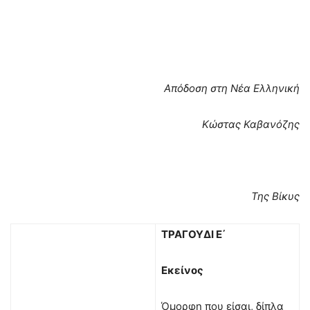
Απόδοση στη Νέα Ελληνική
Κώστας Καβανόζης
Της Βίκυς
ΤΡΑΓΟΥΔΙ Ε΄
Εκείνος
Όμορφη που είσαι, δίπλα