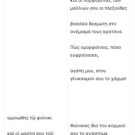
και οι πορφυρένιες των
μαλλιών σου οι πλεξούδες
βασιλέα δεσμώτη στο
ανέμισμά τους κρατάνε.
Πώς ομορφαίνεις, πόσο
ευφραίνεσαι,
αγάπη μου, στου
γλυκασμού σου το χάρμα!
ὡμοιώθης τῷ φοίνικι
Φοίνικας ίδιο του κορμιού
καὶ οἱ μαστοί σου τοῖς
σου το ανάστημα