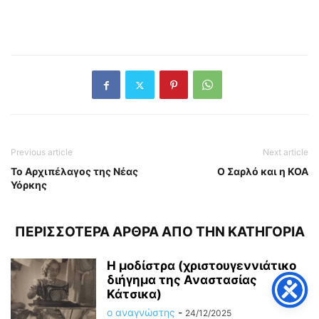
Previous article
Next article
Το Αρχιπέλαγος της Νέας
Ο Σαρλό και η ΚΟΑ
Υόρκης
ΠΕΡΙΣΣΟΤΕΡΑ ΑΡΘΡΑ ΑΠΟ ΤΗΝ ΚΑΤΗΓΟΡΙΑ
Η μοδίστρα (χριστουγεννιάτικο
διήγημα της Αναστασίας
Κάτσικα)
ο αναγνώστης
-
24/12/2025