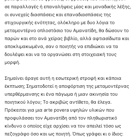
σε παραλλαγές ή επαναλήψεις μίας και μοναδικής λέξης,
οι συνεχείς διασπάσεις και επαναδιασπάσεις της
στιχουργικής ενότητας, ολόκληρο με δυο λόγια το
μεταμοντέρνο οπλοστάσιο του Αμανατίδη, θα δώσουν το
παρών και στο ανά χείρας βιβλίο, αλλά αφτιασίδωτα και
αποκλιμακωμένα, σαν ο ποιητής να επιδιώκει να τα
δουλέψει και να τα οργανώσει στη στοιχειακή τους
μορφή.
Σημαίνει άραγε αυτή η εσωτερική στροφή και κάποια
έκπτωση; Σηματοδοτεί η αποφόρτιση της μεταμοντέρνας
υπερθέρμανσης κι ένα πάγωμα ή μιαν ακινησία του
ποιητικού λόγου; Το ακριβώς αντίθετο, θα έλεγα.
Πρόκειται για μια arte povera υψηλών υλικών που
προφυλάσσει τον Αμανατίδη από τον πληθωριστικό
κίνδυνο ο οποίος είχε αρχίσει να τον απειλεί τόσο ως
πεζογράφο όσο και ως ποιητή. Όπως γράφει κι ο ίδιος: