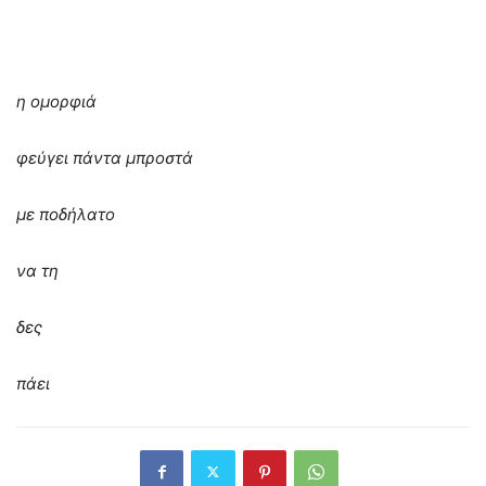
η ομορφιά
φεύγει πάντα μπροστά
με ποδήλατο
να τη
δες
πάει