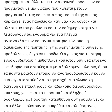
προσχηματικά: άλλοτε με την αναγωγή προσώπων και
πραγμάτων σε μια σφαίρα που κινείται μεταξύ
πραγματικότητας και φαντασίας -και επί της οποίας
κυριαρχεί ένας παρωδιακά κανιβαλικός λόγος- και
άλλοτε με τον ρεαλισμό και την καθημερινότητα να
λειτουργούν ως έναυσμα για ένα πλέγμα
αντανακλάσεων και αντικατοπτρισμών, όπου η
διαδικασία της ποιητικής ή της αφηγηματικής σύνθεσης
προβάλλει ως έργο εν προόδω. Ο αγώνας για το στήσιμο
ενός συνδετικού ή μυθοπλαστικού ιστού συνιστά έτσι ένα
ως εξ ορισμού ασταθές και μεταβαλλόμενο πλαίσιο, όπου
τα πάντα μοιάζουν έτοιμα να αναπροσδιοριστούν και να
επανεγκατασταθούν από την αρχή. Μια γλωσσική
διάχυση σε επάλληλους και αδιάκοπα διευρυνόμενους
κύκλους, χωρίς καμία προοπτική κατάληξης ή
ολοκλήρωσης. Προς την κατεύθυνση αυτή συμβαίνει και
κάτι άλλο: υιοθετούνται εμπρόθετα αναληθοφανείς