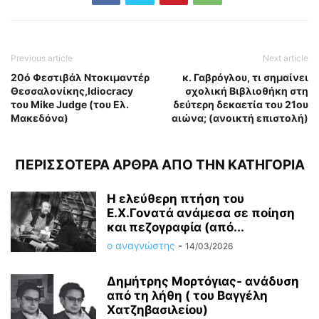
Previous article
Next article
20ό Φεστιβάλ Ντοκιμαντέρ
κ. Γαβρόγλου, τι σημαίνει
Θεσσαλονίκης,Idiocracy
σχολική Βιβλιοθήκη στη
του Mike Judge (του Ελ.
δεύτερη δεκαετία του 21ου
Μακεδόνα)
αιώνα; (ανοικτή επιστολή)
ΠΕΡΙΣΣΟΤΕΡΑ ΑΡΘΡΑ ΑΠΟ ΤΗΝ ΚΑΤΗΓΟΡΙΑ
Η ελεύθερη πτήση του
Ε.Χ.Γονατά ανάμεσα σε ποίηση
και πεζογραφία (από...
ο αναγνώστης
-
14/03/2026
Δημήτρης Μορτόγιας- ανάδυση
από τη λήθη ( του Βαγγέλη
Χατζηβασιλείου)