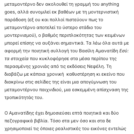
μεταμοντέρνο δεν ακολουθεί τη γραμμή του anything
goes, αλλά συνομιλεί εκ βαθέων με τη μοντερνιστική
παράδοση (εξ ου και πολλοί πιστεύουν πως το
μεταμοντέρνο αποτελεί το ύστερο στάδιο του
μοντερνισμού), ο βαθμός περιπλοκότητας των κειμένων
μπορεί επίσης να αυξάνει σημαντικά. Τα λέω όλα αυτά με
αφορμή την ποιητική συλλογή του Βασίλη Αμανατίδη
Εσύ:
τα στοιχεία
που κυκλοφόρησε στα μέσα περίπου της
περασμένης χρονιάς από τις εκδόσεις Νεφέλη. Τη
διαβάζω με κάποια χρονική καθυστέρηση κι εκείνο που
διακρίνω στις σελίδες της είναι μια απογύμνωση του
μεταμοντέρνου παιχνιδιού, μια εσκεμμένη απίσχναση της
τροπικότητάς του.
Ο Αμανατίδης έχει δημοσιεύσει επτά ποιητικά και δύο
πεζογραφικά βιβλία. Τόσο στα μεν όσο και στα δε
χρησιμοποιεί τις όποιες ρεαλιστικές του εικόνες εντελώς