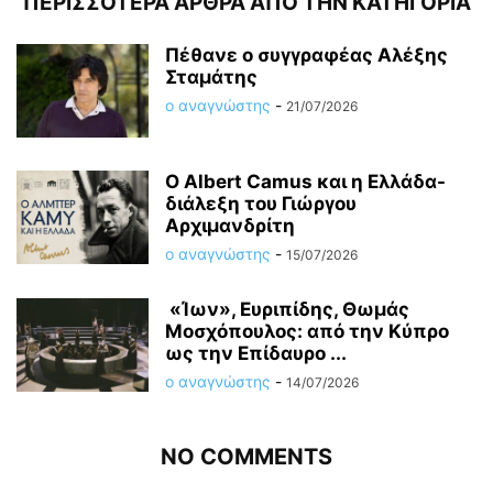
ΠΕΡΙΣΣΟΤΕΡΑ ΑΡΘΡΑ ΑΠΟ ΤΗΝ ΚΑΤΗΓΟΡΙΑ
Πέθανε ο συγγραφέας Αλέξης
Σταμάτης
ο αναγνώστης
-
21/07/2026
O Albert Camus και η Ελλάδα-
διάλεξη του Γιώργου
Αρχιμανδρίτη
ο αναγνώστης
-
15/07/2026
«Ίων», Ευριπίδης, Θωμάς
Μοσχόπουλος: από την Κύπρο
ως την Επίδαυρο ...
ο αναγνώστης
-
14/07/2026
NO COMMENTS