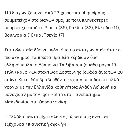
110 διαγωνιζόμενοι από 23 χώρες και 4 ηπείρους
συμμετείχαν στο διαγωνισμό, με πολυπληθέστερες
συμμετοχές από τη Ρωσία (35), Γαλλία (32), Ελλάδα (11),
Βουλγαρία (10) και Τσεχία (7).
Στα τελευταία δύο επίπεδα, όπου ο ανταγωνισμός ήταν ο
πιο σκληρός, τα πρώτα βραβεία κέρδισαν δύο
ελληνόπουλα: η Δέσποινα Τσιλιβάκου (ομάδα μέχρι 19
ετών) και ο Κωνσταντίνος Δεστούνης (ομάδα άνω των 20
ετών). Και οι δύο βραβευθέντες έχουν σπουδάσει πολλά
χρόνια με την Ελληνίδα καθηγήτρια Αγάθη Λεϊμονή και
συνέχισαν με τον Igor Petrin στο Πανεπιστήμιο
Μακεδονίας στη Θεσσαλονίκη.
Η Ελλάδα πάντα είχε ταλέντα, τώρα όμως έχει και
εξέχουσα «πιανιστική σχολή»!