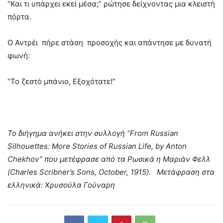
“Και τι υπάρχει εκεί μέσα;” ρώτησε δείχνοντας μια κλειστή
πόρτα.
Ο Αντρέι πήρε στάση προσοχής και απάντησε με δυνατή
φωνή:
“Το ζεστό μπάνιο, Εξοχότατε!”
Το διήγημα ανήκει στην συλλογή “
From Russian
Silhouettes: More Stories of Russian Life, by Anton
Chekhov
” που μετέφρασε από τα Ρωσικά η Μαριάν Φελλ
(Charles Scribner’s Sons, October, 1915). Μετάφραση στα
ελληνικά: Χρυσούλα Γούναρη