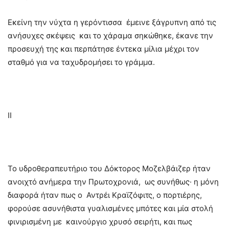
Εκείνη την νύχτα η γερόντισσα έμεινε ξάγρυπνη από τις
ανήσυχες σκέψεις και το χάραμα σηκώθηκε, έκανε την
προσευχή της και περπάτησε έντεκα μίλια μέχρι τον
σταθμό για να ταχυδρομήσει το γράμμα.
II
Το υδροθεραπευτήριο του Δόκτορος Μοζελβάιζερ ήταν
ανοιχτό ανήμερα την Πρωτοχρονιά, ως συνήθως· η μόνη
διαφορά ήταν πως ο Αντρέι Κραϊζόφιτς, ο πορτιέρης,
φορούσε ασυνήθιστα γυαλισμένες μπότες και μία στολή
φινιρισμένη με καινούργιο χρυσό σειρήτι, και πως