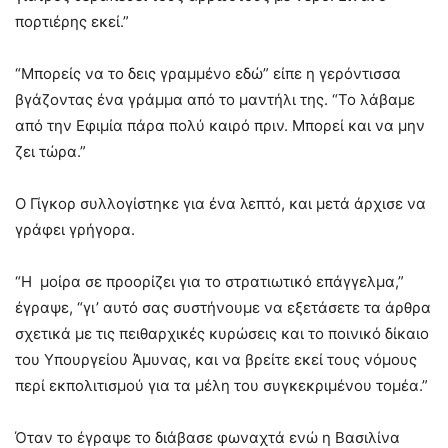
πορτιέρης εκεί.”
“Μπορείς να το δεις γραμμένο εδώ” είπε η γερόντισσα
βγάζοντας ένα γράμμα από το μαντήλι της. “Το λάβαμε
από την Εφιμία πάρα πολύ καιρό πριν. Μπορεί και να μην
ζει τώρα.”
Ο Γίγκορ συλλογίστηκε για ένα λεπτό, και μετά άρχισε να
γράφει γρήγορα.
“Η μοίρα σε προορίζει για το στρατιωτικό επάγγελμα,”
έγραψε, “γι’ αυτό σας συστήνουμε να εξετάσετε τα άρθρα
σχετικά με τις πειθαρχικές κυρώσεις και το ποινικό δίκαιο
του Υπουργείου Άμυνας, και να βρείτε εκεί τους νόμους
περί εκπολιτισμού για τα μέλη του συγκεκριμένου τομέα.”
Όταν το έγραψε το διάβασε φωναχτά ενώ η Βασιλίνα