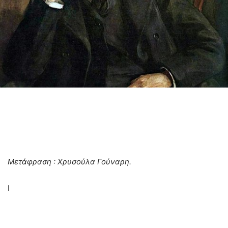
Μετάφραση : Χρυσούλα Γούναρη.
I