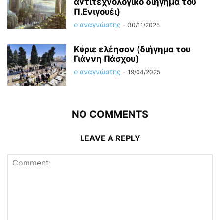
αντιτεχνολογικό διήγημα του
Π.Ενιγουέι)
ο αναγνώστης
-
30/11/2025
Κύριε ελέησον (διήγημα του
Γιάννη Πάσχου)
ο αναγνώστης
-
19/04/2025
NO COMMENTS
LEAVE A REPLY