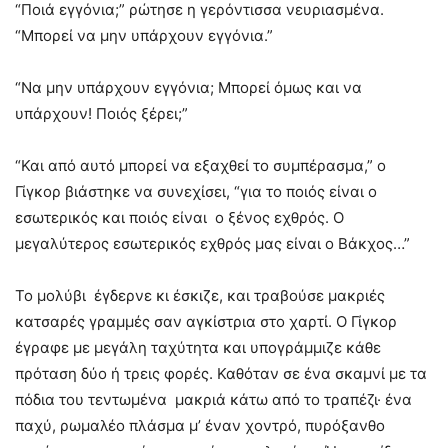
“Ποιά εγγόνια;” ρώτησε η γερόντισσα νευριασμένα.
“Μπορεί να μην υπάρχουν εγγόνια.”
“Να μην υπάρχουν εγγόνια; Μπορεί όμως και να
υπάρχουν! Ποιός ξέρει;”
“Και από αυτό μπορεί να εξαχθεί το συμπέρασμα,” ο
Γίγκορ βιάστηκε να συνεχίσει, “για το ποιός είναι ο
εσωτερικός και ποιός είναι ο ξένος εχθρός. Ο
μεγαλύτερος εσωτερικός εχθρός μας είναι ο Βάκχος…”
Το μολύβι έγδερνε κι έσκιζε, και τραβούσε μακριές
κατσαρές γραμμές σαν αγκίστρια στο χαρτί. Ο Γίγκορ
έγραφε με μεγάλη ταχύτητα και υπογράμμιζε κάθε
πρόταση δύο ή τρεις φορές. Καθόταν σε ένα σκαμνί με τα
πόδια του τεντωμένα μακριά κάτω από το τραπέζι· ένα
παχύ, ρωμαλέο πλάσμα μ’ έναν χοντρό, πυρόξανθο