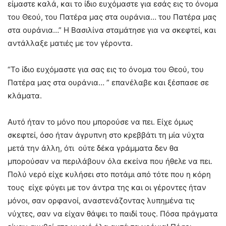
είμαστε καλά, και το ίδιο ευχόμαστε για εσάς εις το όνομα
του Θεού, του Πατέρα μας στα ουράνια… του Πατέρα μας
στα ουράνια…” Η Βασιλίνα σταμάτησε για να σκεφτεί, και
αντάλλαξε ματιές με τον γέροντα.
“Το ίδιο ευχόμαστε για σας εις το όνομα του Θεού, του
Πατέρα μας στα ουράνια… ” επανέλαβε και ξέσπασε σε
κλάματα.
Αυτό ήταν το μόνο που μπορούσε να πει. Είχε όμως
σκεφτεί, όσο ήταν άγρυπνη στο κρεββάτι τη μία νύχτα
μετά την άλλη, ότι ούτε δέκα γράμματα δεν θα
μπορούσαν να περιλάβουν όλα εκείνα που ήθελε να πει.
Πολύ νερό είχε κυλήσει στο ποτάμι από τότε που η κόρη
τους είχε φύγει με τον άντρα της και οι γέροντες ήταν
μόνοι, σαν ορφανοί, αναστενάζοντας λυπημένα τις
νύχτες, σαν να είχαν θάψει το παιδί τους. Πόσα πράγματα