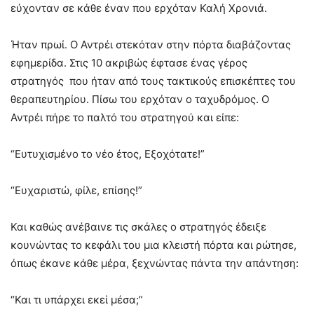
εύχονταν σε κάθε έναν που ερχόταν Καλή Χρονιά.
Ήταν πρωί. Ο Αντρέι στεκόταν στην πόρτα διαβάζοντας
εφημερίδα. Στις 10 ακριβώς έφτασε ένας γέρος
στρατηγός που ήταν από τους τακτικούς επισκέπτες του
θεραπευτηρίου. Πίσω του ερχόταν ο ταχυδρόμος. Ο
Αντρέι πήρε το παλτό του στρατηγού και είπε:
“Ευτυχισμένο το νέο έτος, Εξοχότατε!”
“Ευχαριστώ, φίλε, επίσης!”
Και καθώς ανέβαινε τις σκάλες ο στρατηγός έδειξε
κουνώντας το κεφάλι του μια κλειστή πόρτα και ρώτησε,
όπως έκανε κάθε μέρα, ξεχνώντας πάντα την απάντηση:
“Και τι υπάρχει εκεί μέσα;”