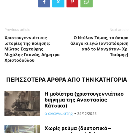
Previous article
Next article
Χριστουγεννιάτικες
O Ντύλαν Τόμας, το άσπρο
ιστορίες τής ποίησης:
άλογο κι εγώ (ανταπόκριση
Μίλτος Σαχτούρης,
από το Μανχάταν- Χρ.
Μιχάλης Γκανάς, Δήμητρα
Τσιάμης)
Χριστοδούλου
ΠΕΡΙΣΣΟΤΕΡΑ ΑΡΘΡΑ ΑΠΟ ΤΗΝ ΚΑΤΗΓΟΡΙΑ
Η μοδίστρα (χριστουγεννιάτικο
διήγημα της Αναστασίας
Κάτσικα)
ο αναγνώστης
-
24/12/2025
Χωρίς ρεύμα (δυστοπικό –