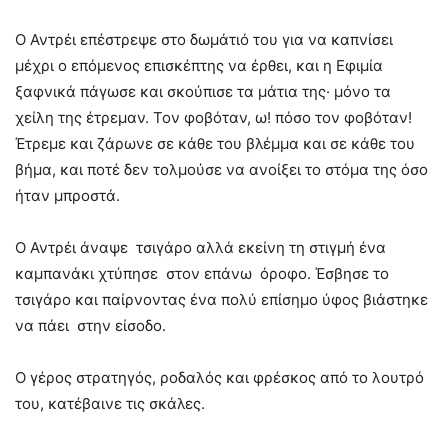
Ο Αντρέι επέστρεψε στο δωμάτιό του για να καπνίσει
μέχρι ο επόμενος επισκέπτης να έρθει, και η Εφιμία
ξαφνικά πάγωσε και σκούπισε τα μάτια της· μόνο τα
χείλη της έτρεμαν. Τον φοβόταν, ω! πόσο τον φοβόταν!
Έτρεμε και ζάρωνε σε κάθε του βλέμμα και σε κάθε του
βήμα, και ποτέ δεν τολμούσε να ανοίξει το στόμα της όσο
ήταν μπροστά.
Ο Αντρέι άναψε τσιγάρο αλλά εκείνη τη στιγμή ένα
καμπανάκι χτύπησε στον επάνω όροφο. Έσβησε το
τσιγάρο και παίρνοντας ένα πολύ επίσημο ύφος βιάστηκε
να πάει στην είσοδο.
Ο γέρος στρατηγός, ροδαλός και φρέσκος από το λουτρό
του, κατέβαινε τις σκάλες.