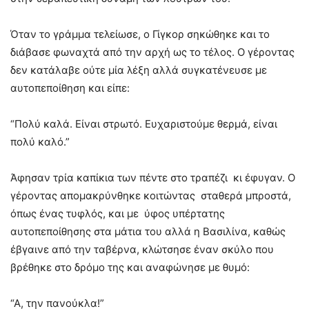
Όταν το γράμμα τελείωσε, ο Γίγκορ σηκώθηκε και το
διάβασε φωναχτά από την αρχή ως το τέλος. Ο γέροντας
δεν κατάλαβε ούτε μία λέξη αλλά συγκατένευσε με
αυτοπεποίθηση και είπε:
“Πολύ καλά. Είναι στρωτό. Ευχαριστούμε θερμά, είναι
πολύ καλό.”
Άφησαν τρία καπίκια των πέντε στο τραπέζι κι έφυγαν. Ο
γέροντας απομακρύνθηκε κοιτώντας σταθερά μπροστά,
όπως ένας τυφλός, και με ύφος υπέρτατης
αυτοπεποίθησης στα μάτια του αλλά η Βασιλίνα, καθώς
έβγαινε από την ταβέρνα, κλώτσησε έναν σκύλο που
βρέθηκε στο δρόμο της και αναφώνησε με θυμό:
“Α, την πανούκλα!”