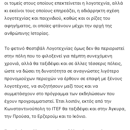
οι τομείς στους οποίους επεκτείνεται η λογοτεχνία, αλλά
κι εκείνοι τους οποίους επηρεάζει, η αδιάρρηκτη σχέση
λογοτεχνίας και παιχνιδιού, καθώς και οι ρίζες του
αφηγήματος, οι οποίες φτάνουν μέχρι την αρχή της
ανθρώπινης Ιστορίας.
Το φετινό Φεστιβάλ Λογοτεχνίας όμως δεν θα περιοριστεί
στην πόλη που το φιλοξενεί για πέμπτη συνεχόμενη
χρονιά, αλλά θα ταξιδέψει και σε άλλες τέσσερις πόλεις,
ώστε να δώσει τη δυνατότητα σε αναγνώστες λιγότερο
προνομιούχων περιοχών να έρθουν σε επαφή με ξένους
λογοτέχνες, να συζητήσουν μαζί τους και να
συμμετάσχουν στο πρόγραμμα των εκδηλώσεων που
έχουν προγραμματιστεί. Έτσι λοιπόν, εκτός από την
Κωνσταντινούπολη το ITEF θα ταξιδέψει και στην Άγκυρα,
την Προύσα, το Ερζερούμ και το Ικόνιο.