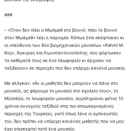
###
– «Όταν δεν πάει ο Μωάμεθ στο βουνό, πάει το βουνό
στον Μωάμεθ» λέει η παροιμία. Κάπως έτσι σκέφτηκαν κι
οι υπεύθυνοι των δύο βιομηχανικών μουσείων «Rahmi M.
Koç», Άγκυρας και Κωνσταντινούπολης, που φόρτωσαν
τα εκθέματά τους σε ένα λεωφορείο κι άρχισαν να
ταξιδεύουν σε περιοχές που δεν υπάρχει κανένα μουσείο.
Με σλόγκαν: «Αν οι μαθητές δεν μπορούν να πάνε στο
μουσείο, ας φέρουμε το μουσείο στο σχολείο τους», το
Müzebüs, το λεωφορείο-μουσείο, συμπληρώνει φέτος 10
χρόνια συνεχούς ταξιδιού στις πιο απομακρυσμένες
περιοχές της Τουρκίας, γιατί όπως λένε οι εμπνευστές
του, δεν πρέπει να υπάρχει κανένας μαθητής που να μην
έχει επισκεφτεί ποτέ ένα μουσείο.