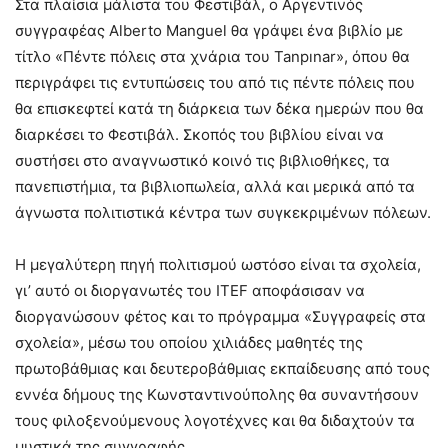
Στα πλαίσια μάλιστα του Φεστιβάλ, ο Αργεντινός
συγγραφέας Alberto Manguel θα γράψει ένα βιβλίο με
τίτλο «Πέντε πόλεις στα χνάρια του Tanpınar», όπου θα
περιγράφει τις εντυπώσεις του από τις πέντε πόλεις που
θα επισκεφτεί κατά τη διάρκεια των δέκα ημερών που θα
διαρκέσει το Φεστιβάλ. Σκοπός του βιβλίου είναι να
συστήσει στο αναγνωστικό κοινό τις βιβλιοθήκες, τα
πανεπιστήμια, τα βιβλιοπωλεία, αλλά και μερικά από τα
άγνωστα πολιτιστικά κέντρα των συγκεκριμένων πόλεων.
Η μεγαλύτερη πηγή πολιτισμού ωστόσο είναι τα σχολεία,
γι’ αυτό οι διοργανωτές του ITEF αποφάσισαν να
διοργανώσουν φέτος και το πρόγραμμα «Συγγραφείς στα
σχολεία», μέσω του οποίου χιλιάδες μαθητές της
πρωτοβάθμιας και δευτεροβάθμιας εκπαίδευσης από τους
εννέα δήμους της Κωνσταντινούπολης θα συναντήσουν
τους φιλοξενούμενους λογοτέχνες και θα διδαχτούν τα
μυστικά της συγγραφής.