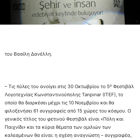
του Βασίλη Δανέλλη.
ο
– Τις πύλες του ανοίγει στις 30 Οκτωβρίου το 5
Φεστιβάλ
Λογοτεχνίας Κωνσταντινούπολης Tanpınar (ITEF), το
οποίο θα διαρκέσει μέχρι τις 10 Νοεμβρίου και θα
φιλοξενήσει 61 συγγραφείς από 15 χώρες του κόσμου. Ο
γενικός τίτλος του φετινού Φεστιβάλ είναι «Πόλη και
Παιχνίδι» και τα κύρια θέματα των ομιλιών των
καλεσμένων θα είναι: η σχέση αναγνώστη – συγγραφέα,