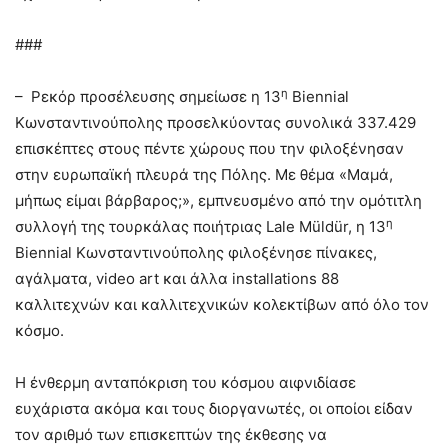
###
η
– Ρεκόρ προσέλευσης σημείωσε η 13
Biennial
Κωνσταντινούπολης προσελκύοντας συνολικά 337.429
επισκέπτες στους πέντε χώρους που την φιλοξένησαν
στην ευρωπαϊκή πλευρά της Πόλης. Με θέμα «Μαμά,
μήπως είμαι βάρβαρος;», εμπνευσμένο από την ομότιτλη
η
συλλογή της τουρκάλας ποιήτριας Lale Müldür, η 13
Biennial Κωνσταντινούπολης φιλοξένησε πίνακες,
αγάλματα, video art και άλλα installations 88
καλλιτεχνών και καλλιτεχνικών κολεκτίβων από όλο τον
κόσμο.
Η ένθερμη ανταπόκριση του κόσμου αιφνιδίασε
ευχάριστα ακόμα και τους διοργανωτές, οι οποίοι είδαν
τον αριθμό των επισκεπτών της έκθεσης να