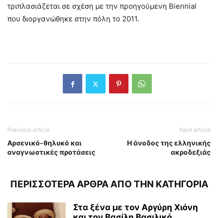
τριπλασιάζεται σε σχέση με την προηγούμενη Biennial
που διοργανώθηκε στην πόλη το 2011.
Previous article
Next article
Αρσενικό-θηλυκό και
Η άνοδος της ελληνικής
αναγνωστικές προτάσεις
ακροδεξιάς
ΠΕΡΙΣΣΟΤΕΡΑ ΑΡΘΡΑ ΑΠΟ ΤΗΝ ΚΑΤΗΓΟΡΙΑ
Στα ξένα με τον Αργύρη Χιόνη
και τον Βασίλη Βασιλικό