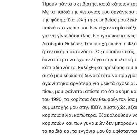
Ήμουν πάντα ακτιβιστής, κατά κάποιον τρ
Με τα παιδιά της γειτονιάς μου οργάνωσα
της φύσης. Στα τέλη της εφηβείας μου ξεκί
παιδιά στο χωριό μου δεν είχαν καμία διέ
για να γίνω δάσκαλος, διοργάνωσα κοινές 
Ακαδημία Θηλέων. Την εποχή εκείνη η Φλάν
ήταν ακόμα αυτονόητο. Ως εκπαιδευτικός,
δυνατότητα να έχουν λόγο στην πολιτική τ
κάτι αδιανόητο. Εκλέχθηκα πρόεδρος του 
αυτό μου έδωσε τη δυνατότητα να πραγματ
αγωνίστηκα αργότερα για μεικτά σχολεία. 
πίσω, μου φαίνεται απίστευτο ότι ακόμη κα
του 1990, τα κορίτσια δεν θεωρούνταν ίσα
συμμετοχής μου στην IBBY. Δυστυχώς, εξ
κορίτσια είναι κατώτερα. Εξακολουθούν 
κοριτσιών και των γυναικών δεν μπορούν
τα παιδιά και τα εγγόνια μου θα υφίσταντα