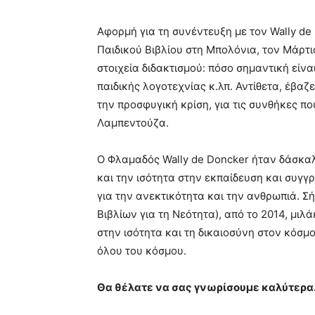
Αφορμή για τη συνέντευξη με τον Wally de
Παιδικού Βιβλίου στη Μπολόνια, τον Μάρτι
στοιχεία διδακτισμού: πόσο σημαντική είνα
παιδικής λογοτεχνίας κ.λπ. Αντίθετα, έβαζ
την προσφυγική κρίση, για τις συνθήκες πο
Λαμπεντούζα.
Ο Φλαμαδός Wally de Doncker ήταν δάσκα
και την ισότητα στην εκπαίδευση και συγγ
για την ανεκτικότητα και την ανθρωπιά. Σ
Βιβλίων για τη Νεότητα), από το 2014, μιλ
στην ισότητα και τη δικαιοσύνη στον κόσμο
όλου του κόσμου.
Θα θέλατε να σας γνωρίσουμε καλύτερ