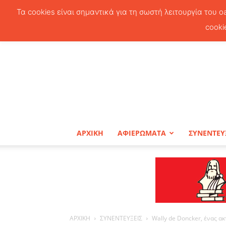
Τα cookies είναι σημαντικά για τη σωστή λειτουργία του o
cooki
ΑΡΧΙΚΗ
ΑΦΙΕΡΩΜΑΤΑ
ΣΥΝΕΝΤΕΥ
ΑΡΧΙΚΗ
ΣΥΝΕΝΤΕΥΞΕΙΣ
Wally de Doncker, ένας ακ