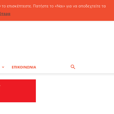
Σάββατο, 8 Αυγούστου, 2026
ν το επισκέπτεστε. Πατήστε το «Ναι» για να αποδεχτείτε τα
ότερα
Η
ΕΠΙΚΟΙΝΩΝΙΑ