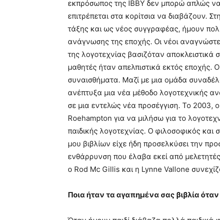
εκπρόσωπος της IBBY δεν μπορώ απλώς ν
επιτρέπεται στα κορίτσια να διαβάζουν. Σ
τάξης και ως νέος συγγραφέας, ήμουν πολ
ανάγνωσης της εποχής. Οι νέοι αναγνώστε
της λογοτεχνίας βασιζόταν αποκλειστικά σε
μαθητές ήταν απελπιστικά εκτός εποχής. 
συναισθήματα. Μαζί με μια ομάδα συναδέλφ
ανέπτυξα μια νέα μέθοδο λογοτεχνικής α
σε μια εντελώς νέα προσέγγιση. Το 2003, 
Roehampton για να μιλήσω για το λογοτεχν
παιδικής λογοτεχνίας. Ο φιλοσοφικός κα
μου βιβλίων είχε ήδη προσελκύσει την προ
ενθάρρυνση που έλαβα εκεί από μελετητές 
ο Rod Mc Gillis και η Lynne Vallone συνεχ
Ποια ήταν τα αγαπημένα σας βιβλία όταν