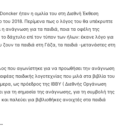
 Doncker ήταν η ομιλία του στη Διεθνή Έκθεση
ο του 2018. Περίμενα πως ο λόγος του θα υπέκρυπτε
ι η ανάγνωση για τα παιδιά, ποια τα οφέλη της
ε το δάχτυλο επί τον τύπον των ήλων: έκανε λόγο για
υ ζουν τα παιδιά στη Γάζα, τα παιδιά -μετανάστες στη
λος που αγωνίστηκε για να προωθήσει την ανάγνωση
ραφέας παιδικής λογοτεχνίας που μιλά στα βιβλία του
ήμερα, ως πρόεδρος της ΙΒΒΥ ( Διεθνής Οργάνωση
άει για τη σημασία της ανάγνωσης, για τη συμβολή της
 και παλεύει για βιβλιοθήκες ανοιχτές στα παιδιά
α…