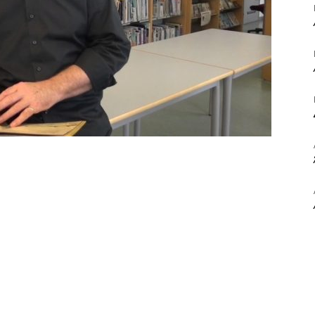
ΒΙΒΛΙΟ
ΚΑΙ
ΤΙΣ
ΤΕΧΝΕΣ