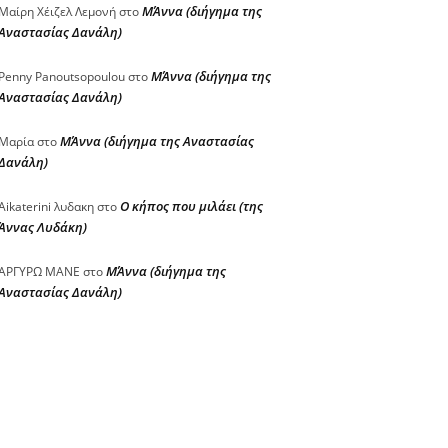
ΜΆννα (διήγημα της
Μαίρη Χέιζελ Λεμονή
στο
Αναστασίας Δανάλη)
ΜΆννα (διήγημα της
Penny Panoutsopoulou
στο
Αναστασίας Δανάλη)
ΜΆννα (διήγημα της Αναστασίας
Μαρία
στο
Δανάλη)
Ο κήπος που μιλάει (της
Aikaterini λυδακη
στο
Άννας Λυδάκη)
ΜΆννα (διήγημα της
ΑΡΓΥΡΩ ΜΑΝΕ
στο
Αναστασίας Δανάλη)