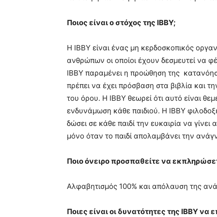
Ποιος είναι ο στόχος της
IBBY
;
Η IBBY είναι ένας μη κερδοσκοπικός οργαν
ανθρώπων οι οποίοι έχουν δεσμευτεί να φέ
ΙΒΒΥ παραμένει η προώθηση της κατανόησ
πρέπει να έχει πρόσβαση στα βιβλία και τ
του όρου. Η IBBY θεωρεί ότι αυτό είναι θεμ
ενδυνάμωση κάθε παιδιού. Η IBBY φιλοδοξ
δώσει σε κάθε παιδί την ευκαιρία να γίνει
μόνο όταν το παιδί απολαμβάνει την ανάγ
Ποιο όνειρο προσπαθείτε να εκπληρώσετ
Αλφαβητισμός 100% και απόλαυση της ανάγ
Ποιες είναι οι δυνατότητες της
IBBY
να ε