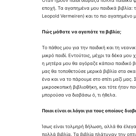
Όταν ήμουν παιδί διάβαζα πολλά παιδικά 
εποχή. Τα αγαπημένα μου παιδικά βιβλία: τ
Leopold Vermeiren) και το πιο αγαπημένο 
Πώς μάθατε να αγαπάτε τα βιβλία;
Το πάθος μου για την παιδική και τη νεαν
μικρό παιδί. Εντούτοις, μέχρι τα δέκα μου 
η μητέρα μου θα αγόραζε κάποιο παιδικό β
μας θα τοποθετούσε μερικά βιβλία στα σκα
ένα και να το πάρουμε στο σπίτι μαζί μας. 
μικροσκοπική βιβλιοθήκη, και τότε ήταν π
μπορούσα να διαβάσω ό, τι ήθελα.
Ποιοι είναι οι λόγοι για τους οποίους δια
Ίσως είναι τολμηρή δήλωση, αλλά θα έλεγα
πολλά βιβλία. Τα βιβλία πλάτυναν την οπτ