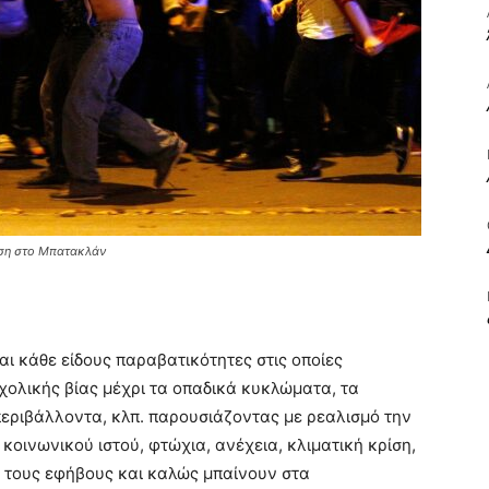
ΒΙΒΛΙΟ
ΚΑΙ
εση στο Μπατακλάν
ΤΙΣ
ι κάθε είδους παραβατικότητες στις οποίες
χολικής βίας μέχρι τα οπαδικά κυκλώματα, τα
περιβάλλοντα, κλπ. παρουσιάζοντας με ρεαλισμό την
κοινωνικού ιστού, φτώχια, ανέχεια, κλιματική κρίση,
ό τους εφήβους και καλώς μπαίνουν στα
ΤΕΧΝΕΣ