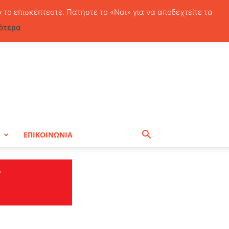
Πέμπτη, 6 Αυγούστου, 2026
ν το επισκέπτεστε. Πατήστε το «Ναι» για να αποδεχτείτε τα
ότερα
Η
ΕΠΙΚΟΙΝΩΝΙΑ