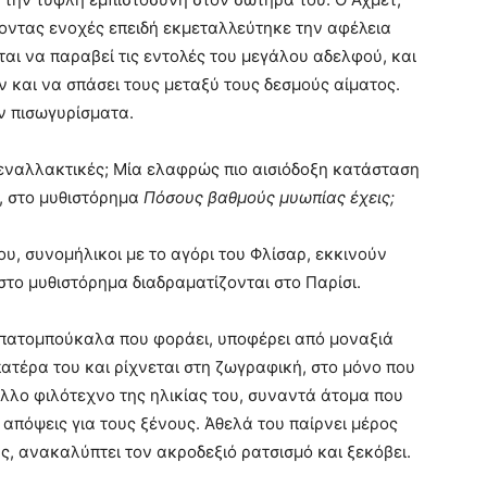
οντας ενοχές επειδή εκμεταλλεύτηκε την αφέλεια
ται να παραβεί τις εντολές του μεγάλου αδελφού, και
και να σπάσει τους μεταξύ τους δεσμούς αίματος.
ν πισωγυρίσματα.
 εναλλακτικές; Μία ελαφρώς πιο αισιόδοξη κατάσταση
, στο μυθιστόρημα
Πόσους βαθμούς μυωπίας έχεις;
, συνομήλικοι με το αγόρι του Φλίσαρ, εκκινούν
στο μυθιστόρημα διαδραματίζονται στο Παρίσι.
α πατομπούκαλα που φοράει, υποφέρει από μοναξιά
πατέρα του και ρίχνεται στη ζωγραφική, στο μόνο που
λλο φιλότεχνο της ηλικίας του, συναντά άτομα που
απόψεις για τους ξένους. Άθελά του παίρνει μέρος
ς, ανακαλύπτει τον ακροδεξιό ρατσισμό και ξεκόβει.