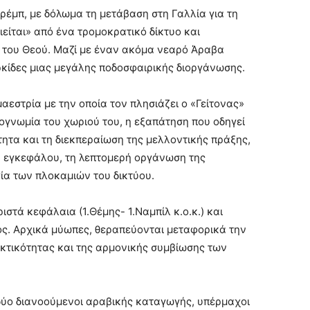
ρέμπ, με δόλωμα τη μετάβαση στη Γαλλία για τη
ιείται» από ένα τρομοκρατικό δίκτυο και
ς του Θεού. Μαζί με έναν ακόμα νεαρό Άραβα
ρκίδες μιας μεγάλης ποδοσφαιρικής διοργάνωσης.
αεστρία με την οποία τον πλησιάζει ο «Γείτονας»
σιογνωμία του χωριού του, η εξαπάτηση που οδηγεί
τητα και τη διεκπεραίωση της μελλοντικής πράξης,
 εγκεφάλου, τη λεπτομερή οργάνωση της
γία των πλοκαμιών του δικτύου.
στά κεφάλαια (1.Θέμης- 1.Ναμπίλ κ.ο.κ.) και
ος. Αρχικά μύωπες, θεραπεύονται μεταφορικά την
εκτικότητας και της αρμονικής συμβίωσης των
 δύο διανοούμενοι αραβικής καταγωγής, υπέρμαχοι