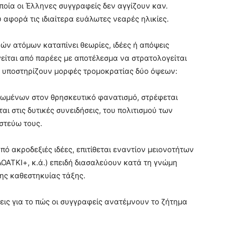
οία οι Έλληνες συγγραφείς δεν αγγίζουν καν.
αφορά τις ιδιαίτερα ευάλωτες νεαρές ηλικίες.
ών ατόμων καταπίνει θεωρίες, ιδέες ή απόψεις
είται από παρέες με αποτέλεσμα να στρατολογείται
ου υποστηρίζουν μορφές τρομοκρατίας δύο όψεων:
λωμένων στον θρησκευτικό φανατισμό, στρέφεται
ι στις δυτικές συνειδήσεις, του πολιτισμού των
ιστεύω τους.
από ακροδεξιές ιδέες, επιτίθεται εναντίον μειονοτήτων
ΑΤΚΙ+, κ.ά.) επειδή διασαλεύουν κατά τη γνώμη
ης καθεστηκυίας τάξης.
ις για το πώς οι συγγραφείς ανατέμνουν το ζήτημα