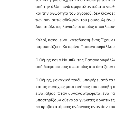
από την άλλη, ενώ αμφιταλαντεύεται νιώθ
και την αθωότητα του αγοριού, δεν διανοεί
των συν αυτώ αδελφών του μουσουλμάνων 
Δύο απόλυτες λογικές οι οποίες αποκλείου
Καλοί, κακοί είναι καταδικασμένοι; Έχουν
παρουσιάζει η Κατερίνα Παπαγαρυφάλλου
Ο Θέμης και ο Ναμπίλ, της Παπαγαρυφάλλου
από διαφορετικές αφετηρίες και όσα ζουν 
Ο Θέμης, μοναχικό παιδί, υποφέρει από τ
και τις συνεχείς μετακινήσεις του πρέσβη 
είναι άξιος. Όταν συναναστρέφεται ένα Γά
υποστηρίζουν σθεναρά γνωστές αρνητικές 
σε προβοκατόρικες ενέργειες εναντίον του