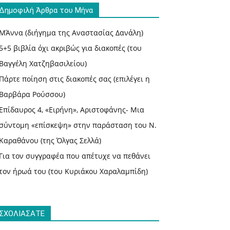
Δημοφιλή Άρθρα του Μήνα
ΜΆννα (διήγημα της Αναστασίας Δανάλη)
5+5 βιβλία όχι ακριβώς για διακοπές (του
Βαγγέλη Χατζηβασιλείου)
Πάρτε ποίηση στις διακοπές σας (επιλέγει η
Βαρβάρα Ρούσσου)
Επίδαυρος 4, «Ειρήνη», Αριστοφάνης- Μια
σύντομη «επίσκεψη» στην παράσταση του Ν.
Καραθάνου (της Όλγας Σελλά)
Για τον συγγραφέα που απέτυχε να πεθάνει
τον ήρωά του (του Κυριάκου Χαραλαμπίδη)
ΣΧΟΛΙΑΣΑΤΕ