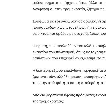
μυθιστορήματα, υπάρχουν όμως άλλα τα οπ
Αναφέρομαι στην τρομοκρατία, ζήτημα που 
Σύμφωνα με έρευνες, ικανός αριθμός νεαρ
προπαγανδιστικών ιστοσελίδων ή χειραγωγ
σε δίκτυα και ομάδες με στόχο δράσεις π
Η πρώτη, των ακολούθων του ισλάμ, καθη
εναντίον του πολιτισμού, όπως καταγράφετα
«απίστων» που επιχειρεί να εξαλείψει τα π
Η δεύτερη, εξίσου επικίνδυνη, εμφορείται 
(μεταναστών, αλλόθρησκων, προσφύγων, ΛΟ
τους την καθαρότητα και τη σταθερότητα τ
Δύο διαφορετικού ύφους πρόσφατες εκδόσε
της τρομοκρατίας: