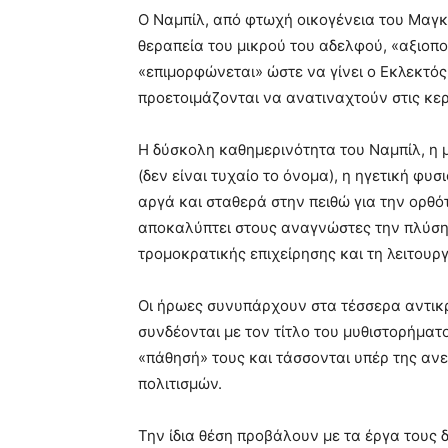
Ο Ναμπίλ, από φτωχή οικογένεια του Μαγκ
θεραπεία του μικρού του αδελφού, «αξιοπο
«επιμορφώνεται» ώστε να γίνει ο Εκλεκτό
προετοιμάζονται να ανατιναχτούν στις κε
Η δύσκολη καθημερινότητα του Ναμπίλ, η μ
(δεν είναι τυχαίο το όνομα), η ηγετική φυ
αργά και σταθερά στην πειθώ για την ορθό
αποκαλύπτει στους αναγνώστες την πλύση
τρομοκρατικής επιχείρησης και τη λειτουρ
Οι ήρωες συνυπάρχουν στα τέσσερα αντικρι
συνδέονται με τον τίτλο του μυθιστορήματ
«πάθησή» τους και τάσσονται υπέρ της αν
πολιτισμών.
Την ίδια θέση προβάλουν με τα έργα τους