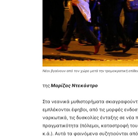
Νέοι βγαίνουν από τον χώρο μετά την τρομοκρατική επίθ
της
Μαρίζας Ντεκάστρο
Στα νεανικά μυθιστορήματα σκιαγραφούντα
εμπλέκονται έφηβοι, από τις μορφές ενδοσ
ναρκωτικά, τις δυσκολίες ένταξης σε νέα 
πραγματικότητα (πόλεμοι, καταστροφή του 
κ.ά.). Αυτά τα φαινόμενα συζητιούνται απ