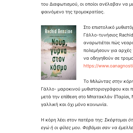
του Διαφωτισμού, οι οποίοι ανέλαβαν να μι
φαινόμενο της τρομοκρατίας.
Στο επιστολικό μυθιστ
Γάλλο-τυνήσιος Rachid
αναρωτιέται πώς νεαρ
πολεμήσουν για αρχές 
να οδηγηθούν σε τρομο
https://www.oanagnostis
Το
Μιλώντας στην κόρη
Γάλλο- μαροκινού μυθιστοριογράφου και πο
μετά την επίθεση στο Μπατακλάν (Παρίσι, 
γαλλική και όχι μόνο κοινωνία.
Η κόρη λέει στον πατέρα της:
Σκέφτομαι ότ
εγώ ή οι φίλες μου. Φοβάμαι σαν να έμελλ