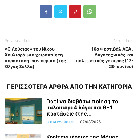
Previous article
Next article
«Ο Λούσιας» του Νίκου
16ο Φεστιβάλ ΛΕΑ ,
Χουλιαρά: μια χειροποίητη
Λογοτεχνικές και
παράσταση, σαν αερικό (της
πολιτιστικές γέφυρες (17-
Όλγας Σελλά)
29 Ιουνίου)
ΠΕΡΙΣΣΟΤΕΡΑ ΑΡΘΡΑ ΑΠΟ ΤΗΝ ΚΑΤΗΓΟΡΙΑ
Γιατί να διαβάσω ποίηση το
καλοκαίρι:4 λόγοι και 6+1
προτάσεις (της...
ο αναγνώστης
-
07/08/2026
Κορίτσια ιέρειες της Μάνας