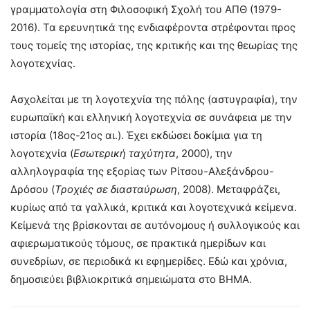
γραμματολογία στη Φιλοσοφική Σχολή του ΑΠΘ (1979-
2016). Τα ερευνητικά της ενδιαφέροντα στρέφονται προς
τους τομείς της ιστορίας, της κριτικής και της θεωρίας της
λογοτεχνίας.
Ασχολείται με τη λογοτεχνία της πόλης (αστυγραφία), την
ευρωπαϊκή και ελληνική λογοτεχνία σε συνάφεια με την
ιστορία (18ος-21ος αι.). Έχει εκδώσει δοκίμια για τη
λογοτεχνία (
Εσωτερική ταχύτητα
, 2000), την
αλληλογραφία της εξορίας των Ρίτσου-Αλεξάνδρου-
Δρόσου (
Τροχιές σε διασταύρωση
, 2008). Μεταφράζει,
κυρίως από τα γαλλικά, κριτικά και λογοτεχνικά κείμενα.
Κείμενά της βρίσκονται σε αυτόνομους ή συλλογικούς και
αφιερωματικούς τόμους, σε πρακτικά ημερίδων και
συνεδρίων, σε περιοδικά κι εφημερίδες. Εδώ και χρόνια,
δημοσιεύει βιβλιοκριτικά σημειώματα στο ΒΗΜΑ.