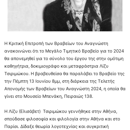
Η Κριτική Επιτροπή των Βραβείων του Αναγνώστη
ανακοινώνει ότι το Μεγάλο Τιμητικό Βραβείο για το 2024
θα απονεμηθεί για το σύνολο του έργου της στην ομότιμη
καθηγήτρια, δοκιμιογράφο και μεταφράστρια Λίζυ
Τσιριμώκου. Η βραβευθείσα θα παραλάβει το Βραβείο της
την Πέμπτη 13 Ιουνίου 8μμ, στη διάρκεια της Τελετής
Απονομής των Βραβείων του Αναγνώστη 2024, η οποία θα
γίνει στο Μουσείο Μπενάκη, Πειραιώς 138.
Η Λίζυ (Ελισάβετ) Τσιριμώκου γεννήθηκε στην Αθήνα,
σπούδασε φιλοσοφία και φιλολογία στην Αθήνα και στο
Παρίσι. Δίδαξε θεωρία λογοτεχνίας και συγκριτική