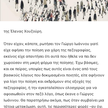
της Έλενας Χουζούρη.
Όταν είχαν, κάποτε, ρωτήσει τον Γιώργο Ιωάννου γιατί
είχε αφήσει την ποίηση για χάρη της πεζογραφίας,
εκείνος είχε απαντήσει ότι αυτά που ήθελε να πει δεν
χωρούσαν στη μικρή φόρμα της ποίησης. Έχω βάσιμες,
και εκ πείρας, υποψίες πως αυτός είναι ένας από τους
βασικούς λόγους που δοκιμασμένοι ποιητές, είτε αφήνουν
για λίγο την ποίηση και εκδράμουν στις εξοχές της
πεζογραφίας, ή την εγκαταλείπουν ολοσχερώς για να
αφοσιωθούν στον πεζό λόγο, όπως έκανε ο Γιώργος
Ιωάννου. Θα παρατηρήσω ακόμα, πως όταν συμβαίνει μια
τέτοια μετακόμιση, αυτή, τις περισσότερες φορές –αν όχι