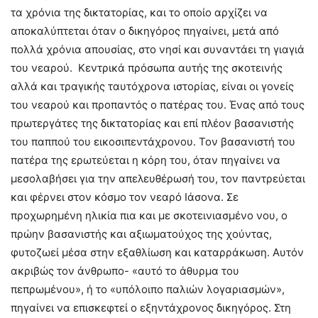
τα χρόνια της δικτατορίας, και το οποίο αρχίζει να
αποκαλύπτεται όταν ο δικηγόρος πηγαίνει, μετά από
πολλά χρόνια απουσίας, στο νησί και συναντάει τη γιαγιά
του νεαρού. Κεντρικά πρόσωπα αυτής της σκοτεινής
αλλά και τραγικής ταυτόχρονα ιστορίας, είναι οι γονείς
του νεαρού και προπαντός ο πατέρας του. Ένας από τους
πρωτεργάτες της δικτατορίας και επί πλέον βασανιστής
του παππού του εικοσιπεντάχρονου. Τον βασανιστή του
πατέρα της ερωτεύεται η κόρη του, όταν πηγαίνει να
μεσολαβήσει για την απελευθέρωσή του, τον παντρεύεται
και φέρνει στον κόσμο τον νεαρό Ιάσονα. Σε
προχωρημένη ηλικία πια και με σκοτεινιασμένο νου, ο
πρώην βασανιστής και αξιωματούχος της χούντας,
φυτοζωεί μέσα στην εξαθλίωση και καταρράκωση. Αυτόν
ακριβώς τον άνθρωπο- «αυτό το άθυρμα του
πεπρωμένου», ή το «υπόλοιπο παλιών λογαριασμών»,
πηγαίνει να επισκεφτεί ο εξηντάχρονος δικηγόρος. Στη