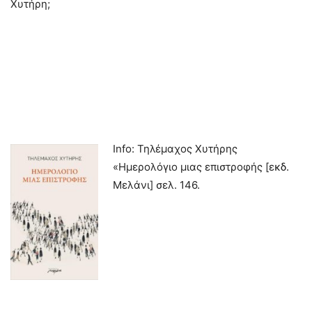
Χυτήρη;
Info: Τηλέμαχος Χυτήρης
«Ημερολόγιο μιας επιστροφής [εκδ.
Μελάνι] σελ. 146.