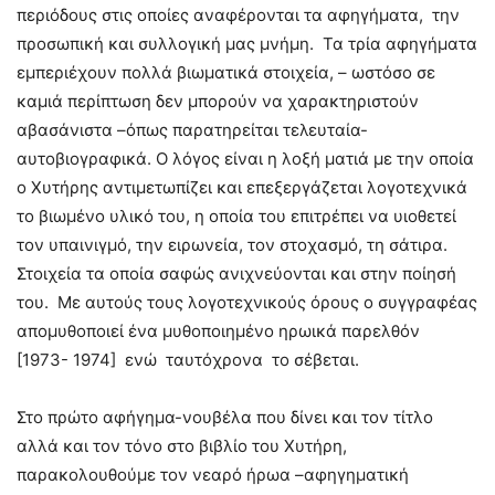
περιόδους στις οποίες αναφέρονται τα αφηγήματα, την
προσωπική και συλλογική μας μνήμη. Τα τρία αφηγήματα
εμπεριέχουν πολλά βιωματικά στοιχεία, – ωστόσο σε
καμιά περίπτωση δεν μπορούν να χαρακτηριστούν
αβασάνιστα –όπως παρατηρείται τελευταία-
αυτοβιογραφικά. Ο λόγος είναι η λοξή ματιά με την οποία
ο Χυτήρης αντιμετωπίζει και επεξεργάζεται λογοτεχνικά
το βιωμένο υλικό του, η οποία του επιτρέπει να υιοθετεί
τον υπαινιγμό, την ειρωνεία, τον στοχασμό, τη σάτιρα.
Στοιχεία τα οποία σαφώς ανιχνεύονται και στην ποίησή
του. Με αυτούς τους λογοτεχνικούς όρους ο συγγραφέας
απομυθοποιεί ένα μυθοποιημένο ηρωικά παρελθόν
[1973- 1974] ενώ ταυτόχρονα το σέβεται.
Στο πρώτο αφήγημα-νουβέλα που δίνει και τον τίτλο
αλλά και τον τόνο στο βιβλίο του Χυτήρη,
παρακολουθούμε τον νεαρό ήρωα –αφηγηματική