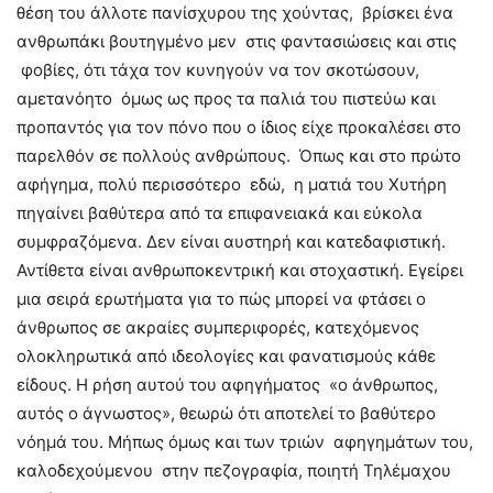
θέση του άλλοτε πανίσχυρου της χούντας, βρίσκει ένα
ανθρωπάκι βουτηγμένο μεν στις φαντασιώσεις και στις
φοβίες, ότι τάχα τον κυνηγούν να τον σκοτώσουν,
αμετανόητο όμως ως προς τα παλιά του πιστεύω και
προπαντός για τον πόνο που ο ίδιος είχε προκαλέσει στο
παρελθόν σε πολλούς ανθρώπους. Όπως και στο πρώτο
αφήγημα, πολύ περισσότερο εδώ, η ματιά του Χυτήρη
πηγαίνει βαθύτερα από τα επιφανειακά και εύκολα
συμφραζόμενα. Δεν είναι αυστηρή και κατεδαφιστική.
Αντίθετα είναι ανθρωποκεντρική και στοχαστική. Εγείρει
μια σειρά ερωτήματα για το πώς μπορεί να φτάσει ο
άνθρωπος σε ακραίες συμπεριφορές, κατεχόμενος
ολοκληρωτικά από ιδεολογίες και φανατισμούς κάθε
είδους. Η ρήση αυτού του αφηγήματος «ο άνθρωπος,
αυτός ο άγνωστος», θεωρώ ότι αποτελεί το βαθύτερο
νόημά του. Μήπως όμως και των τριών αφηγημάτων του,
καλοδεχούμενου στην πεζογραφία, ποιητή Τηλέμαχου