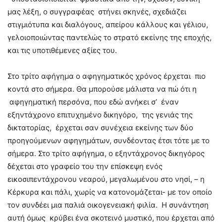
μας λέξη, ο συγγραφέας στήνει σκηνές, σχεδιάζει
στιγμιότυπα και διαλόγους, απείρου κάλλους και γέλιου,
γελοιοποιώντας παντελώς το στρατό εκείνης της εποχής,
και τις υποτιθέμενες αξίες του.
Στο τρίτο αφήγημα ο αφηγηματικός χρόνος έρχεται πιο
κοντά στο σήμερα. Θα μπορούσε μάλιστα να πώ ότι η
αφηγηματική περσόνα, που εδώ ανήκει σ’ έναν
εξηντάχρονο επιτυχημένο δικηγόρο, της γενιάς της
δικτατορίας, έρχεται σαν συνέχεια εκείνης των δύο
προηγούμενων αφηγημάτων, συνδέοντας έτσι τότε με το
σήμερα. Στο τρίτο αφήγημα, ο εξηντάχρονος δικηγόρος
δέχεται στο γραφείο του την επίσκεψη ενός
εικοσιπεντάχρονου νεαρού, μεγαλωμένου στο νησί, – η
Κέρκυρα και πάλι, χωρίς να κατονομάζεται- με τον οποίο
τον συνδέει μια παλιά οικογενειακή φιλία. Η συνάντηση
αυτή όμως κρύβει ένα σκοτεινό μυστικό, που έρχεται από