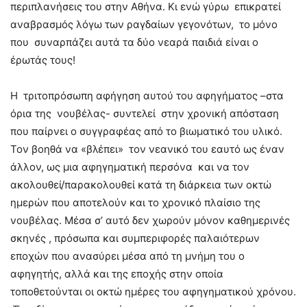
περιπλανήσεις του στην Αθήνα. Κι ενώ γύρω επικρατεί
αναβρασμός λόγω των ραγδαίων γεγονότων, το μόνο
που συναρπάζει αυτά τα δύο νεαρά παιδιά είναι ο
έρωτάς τους!
Η τριτοπρόσωπη αφήγηση αυτού του αφηγήματος –στα
όρια της νουβέλας- συντελεί στην χρονική απόσταση
που παίρνει ο συγγραφέας από το βιωματικό του υλικό.
Τον βοηθά να «βλέπει» τον νεανικό του εαυτό ως έναν
άλλον, ως μια αφηγηματική περσόνα και να τον
ακολουθεί/παρακολουθεί κατά τη διάρκεια των οκτώ
ημερών που αποτελούν και το χρονικό πλαίσιο της
νουβέλας. Μέσα σ’ αυτό δεν χωρούν μόνον καθημερινές
σκηνές , πρόσωπα και συμπεριφορές παλαιότερων
εποχών που ανασύρει μέσα από τη μνήμη του ο
αφηγητής, αλλά και της εποχής στην οποία
τοποθετούνται οι οκτώ ημέρες του αφηγηματικού χρόνου.