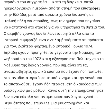
περσόνα του συγγραφέα-
κατά τη διάρκεια οκτώ
ημερολογιακών ημερών- από τη στιγμή που επιστρέφει
στην Ελλάδα, μετά από αρκετά χρόνια διαμονής σε
ιταλική πόλη για σπουδές, έως την ημέρα που πηγαίνει
να καταταγεί στο στρατό για να υπηρετήσει τη θητεία του.
Ο ακριβής χρόνος δεν δηλώνεται ρητά αλλά από τα
ιστορικά συμφραζόμενα αντιλαμβανόμαστε ότι πρόκειται
για τον, ιδιαίτερα φορτισμένο ιστορικά, Ιούλιο 1974.
Δηλαδή έχουν προηγηθεί τα γεγονότα της Νομικής, τον
Φεβρουάριο του 1973 και η εξέγερση στο Πολυτεχνείο το
Νοέμβριο της ίδιας χρονιάς, που σημαίνει ότι τα,
αναμφισβήτητα, ηρωικά εύσημα που έχουν ήδη πιστωθεί
στο αντιδικτατορικό φοιτητικό κίνημα και την γενιά που
το αποτελούσε, έχουν ήδη περάσει στη δικαιοδοσία των
συλλογικών μας μύθων. Κάνω αυτή την επισήμανση γιατί
δεν είναι εύκολο να αντιμετωπιστούν λογοτεχνικά οι
βεβαιότητες που επιβάλλει μια μυθοποιημένη και