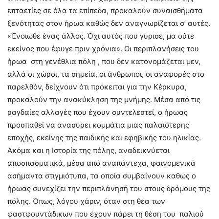
επταετίες σε όλα τα επίπεδα, προκαλούν συναισθήματα
ξενότητας στον ήρωα καθώς δεν αναγνωρίζεται σ’ αυτές.
«Ένοιωθε ένας άλλος. Όχι αυτός που γύρισε, μα ούτε
εκείνος που έφυγε πριν χρόνια». Οι περιπλανήσεις του
ήρωα στη γενέθλια πόλη , που δεν κατονομάζεται μεν,
αλλά οι χώροι, τα σημεία, οι άνθρωποι, οι αναφορές στο
παρελθόν, δείχνουν ότι πρόκειται για την Κέρκυρα,
προκαλούν την ανακύκληση της μνήμης. Μέσα από τις
ραγδαίες αλλαγές που έχουν συντελεστεί, ο ήρωας
προσπαθεί να ανασύρει κομμάτια μιας παλαιότερης
εποχής, εκείνης της παιδικής και εφηβικής του ηλικίας.
Ακόμα και η Ιστορία της πόλης, αναδεικνύεται
αποσπασματικά, μέσα από αναπάντεχα, φαινομενικά
ασήμαντα στιγμιότυπα, τα οποία συμβαίνουν καθώς ο
ήρωας συνεχίζει την περιπλάνησή του στους δρόμους της
πόλης. Όπως, λόγου χάριν, όταν στη θέα των
φαστφουντάδικων που έχουν πάρει τη θέση του παλιού