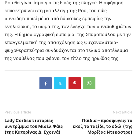
Ρου θα γίνει ίαμα για τις δικές της πληγές. Η αφήγηση
επικεντρώνει στη μεταλλαγή της Ρου, του πώς
συνειδητοποιεί μέσα από δύσκολες εμπειρίες την
ενηλικίωση, το σώμα της, τον έλεγχο των συναισθημάτων
της. Η δημοσιογραφική εμπειρία της Σπυροπούλου με την
επαγγελματική της απασχόληση ως ψυχαναλύτρια-
ψυχοθεραπεύτρια συνδυάζονται στο τελικό αποτέλεσμα
της νουβέλας που φέρνει τον τίτλο της ηρωίδας της.
Previous article
Next article
Lady Cortisol: ιστορίες
Παιδιά – πρόσφυγες: το
συντρίμμια του Μισέλ Φάις
εκεί, το ταξίδι, το εδώ (της
(της Κατερίνας Δ. Σχοινά)
Μαρίζας Ντεκάστρο)