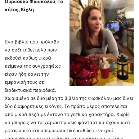
Ούρσουλα Φωσκόλου, Το
κήτος, Κίχλη
Ένα βιβλίο που πρόλαβε
να συζητηθεί πολύ πριν
εκδοθεί καθώς μικρά
κείμενα της συγγραφέως
είχαν ήδη κάνει την
εμφάνισή τους σε
διαδικτυακά περιοδικά.
Χωρισμένο σε δύο μέρη το βιβλίο της Φωσκόλου μας δίνει
δύο διαφορετικές εικόνες. Το πρώτο μέρος αποτελείται
από μικρά πεζά με έντονο το γοτθικό χαρακτήρα. Χωρίς
να μπορείς να τα χαρακτηρίσεις φανταστικά έχουν κάτι
μεταφυσικό και υπερρεαλιστικό καθώς οι νεκροί
μπαινοβγαίνουν στα κείμενα και συνομιλούν με τους