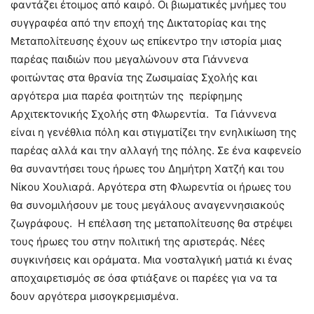
φαντάζει έτοιμος από καιρό. Οι βιωματικές μνήμες του
συγγραφέα από την εποχή της Δικτατορίας και της
Μεταπολίτευσης έχουν ως επίκεντρο την ιστορία μιας
παρέας παιδιών που μεγαλώνουν στα Γιάννενα
φοιτώντας στα θρανία της Ζωσιμαίας Σχολής και
αργότερα μια παρέα φοιτητών της περίφημης
Αρχιτεκτονικής Σχολής στη Φλωρεντία. Τα Γιάννενα
είναι η γενέθλια πόλη και στιγματίζει την ενηλικίωση της
παρέας αλλά και την αλλαγή της πόλης. Σε ένα καφενείο
θα συναντήσει τους ήρωες του Δημήτρη Χατζή και του
Νίκου Χουλιαρά. Αργότερα στη Φλωρεντία οι ήρωες του
θα συνομιλήσουν με τους μεγάλους αναγεννησιακούς
ζωγράφους. Η επέλαση της μεταπολίτευσης θα στρέψει
τους ήρωες του στην πολιτική της αριστεράς. Νέες
συγκινήσεις και οράματα. Μια νοσταλγική ματιά κι ένας
αποχαιρετισμός σε όσα φτιάξανε οι παρέες για να τα
δουν αργότερα μισογκρεμισμένα.