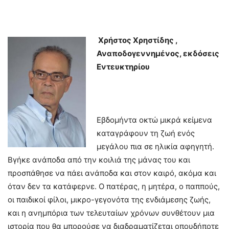
Χρήστος Χρηστίδης ,
Αναποδογεννημένος, εκδόσεις
Εντευκτηρίου
Εβδομήντα οκτώ μικρά κείμενα
καταγράφουν τη ζωή ενός
μεγάλου πια σε ηλικία αφηγητή.
Βγήκε ανάποδα από την κοιλιά της μάνας του και
προσπάθησε να πάει ανάποδα και στον καιρό, ακόμα και
όταν δεν τα κατάφερνε. Ο πατέρας, η μητέρα, ο παππούς,
οι παιδικοί φίλοι, μικρο-γεγονότα της ενδιάμεσης ζωής,
και η ανημπόρια των τελευταίων χρόνων συνθέτουν μια
ιστορία που θα μπορούσε να διαδραματίζεται οπουδήποτε