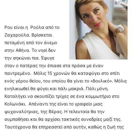
Ρου είναι η Ρούλα από το
Ζαχαρούλα. Βρίσκεται
πεταμένη από τον άνεμο
στην Αθήνα. Το νησί δεν
την σηκώνει πια. Έφυγε
όταν ο πατέρας την έπιασε στα πράσα με έναν
παντρεμένο. Μόλις 15 χρονών θα καταφύγει στο σπίτι
ενός γέρου θείου, του οποίου θα γίνει το «δουλικό». Μόλις
ενηλικιωθεί θα φύγει και πάλι μακριά. Πάλι μόνη.
Καταλήγει να σκουπίζει τρίχες σε ένα κομμωτήριο στο
Κολωνάκι. Απέναντι της είναι το γραφείο μιας
ψυχαναλύτριας, της Βέρας. Η τελευταία θα την
συμπαθήσει και θα αρχίσει τακτικές συνεδρίες μαζί της.
Ταυτόχρονα θα επηρεαστεί από αυτήν, καθώς η ζωή της