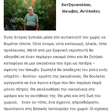
Χατζηνικολάου,
Ιάκωβος, Αντίποδες
Ένας άντρας ξυπνάει μέσα στο αυτοκίνητό του χωρίς να
θυμάται τίποτα. Ούτε όνομα, ούτε καταγωγή, ηλικία, τόπο
προέλευσης. Μετά από μια ξαφνική νεροποντή θα
οδηγηθεί σε έναν περίεργο οικισμό όπου και θα ζητήσει
καταφύγιο σε μια οικογένεια που έχει ως πατέρα –
αφέντη τον Ιάκωβο. Σιωπηλά θα αποδεχτεί τον ρόλο ενός
υπηρέτη – δούλου- εργάτη της οικογένειας. Θα δουλεύει
αγόγγυστα σε ένα άγονο κτήμα που δεν παράγει παρά
μόνον πέτρες. Θα ακολουθήσει την οικογένεια στο
ωράριο και τις συνήθειες της. Θα μπει και στη ζωή του
χωριού, έναν ου-τόπο, ένα άχρονο, απροσδιόριστο,
πρωτόγονο στις βασικές λειτουργίες του χωριό. Οι σχέσεις