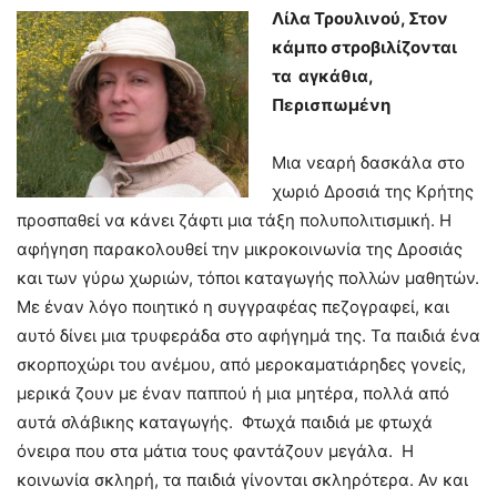
Λίλα Τρουλινού, Στον
κάμπο στροβιλίζονται
τα αγκάθια,
Περισπωμένη
Μια νεαρή δασκάλα στο
χωριό Δροσιά της Κρήτης
προσπαθεί να κάνει ζάφτι μια τάξη πολυπολιτισμική. Η
αφήγηση παρακολουθεί την μικροκοινωνία της Δροσιάς
και των γύρω χωριών, τόποι καταγωγής πολλών μαθητών.
Με έναν λόγο ποιητικό η συγγραφέας πεζογραφεί, και
αυτό δίνει μια τρυφεράδα στο αφήγημά της. Τα παιδιά ένα
σκορποχώρι του ανέμου, από μεροκαματιάρηδες γονείς,
μερικά ζουν με έναν παππού ή μια μητέρα, πολλά από
αυτά σλάβικης καταγωγής. Φτωχά παιδιά με φτωχά
όνειρα που στα μάτια τους φαντάζουν μεγάλα. Η
κοινωνία σκληρή, τα παιδιά γίνονται σκληρότερα. Αν και