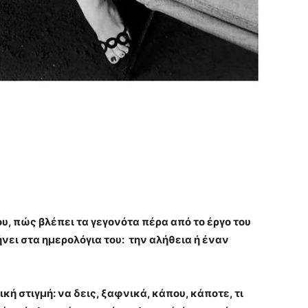
ου, πώς βλέπει τα γεγονότα πέρα από το έργο του
ήνει στα ημερολόγια του: την αλήθεια ή έναν
ή στιγμή: να δεις, ξαφνικά, κάπου, κάποτε, τι