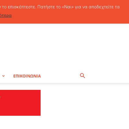
Πέμπτη, 6 Αυγούστου, 2026
ν το επισκέπτεστε. Πατήστε το «Ναι» για να αποδεχτείτε τα
ότερα
Η
ΕΠΙΚΟΙΝΩΝΙΑ