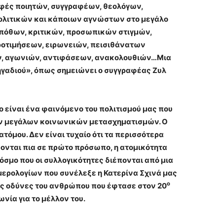
φές ποιητών, συγγραφέων, θεολόγων,
ολιτικών και κάποιων αγνώστων στο μεγάλο
 πόθων, κριτικών, προσωπικών στιγμών,
ροτιμήσεων, ειρωνειών, πεισιθάνατων
ών, αγωνιών, αντιφάσεων, ανακολουθιών…Μια
ηγαδιού», όπως σημειώνει ο συγγραφέας Ζυλ
 είναι ένα φαινόμενο του πολιτισμού μας που
ων μεγάλων κοινωνικών μετασχηματισμών. Ο
όμου. Δεν είναι τυχαίο ότι τα περισσότερα
ονται πια σε πρώτο πρόσωπο, η ατομικότητα
κόσμο που οι συλλογικότητες διέπονται από μια
ερολογίων που συνέλεξε η Κατερίνα Σχινά μας
ο
ς οδύνες του ανθρώπου που έφτασε στον 20
νία για το μέλλον του.