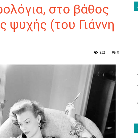
ολόγια, στο βάθος
ς ψυχής (του Γιάννη
ΑΝΑΓΝΩΣΤΗΣ
952
0
ΓΙΑ
ΤΟ