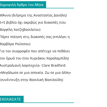
Δημοφιλή Άρθρα του Μήνα
ΜΆννα (διήγημα της Αναστασίας Δανάλη)
5+5 βιβλία όχι ακριβώς για διακοπές (του
Βαγγέλη Χατζηβασιλείου)
Πάρτε ποίηση στις διακοπές σας (επιλέγει η
Βαρβάρα Ρούσσου)
Για τον συγγραφέα που απέτυχε να πεθάνει
τον ήρωά του (του Κυριάκου Χαραλαμπίδη)
Αυστραλιανή λογοτεχνία- Clare Bradford:
«Μεγάλωσα σε μια αποικία. Ζω σε μια άλλη»
(συνέντευξη στην Βασιλική Βασιλούδη)
ΣΧΟΛΙΑΣΑΤΕ