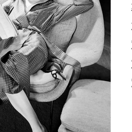
ΒΙΒΛΙΟ
ΚΑΙ
ΤΙΣ
ΤΕΧΝΕΣ