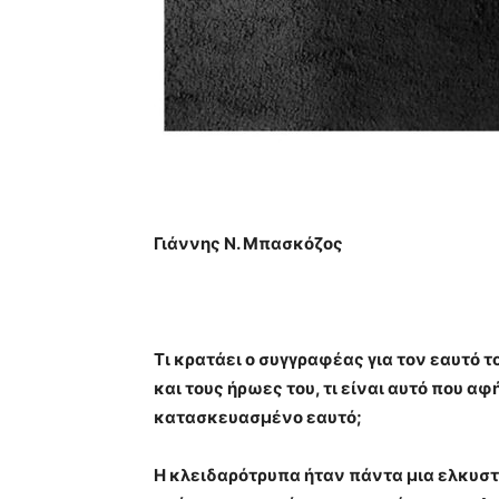
Γιάννης Ν. Μπασκόζος
Τι κρατάει ο συγγραφέας για τον εαυτό τ
και τους ήρωες του, τι είναι αυτό που αφ
κατασκευασμένο εαυτό;
Η κλειδαρότρυπα ήταν πάντα μια ελκυστικ