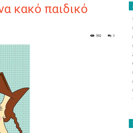
να κακό παιδικό
ΑΝΑΓΝΩΣΤΗΣ
392
0
ΓΙΑ
ΤΟ