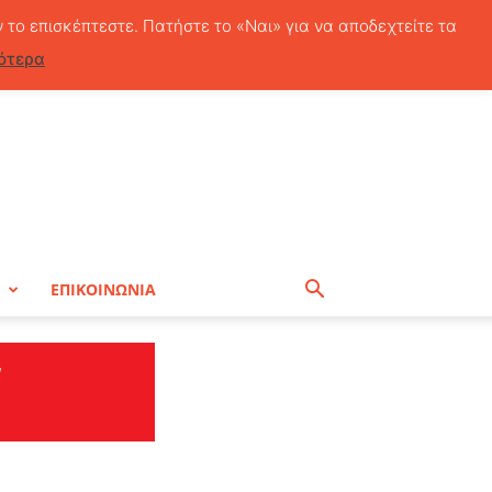
Σάββατο, 8 Αυγούστου, 2026
ν το επισκέπτεστε. Πατήστε το «Ναι» για να αποδεχτείτε τα
ότερα
Η
ΕΠΙΚΟΙΝΩΝΙΑ