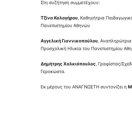
Στη συζήτηση συμμετέχουν:
Τζίνα Καλογήρου
, Καθηγήτρια Παιδαγωγικ
Πανεπιστημίου Αθηνών
Αγγελική Γιαννικοπούλου
, Αναπληρώτρια
Προσχολική Ηλικία του Πανεπιστημίου Αθ
Δημήτρης Χαλκιόπουλος
, Γραφίστας/Σχεδ
Γεροκώστα.
Εκ μέρους του ΑΝΑΓΝΩΣΤΗ συντονίζει η
Μ