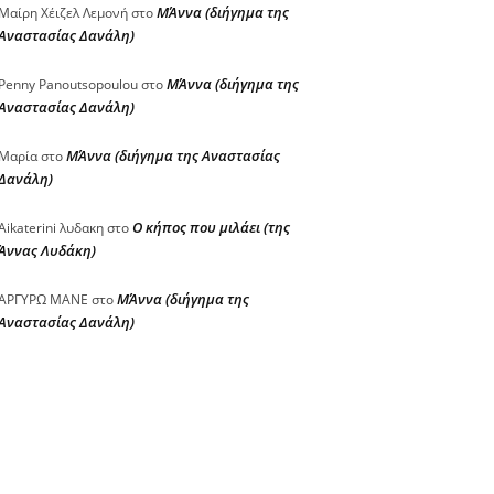
ΜΆννα (διήγημα της
Μαίρη Χέιζελ Λεμονή
στο
Αναστασίας Δανάλη)
ΜΆννα (διήγημα της
Penny Panoutsopoulou
στο
Αναστασίας Δανάλη)
ΜΆννα (διήγημα της Αναστασίας
Μαρία
στο
Δανάλη)
Ο κήπος που μιλάει (της
Aikaterini λυδακη
στο
Άννας Λυδάκη)
ΜΆννα (διήγημα της
ΑΡΓΥΡΩ ΜΑΝΕ
στο
Αναστασίας Δανάλη)