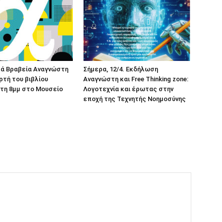
κά Βραβεία Αναγνώστη
Σήμερα, 12/4. Εκδήλωση
ορτή του βιβλίου
Αναγνώστη και Free Thinking zone:
τη 8μμ στο Μουσείο
Λογοτεχνία και έρωτας στην
εποχή της Τεχνητής Νοημοσύνης