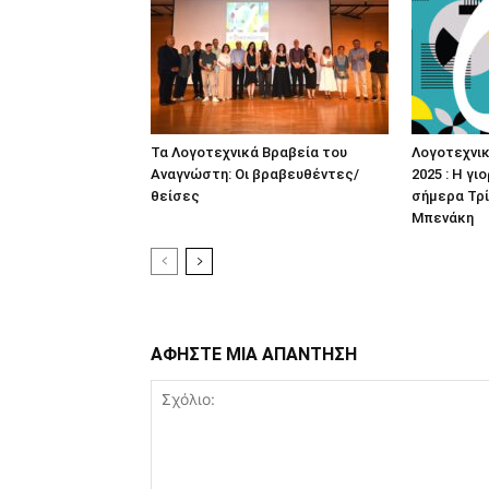
Τα Λογοτεχνικά Βραβεία του
Λογοτεχνι
Αναγνώστη: Οι βραβευθέντες/
2025 : Η γι
θείσες
σήμερα Τρί
Μπενάκη
ΑΦΗΣΤΕ ΜΙΑ ΑΠΑΝΤΗΣΗ