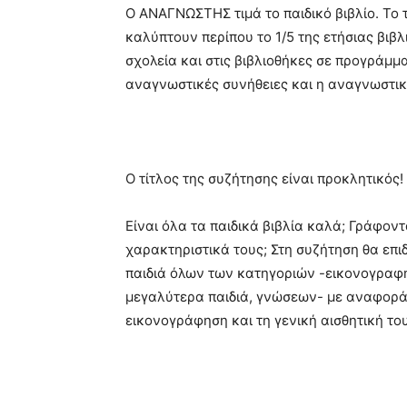
Ο ΑΝΑΓΝΩΣΤΗΣ τιμά το παιδικό βιβλίο. Το τι
καλύπτουν περίπου το 1/5 της ετήσιας βιβ
σχολεία και στις βιβλιοθήκες σε προγράμμ
αναγνωστικές συνήθειες και η αναγνωστική
Ο τίτλος της συζήτησης είναι προκλητικός
Είναι όλα τα παιδικά βιβλία καλά; Γράφοντα
χαρακτηριστικά τους; Στη συζήτηση θα επιδ
παιδιά όλων των κατηγοριών -εικονογραφη
μεγαλύτερα παιδιά, γνώσεων- με αναφορά τ
εικονογράφηση και τη γενική αισθητική του