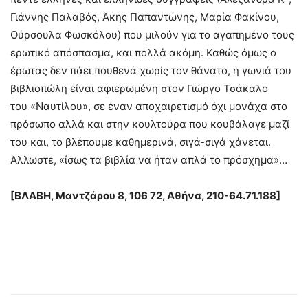
Γιάννης Παλαβός, Άκης Παπαντώνης, Μαρία Φακίνου,
Ούρσουλα Φωσκόλου) που μιλούν για το αγαπημένο τους
ερωτικό απόσπασμα, και πολλά ακόμη. Καθώς όμως ο
έρωτας δεν πάει πουθενά χωρίς τον θάνατο, η γωνιά του
βιβλιοπώλη είναι αφιερωμένη στον Γιώργο Τσάκαλο
του «Ναυτίλου», σε έναν αποχαιρετισμό όχι μονάχα στο
πρόσωπο αλλά και στην κουλτούρα που κουβάλαγε μαζί
του και, το βλέπουμε καθημερινά, σιγά-σιγά χάνεται.
Άλλωστε, «ίσως τα βιβλία να ήταν απλά το πρόσχημα»…
[
ΒΛΑΒΗ,
Μαντζάρου 8, 106 72, Αθήνα, 210-64.71.188
]