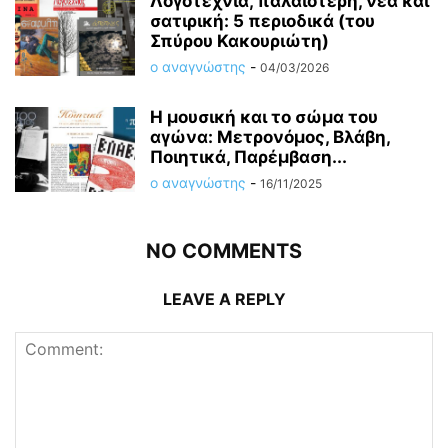
Λογοτεχνία, παλαιότερη, νέα και
σατιρική: 5 περιοδικά (του
Σπύρου Κακουριώτη)
ο αναγνώστης
-
04/03/2026
Η μουσική και το σώμα του
αγώνα: Μετρονόμος, Βλάβη,
Ποιητικά, Παρέμβαση...
ο αναγνώστης
-
16/11/2025
NO COMMENTS
LEAVE A REPLY