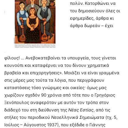
πολύν. Κατορθώνει να
του δημοσιεύουν όλες οι
εφημερίδες, άρθρα κι
άρθρα δωρεάν – έχει
φίλους! … Ανεβοκατεβαίνει τα υπουργεία, τους γίνεται
κουνούπι και καταφέρνει να του δίνουν χρηματικά
βραβεία και επιχορηγήσεις». Μοιάζει να είναι γραμμένα
στις μέρες μας τούτα τα λόγια, που περιγράφουν
καταστάσεις τόσο γνώριμες και οικείες· όμως μας
χωρίζουν σχεδόν 90 χρόνια από τότε που ο Γρηγόριος
Ξενόπουλος αναφερόταν με αυτόν τον τρόπο στον
διάδοχό του στη διεύθυνση της
Νέας Εστίας
, από τις
στήλες του περιοδικού
Νεοελληνικά Σημειώματα
(τχ. 5,
Ιούλιος – Αύγουστος 1937), που εξέδιδε ο Γιάννης