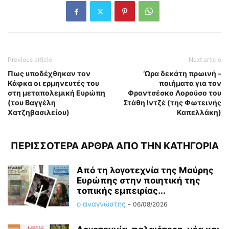
Previous article
Next article
Πως υποδέχθηκαν τον
‘Ωρα δεκάτη πρωινή –
Κάφκα οι ερμηνευτές του
ποιήματα για τον
στη μεταπολεμική Ευρώπη
Φραντσέσκο Λορούσο του
(του Βαγγέλη
Στάθη Ιντζέ (της Φωτεινής
Χατζηβασιλείου)
Καπελλάκη)
ΠΕΡΙΣΣΟΤΕΡΑ ΑΡΘΡΑ ΑΠΟ ΤΗΝ ΚΑΤΗΓΟΡΙΑ
Από τη λογοτεχνία της Μαύρης
Ευρώπης στην ποιητική της
τοπικής εμπειρίας...
ο αναγνώστης
-
06/08/2026