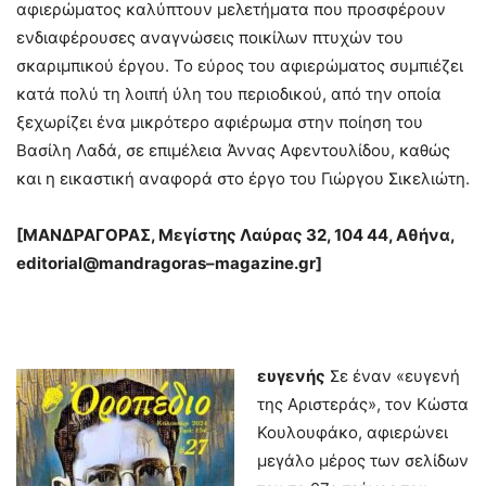
αφιερώματος καλύπτουν μελετήματα που προσφέρουν
ενδιαφέρουσες αναγνώσεις ποικίλων πτυχών του
σκαριμπικού έργου. Το εύρος του αφιερώματος συμπιέζει
κατά πολύ τη λοιπή ύλη του περιοδικού, από την οποία
ξεχωρίζει ένα μικρότερο αφιέρωμα στην ποίηση του
Βασίλη Λαδά, σε επιμέλεια Άννας Αφεντουλίδου, καθώς
και η εικαστική αναφορά στο έργο του Γιώργου Σικελιώτη.
[
ΜΑΝΔΡΑΓΟΡΑΣ,
Μεγίστης Λαύρας 32, 104 44, Αθήνα,
editorial
@
mandragoras
–
magazine
.
gr
]
ευγενής
Σε έναν «ευγενή
της Αριστεράς», τον Κώστα
Κουλουφάκο, αφιερώνει
μεγάλο μέρος των σελίδων