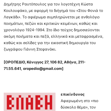
Δημήτρης Ραυτόπουλος για τον λογοτέχνη Κώστα
Κουλουφάκο, με αφορμή το διήγημά του «Στου Φονιά το
Λαγκάδι». Το αφιέρωμα συμπληρώνεται με ανθολόγιο
ποιημάτων, πεζών και κριτικών κειμένων, καθώς και
χρονολόγιο 1924-1994. Στο ίδιο τεύχος δημοσιεύονται
ακόμη ποιήματα και πεζά, ελληνικά και μεταφρασμένα,
καθώς και σελίδες για την εικαστική δημιουργία του
ζωγράφου Γιάννη Στεφανάκι.
[
ΟΡΟΠΕΔΙΟ, Κάνιγγος 27, 106 82, Αθήνα, 211-
71.55.641,
oropedio
@
gmail
.
com]
επικίνδυνος
Αφιερωμένη στο «πιο
δύσκολο θέμα», τον