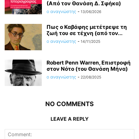
(Από τον Θανάση Δ. Σφήκα)
ο αναγνώστης
-
13/06/2026
Πως ο Καβάφης μετέτρεψε τη
ζωή του σε τέχνη (από τον...
ο αναγνώστης
-
14/11/2025
Robert Penn Warren, Επιστροφή
στον Νότο (του Θανάση Μήνα)
ο αναγνώστης
-
22/08/2025
NO COMMENTS
LEAVE A REPLY