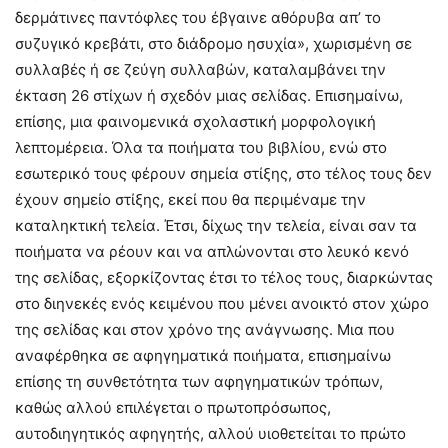
δερμάτινες παντόφλες του έβγαινε αθόρυβα απ’ το
συζυγικό κρεβάτι, στο διάδρομο ησυχία», χωρισμένη σε
συλλαβές ή σε ζεύγη συλλαβών, καταλαμβάνει την
έκταση 26 στίχων ή σχεδόν μιας σελίδας. Επισημαίνω,
επίσης, μια φαινομενικά σχολαστική μορφολογική
λεπτομέρεια. Όλα τα ποιήματα του βιβλίου, ενώ στο
εσωτερικό τους φέρουν σημεία στίξης, στο τέλος τους δεν
έχουν σημείο στίξης, εκεί που θα περιμέναμε την
καταληκτική τελεία. Έτσι, δίχως την τελεία, είναι σαν τα
ποιήματα να ρέουν και να απλώνονται στο λευκό κενό
της σελίδας, εξορκίζοντας έτσι το τέλος τους, διαρκώντας
στο διηνεκές ενός κειμένου που μένει ανοικτό στον χώρο
της σελίδας και στον χρόνο της ανάγνωσης. Μια που
αναφέρθηκα σε αφηγηματικά ποιήματα, επισημαίνω
επίσης τη συνθετότητα των αφηγηματικών τρόπων,
καθώς αλλού επιλέγεται ο πρωτοπρόσωπος,
αυτοδιηγητικός αφηγητής, αλλού υιοθετείται το πρώτο