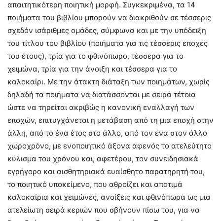
απαιτητικότερη ποιητική μορφή. Συγκεκριμένα, τα 14
ποιήματα του βιβλίου μπορούν να διακριθούν σε τέσσερις
σχεδόν ισάριθμες ομάδες, σύμφωνα και με την υπόδειξη
του τίτλου του βιβλίου (ποιήματα για τις τέσσερις εποχές
του έτους), τρία για το φθινόπωρο, τέσσερα για το
χειμώνα, τρία για την άνοιξη και τέσσερα για το
καλοκαίρι. Με την άτακτη διάταξη των ποιημάτων, χωρίς
δηλαδή τα ποιήματα να διατάσσονται με σειρά τέτοια
ώστε να τηρείται ακριβώς η κανονική εναλλαγή των
εποχών, επιτυγχάνεται η μετάβαση από τη μια εποχή στην
άλλη, από το ένα έτος στο άλλο, από τον ένα στον άλλο
χωροχρόνο, με ενοποιητικό άξονα αφενός το ατελεύτητο
κύλισμα του χρόνου και, αφετέρου, τον συνειδησιακά
εγρήγορο και αισθητηριακά ευαίσθητο παρατηρητή του,
το ποιητικό υποκείμενο, που αθροίζει και αποτιμά
καλοκαίρια και χειμώνες, ανοίξεις και φθινόπωρα ως μια
ατελείωτη σειρά κεριών που σβήνουν πίσω του, για να