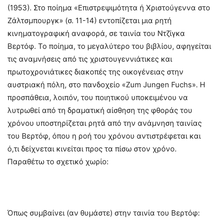
(1953). Στο ποίημα «Επιστρεψιμότητα ή Χριστούγεννα στο
Ζάλτσμπουργκ» (σ. 11-14) εντοπίζεται μια ρητή
κινηματογραφική αναφορά, σε ταινία του Ντζίγκα
Βερτόφ. Το ποίημα, το μεγαλύτερο του βιβλίου, αφηγείται
τις αναμνήσεις από τις χριστουγεννιάτικες και
πρωτοχρονιάτικες διακοπές της οικογένειας στην
αυστριακή πόλη, στο πανδοχείο «Zum Jungen Fuchs». Η
προσπάθεια, λοιπόν, του ποιητικού υποκειμένου να
λυτρωθεί από τη δραματική αίσθηση της φθοράς του
χρόνου υποστηρίζεται ρητά από την ανάμνηση ταινίας
του Βερτόφ, όπου η ροή του χρόνου αντιστρέφεται και
ό,τι δείχνεται κινείται προς τα πίσω στον χρόνο.
Παραθέτω το σχετικό χωρίο:
Όπως συμβαίνει (αν θυμάστε) στην ταινία του Βερτόφ: