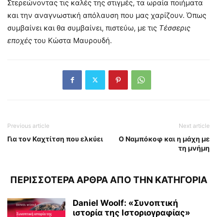
Στερεώνοντας τις καλές της στιγμές, τα ωραία ποιήματα
και την αναγνωστική απόλαυση που μας χαρίζουν. Όπως
συμβαίνει και θα συμβαίνει, πιστεύω, με τις
Τέσσερις
εποχές
του Κώστα Μαυρουδή.
Previous article
Next article
Για τον Καχτίτση που ελκύει
Ο Ναμπόκοφ και η μάχη με
τη μνήμη
ΠΕΡΙΣΣΟΤΕΡΑ ΑΡΘΡΑ ΑΠΟ ΤΗΝ ΚΑΤΗΓΟΡΙΑ
Daniel Woolf: «Συνοπτική
ιστορία της Ιστοριογραφίας»