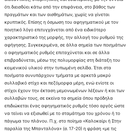
ότι διεισδύει κάτω από την επιφάνεια, στο βάθος των
πραγμάτων και των αισθημάτων, χωρίς να γίνεται
κρυπτικός. Επίσης η όσμωση του αφηγηματικού με τον
ποιητικό λόγο επιτυγχάνεται από ένα ειδικότερο
χαρακτηριστικό της μορφής, την αλλαγή του ρυθμού της
αφήγησης. Συγκεκριμένα, σε άλλα σημεία των ποιημάτων
ο αφηγηματικός ρυθμός επιταχύνεται και σε άλλα
επιβραδύνεται, μέσω της πολυμορφίας στη διάταξη του
κειμενικού υλικού στην τυπωμένη σελίδα. Έτσι στα
ποιήματα συνυπάρχουν τμήματα με αρκετά μακρύ
συλλαβικό στίχο και πεζόμορφα μέρη, ενώ ενίοτε οι
στίχοι έχουν την έκταση μεμονωμένων λέξεων ή και των
συλλαβών τους, σε εκείνα τα σημεία όπου πρόδηλα
επιδιώκεται ένας αφηγηματικός ρυθμός τόσο αργός ώστε
να τείνει να εξισωθεί με το σταμάτημα του χρόνου ή το
πάγωμα του πλάνου. Π.χ. στο ποίημα «Καλοκαίρι ή Στην
παραλία της Μπανταλόνα» (σ. 17-20) η φράση «με τις