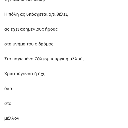
Η πόλη ας υπόσχεται ό,τι θέλει,
ας έχει ασημένιους ήχους
στη μνήμη του ο δρόμος.
Στο παγωμένο Ζάλτσμπουργκ ή αλλού,
Χριστούγεννα ή όχι,
όλα
στο
μέλλον