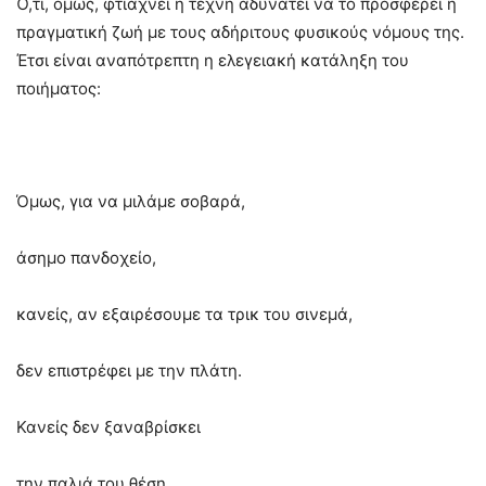
Ό,τι, όμως, φτιάχνει η τέχνη αδυνατεί να το προσφέρει η
πραγματική ζωή με τους αδήριτους φυσικούς νόμους της.
Έτσι είναι αναπότρεπτη η ελεγειακή κατάληξη του
ποιήματος:
Όμως, για να μιλάμε σοβαρά,
άσημο πανδοχείο,
κανείς, αν εξαιρέσουμε τα τρικ του σινεμά,
δεν επιστρέφει με την πλάτη.
Κανείς δεν ξαναβρίσκει
την παλιά του θέση.