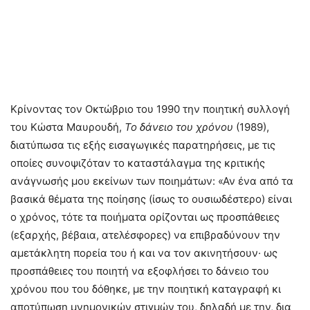
Κρίνοντας τον Οκτώβριο του 1990 την ποιητική συλλογή
του Κώστα Μαυρουδή,
Το δάνειο του χρόνου
(1989),
διατύπωσα τις εξής εισαγωγικές παρατηρήσεις, με τις
οποίες συνοψιζόταν το καταστάλαγμα της κριτικής
ανάγνωσής μου εκείνων των ποιημάτων: «Αν ένα από τα
βασικά θέματα της ποίησης (ίσως το ουσιωδέστερο) είναι
ο χρόνος, τότε τα ποιήματα ορίζονται ως προσπάθειες
(εξαρχής, βέβαια, ατελέσφορες) να επιβραδύνουν την
αμετάκλητη πορεία του ή και να τον ακινητήσουν· ως
προσπάθειες του ποιητή να εξοφλήσει το δάνειο του
χρόνου που του δόθηκε, με την ποιητική καταγραφή κι
αποτύπωση μνημονικών στιγμών του, δηλαδή με την, δια