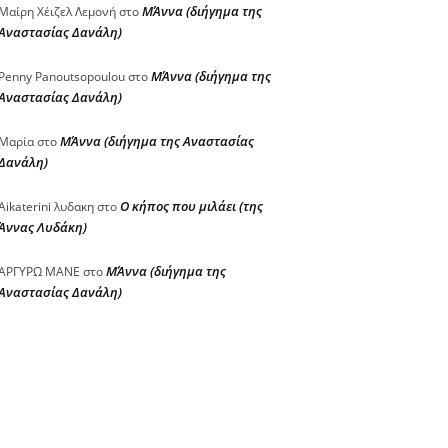
ΜΆννα (διήγημα της
Μαίρη Χέιζελ Λεμονή
στο
Αναστασίας Δανάλη)
ΜΆννα (διήγημα της
Penny Panoutsopoulou
στο
Αναστασίας Δανάλη)
ΜΆννα (διήγημα της Αναστασίας
Μαρία
στο
Δανάλη)
Ο κήπος που μιλάει (της
Aikaterini λυδακη
στο
Άννας Λυδάκη)
ΜΆννα (διήγημα της
ΑΡΓΥΡΩ ΜΑΝΕ
στο
Αναστασίας Δανάλη)