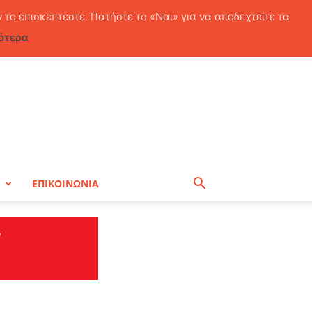
Σάββατο, 8 Αυγούστου, 2026
ν το επισκέπτεστε. Πατήστε το «Ναι» για να αποδεχτείτε τα
ότερα
Η
ΕΠΙΚΟΙΝΩΝΙΑ