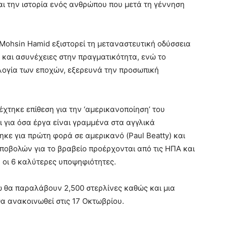
αι την ιστορία ενός ανθρώπου που μετά τη γέννηση
Mohsin Hamid εξιστορεί τη μεταναστευτική οδύσσεια
και ασυνέχειες στην πραγματικότητα, ενώ το
αλογία των εποχών, εξερευνά την προσωπική
έχτηκε επίθεση για την ‘αμερικανοποίηση’ του
ι για όσα έργα είναι γραμμένα στα αγγλικά
κε για πρώτη φορά σε αμερικανό (Paul Beatty) και
οβολών για το βραβείο προέρχονται από τις ΗΠΑ και
 οι 6 καλύτερες υποψηφιότητες.
ώ θα παραλάβουν 2,500 στερλίνες καθώς και μια
 θα ανακοινωθεί στις 17 Οκτωβρίου.