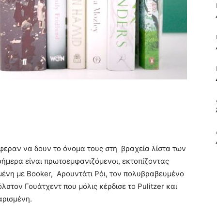
ΒΙΒΛΙΟ
ΚΑΙ
άφεραν να δουν το όνομα τους στη βραχεία λίστα των
ΤΙΣ
ήμερα είναι πρωτοεμφανιζόμενοι, εκτοπίζοντας
μένη με Booker, Αρουντάτι Ρόι, τον πολυβραβευμένο
όλστον Γουάτχεντ που μόλις κέρδισε το Pulitzer και
αρισμένη.
ΤΕΧΝΕΣ