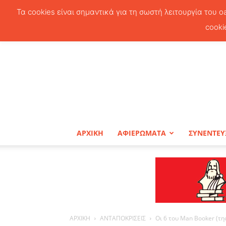
Τα cookies είναι σημαντικά για τη σωστή λειτουργία του o
cooki
ΑΡΧΙΚΗ
ΑΦΙΕΡΩΜΑΤΑ
ΣΥΝΕΝΤΕΥ
ΑΡΧΙΚΗ
ΑΝΤΑΠΟΚΡΙΣΕΙΣ
Οι 6 του Μan Booker (τ