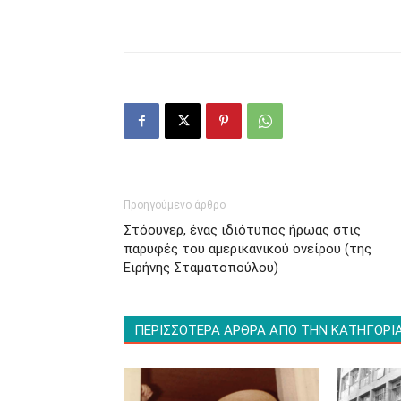
Προηγούμενο άρθρο
Στόουνερ, ένας ιδιότυπος ήρωας στις
παρυφές του αμερικανικού ονείρου (της
Ειρήνης Σταματοπούλου)
ΠΕΡΙΣΣΟΤΕΡΑ ΑΡΘΡΑ ΑΠΟ ΤΗΝ ΚΑΤΗΓΟΡΙ