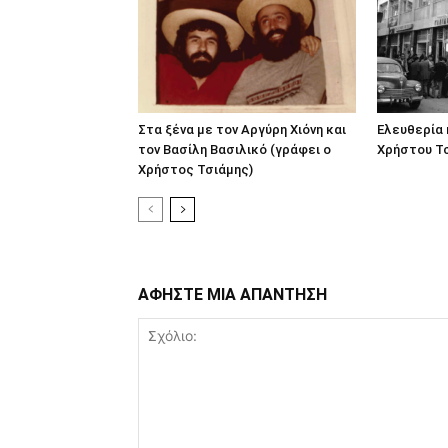
Στα ξένα με τον Αργύρη Χιόνη και
Ελευθερία 
τον Βασίλη Βασιλικό (γράφει ο
Χρήστου Τσ
Χρήστος Τσιάμης)
ΑΦΗΣΤΕ ΜΙΑ ΑΠΑΝΤΗΣΗ