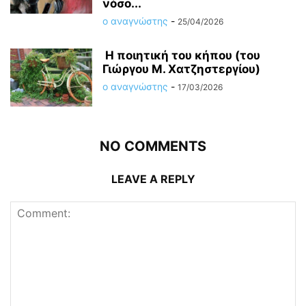
νόσο...
ο αναγνώστης
-
25/04/2026
Η ποιητική του κήπου (του
Γιώργου Μ. Χατζηστεργίου)
ο αναγνώστης
-
17/03/2026
NO COMMENTS
LEAVE A REPLY