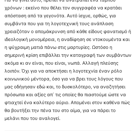
χρόνων : εκείνο που θέλει τον συγγραφέα να κρατάει
απόσταση από τα γεγονότα. Αυτό ίσχυε, ορθώς, για
συμβάντα που για τη λογοτεχνική τους ανάπλαση
χρειαζόταν ο απομάκρυνση από κάθε είδους φανατισμό ή
ιδεολογική μονομέρεια, η αναδίφηση σε ντοκουμέντα και
η ψύχραιμη ματιά πάνω στις μαρτυρίες. Ωστόσο η
σημερινή κρίση επιβάλλει την καταγραφή των συμβάντων
ακόμα κι αν είναι, που είναι, νωπά. Αλλαγή πλεύσης
λοιπόν. Όχι για να αποκτήσει η λογοτεχνία έναν ρόλο
κοινωνικού μέντορα, όσο για να βρει τους λόγους που
μας οδήγησαν εδώ και, το δυσκολότερο, να αναζητήσει
πρόσωπα και αξίες απ΄ τις οποίες θα πιαστούμε ώστε να
φτιαχτεί ένα καλύτερο αύριο. Απομένει στον καθένα πώς
θα βουτήξει την πένα του στο αίμα, για να πάρει το
μελάνι που του αναλογεί.