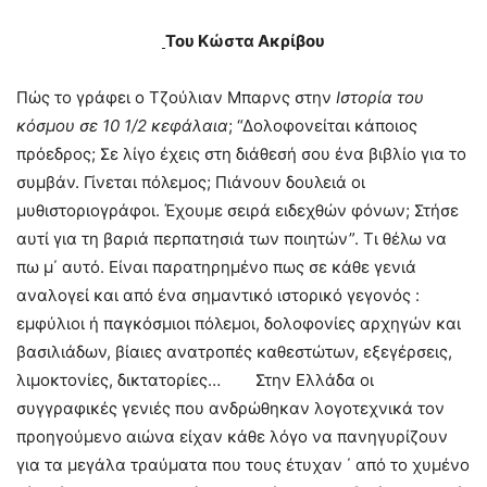
Του Κώστα Ακρίβου
Πώς το γράφει ο Τζούλιαν Μπαρνς στην
Ιστορία του
κόσμου σε 10 1/2 κεφάλαια
; “Δολοφονείται κάποιος
πρόεδρος; Σε λίγο έχεις στη διάθεσή σου ένα βιβλίο για το
συμβάν. Γίνεται πόλεμος; Πιάνουν δουλειά οι
μυθιστοριογράφοι. Έχουμε σειρά ειδεχθών φόνων; Στήσε
αυτί για τη βαριά περπατησιά των ποιητών”. Τι θέλω να
πω μ΄ αυτό. Είναι παρατηρημένο πως σε κάθε γενιά
αναλογεί και από ένα σημαντικό ιστορικό γεγονός :
εμφύλιοι ή παγκόσμιοι πόλεμοι, δολοφονίες αρχηγών και
βασιλιάδων, βίαιες ανατροπές καθεστώτων, εξεγέρσεις,
λιμοκτονίες, δικτατορίες… Στην Ελλάδα οι
συγγραφικές γενιές που ανδρώθηκαν λογοτεχνικά τον
προηγούμενο αιώνα είχαν κάθε λόγο να πανηγυρίζουν
για τα μεγάλα τραύματα που τους έτυχαν ΄ από το χυμένο