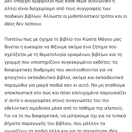
Δεν υπάρχει αμφιβολία πώς κάθε θέμα (κοινωνικό ή
άλλο) είναι διαχειρίσιμο από τους συγγραφείς των
παιδικών βιβλίων. Άλλωστε οι μυθοπλαστικοί τρόποι και οι
ιδέες δεν λείπουν.
Πιστεύω πως με όχημα το βιβλίο του Κώστα Μάγου μας
δίνεται η ευκαιρία να θίξουμε ακόμα ένα ζήτημα που
σχετίζεται με τη θεματολογία ορισμένων βιβλίων και τη
γραμμή που υποστηρίζουν συγκεκριμένοι εκδότες: τις
διαφορετικές διαδρομές που ακολουθούνται για να
φτιαχτούν εκπαιδευτικά βιβλία, ακόμα και εκπαιδευτικά
παραμύθια για μικρά παιδιά σαν κι αυτό. Να μη σταθούμε
αποκλειστικά στο πώς και πόσο επιτυχημένα παρουσιάζει
σ’ αυτό ο συγγραφέας στους αναγνώστες του την
εθελοντική αιμοδοσία μέσα από το πάθημα της αλεπούς.
Για να το πω διαφορετικά, να μιλήσουμε όχι για τα τυπικά
βήματα παραγωγής του βιβλίου, που μάλλον τα
γνωρίζουν τα παιδιά αλλά και για τη στερεότυπη ιδέα