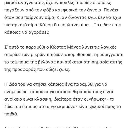
μικροί αναγνώστες, έχουν πολλές απορίες οι οποίες
πηγάζουν από τον φόβο και φυσικά την άγνοια: Πονάει
όταν σου παίρνουν αίμα; Κι αν δίνοντας εγώ, δεν θα έχω
πια αρκετό αίμα; Κάπου θα πουλάνε αίμα… Γιατί δεν πάει
κάποιος να αγοράσει;
Σ’ αυτό το παραμύθι ο Κώστας Μάγος λύνει τις λογικές
απορίες των μικρών παιδιών, απομυθοποιεί τη σύριγγα και
το τσίμπημα της βελόνας και στέκεται στη σημασία αυτής
της προσφοράς που σώζει ζωές.
Η ιδέα του να στήσει κάποιος ένα παραμύθι για να
ενημερώσει τα παιδιά για κάποιο θέμα που τους είναι
ανοίκειο είναι κλασική, ιδιαίτερα όταν οι «ήρωες»- τα
ζώα του δάσους στο συγκεκριμένο- είναι φιλικοί προς τα
παιδιά.