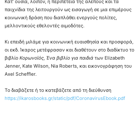
Κατ’ ουσία, λοιπόν, η περιπέτεια της αλεπούς και τα
παιχνίδια της λειτουργούν ως εισαγωγή σε μια επιμέρους
κοινωνική δράση που διαπλάθει ενεργούς πολίτες,
μελλοντικούς εθελοντές αιμοδότες.
Κι επειδή μιλάμε για κοινωνική ευαισθησία και προσφορά,
οι εκδ. Ίκαρος μετέφρασαν και διαθέτουν στο διαδίκτυο το
βιβλίο
Κορωνοϊός, Ένα βιβλίο για παιδιά
των Elizabeth
Jenner, Kate Wilson, Nia Roberts, και εικονογράφηση του
Axel Scheffler.
Το διαβάζετε ή το κατεβάζετε από τη διεύθυνση
https://ikarosbooks.gr/static/pdf/CoronavirusEbook.pdf