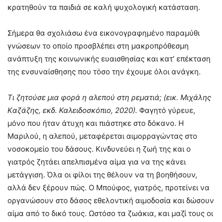
κρατηθούν τα παιδιά σε καλή ψυχολογική κατάσταση.
Σήμερα θα σχολιάσω ένα εικονογραφημένο παραμύθι
γνώσεων το οποίο προσβλέπει στη μακροπρόθεσμη
ανάπτυξη της κοινωνικής ευαισθησίας και κατ’ επέκταση
της ενσυναίσθησης που τόσο την έχουμε όλοι ανάγκη.
Τι ζητούσε μια φορά η αλεπού στη ρεματιά; (εικ. Μιχάλης
Kαζάζης, εκδ. Καλειδοσκόπιο, 2020).
Φαγητό γύρευε,
μόνο που ήταν άτυχη και πιάστηκε στο δόκανο. Η
Μαριλού, η αλεπού, μεταφέρεται αιμορραγώντας στο
νοσοκομείο του δάσους. Κινδυνεύει η ζωή της και ο
γιατρός ζητάει απελπισμένα αίμα για να της κάνει
μετάγγιση. Όλα οι φίλοι της θέλουν να τη βοηθήσουν,
αλλά δεν ξέρουν πώς. Ο Μπούφος, γιατρός, προτείνει να
οργανώσουν στο δάσος εθελοντική αιμοδοσία και δώσουν
αίμα από το δικό τους. Ωστόσο τα ζωάκια, και μαζί τους οι