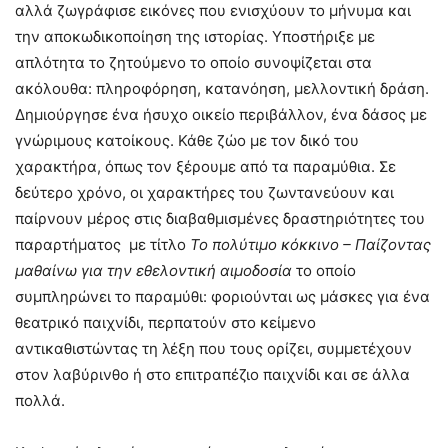
αλλά ζωγράφισε εικόνες που ενισχύουν το μήνυμα και
την αποκωδικοποίηση της ιστορίας. Υποστήριξε με
απλότητα το ζητούμενο το οποίο συνοψίζεται στα
ακόλουθα: πληροφόρηση, κατανόηση, μελλοντική δράση.
Δημιούργησε ένα ήσυχο οικείο περιβάλλον, ένα δάσος με
γνώριμους κατοίκους. Κάθε ζώο με τον δικό του
χαρακτήρα, όπως τον ξέρουμε από τα παραμύθια. Σε
δεύτερο χρόνο, οι χαρακτήρες του ζωντανεύουν και
παίρνουν μέρος στις διαβαθμισμένες δραστηριότητες του
παραρτήματος με τίτλο
Το πολύτιμο κόκκινο – Παίζοντας
μαθαίνω για την εθελοντική αιμοδοσία
το οποίο
συμπληρώνει το παραμύθι: φοριούνται ως μάσκες για ένα
θεατρικό παιχνίδι, περπατούν στο κείμενο
αντικαθιστώντας τη λέξη που τους ορίζει, συμμετέχουν
στον λαβύρινθο ή στο επιτραπέζιο παιχνίδι και σε άλλα
πολλά.