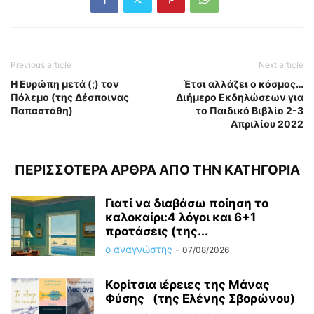
Previous article
Next article
Η Ευρώπη μετά (;) τον
Έτσι αλλάζει ο κόσμος…
Πόλεμο (της Δέσποινας
Διήμερο Εκδηλώσεων για
Παπαστάθη)
το Παιδικό Βιβλίο 2-3
Απριλίου 2022
ΠΕΡΙΣΣΟΤΕΡΑ ΑΡΘΡΑ ΑΠΟ ΤΗΝ ΚΑΤΗΓΟΡΙΑ
Γιατί να διαβάσω ποίηση το
καλοκαίρι:4 λόγοι και 6+1
προτάσεις (της...
ο αναγνώστης
-
07/08/2026
Κορίτσια ιέρειες της Μάνας
Φύσης (της Ελένης Σβορώνου)