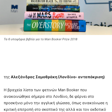
Τα 6 υποψήφια βιβλία για το Man Booker Prize 2018
της
Αλεξάνδρας Σαμοθράκη (Λονδίνο- ανταπόκριση)
Η βραχεία λίστα των φετινών Man Booker που
ανακοινώθηκε σήμερα στο Λονδίνο, δε φέρνει στο
προσκήνιο μόνο την αγγλική γλώσσα, όπως ανακοίνωσε η
κριτική επιτροπή στο σκεπτικό της αλλά και τον εκδοτικό