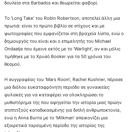
δουλεία στα Barbados και θεωρείται φαβορί.
Το ‘Long Take’ του Robin Robertson, αποτελεί άλλη μια
πρωτιά: είναι το πρώτο βιβλίο σε στίχους και με
φωτογραφίες που εμφανίζεται στη βραχεία λίστα, ενώ ο
δημιουργός του είναι και ο επιμελητής του Michael
Ondaatje που έμεινε εκτός με το ‘Warlight’, αν και μόλις
τιμήθηκε με το Χρυσό Booker για τα 50 χρόνια του
θεσμού.
Η συγγραφέας του ‘Mars Room’, Rachel Kushner, πέρασε
μια διόλου ευκαταφρόνητη περιόδο σε γυναικείες
φυλακές για να καταφέρει να ολοκληρώσει το
μυθιστόρημα της που αφηγείται την ιστορία μιας πρώην
στιπτιτζούς καταδικασμένης για διπλή ανθρωποκτονία,
ενώ η Anna Burns με το ‘Milkman’ απεικονίζει μια
εξαιρετικά ταραγμένη περίοδο της ιστορίας της