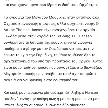
και ένα χρόνο αργότερα ίδρυσαν δική τους Ορχήστρα.
Τα εγκαίνια του Μεγάρου Μουσικής ήταν εντυπωσιακά.
Όχι από κοινωνικής απόψεως, αλλά αρχιτεκτονικής. Ο
Δανός Thomas Hansen είχε αναγεννήσει την αρχαία
Ελλάδα μέσα στην καρδιά της Βιέννης. Ο Τ.Hansen
συνδέοντας τη δύναμη της μουσικής να δημιουργεί
αισθήματα αγάπης με τον Ορφέα που νίκησε, με τον
έρωτα του για την Ευρυδίκη, το θάνατο, έθεσε όλο το
αρχιτεκτόνημα του υπό την προστασία του Ορφέα. Αυτός
είναι και ο πρώτος ήρωας που συναντάμε στο βιεννέζικο
Μέγαρο Μουσικής πριν ανέβουμε τα ελάχιστα πρώτα
σκαλιά για να βρεθούμε στο εσωτερικό του.
Και εκεί, μας περιμένει μία δεύτερη έκπληξη: ο Hansen
αποδεχόμενος την σκέψη πως η μουσική μπορεί να μας
φτάσει έως τα ουράνια, έβαλε τις δύο αίθουσες