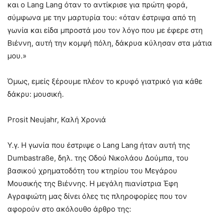
και ο Lang Lang όταν το αντίκρισε για πρώτη φορά,
σύμφωνα με την μαρτυρία του: «όταν έστριψα από τη
γωνία και είδα μπροστά μου τον λόγο που με έφερε στη
Βιέννη, αυτή την κομψή πόλη, δάκρυα κύλησαν στα μάτια
μου.»
Όμως, εμείς ξέρουμε πλέον το κρυφό γιατρικό για κάθε
δάκρυ: μουσική.
Prosit Neujahr, Καλή Χρονιά
Υ.γ. H γωνία που έστριψε ο Lang Lang ήταν αυτή της
Dumbastraße, δηλ. της Οδού Νικολάου Δούμπα, του
βασικού χρηματοδότη του κτηρίου του Μεγάρου
Μουσικής της Βιέννης. Η μεγάλη πιανίστρια Έφη
Αγραφιώτη μας δίνει όλες τις πληροφορίες που τον
αφορούν στο ακόλουθο άρθρο της: