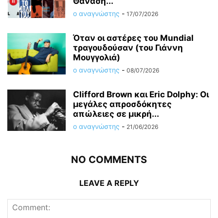
Θανάση...
ο αναγνώστης
-
17/07/2026
Όταν οι αστέρες του Mundial
τραγουδούσαν (του Γιάννη
Μουγγολιά)
ο αναγνώστης
-
08/07/2026
Clifford Brown και Eric Dolphy: Oι
μεγάλες απροσδόκητες
απώλειες σε μικρή...
ο αναγνώστης
-
21/06/2026
NO COMMENTS
LEAVE A REPLY