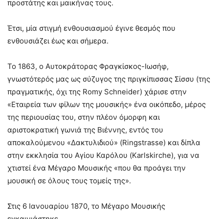
προστάτης και μαικήνας τους.
Έτσι, μία στιγμή ενθουσιασμού έγινε θεσμός που
ενθουσιάζει έως και σήμερα.
Το 1863, ο Αυτοκράτορας Φραγκίσκος-Ιωσήφ,
γνωστότερός μας ως σύζυγος της πριγκίπισσας Σίσσυ (της
πραγματικής, όχι της Romy Schneider) χάρισε στην
«Εταιρεία των φίλων της μουσικής» ένα οικόπεδο, μέρος
της περιουσίας του, στην πλέον όμορφη και
αριστοκρατική γωνιά της Βιέννης, εντός του
αποκαλούμενου «Δακτυλιδιού» (Ringstrasse) και δίπλα
στην εκκλησία του Αγίου Καρόλου (Karlskirche), για να
χτιστεί ένα Μέγαρο Μουσικής «που θα προάγει την
μουσική σε όλους τους τομείς της».
Στις 6 Ιανουαρίου 1870, το Μέγαρο Μουσικής
εγκαινιάστηκε.