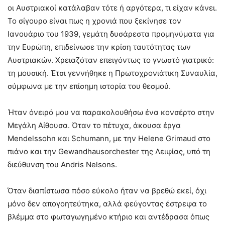
οι Αυστριακοί κατάλαβαν τότε ή αργότερα, τι είχαν κάνει.
Το σίγουρο είναι πως η χρονιά που ξεκίνησε τον
Ιανουάριο του 1939, γεμάτη δυσάρεστα προμηνύματα για
την Ευρώπη, επιδείνωσε την κρίση ταυτότητας των
Αυστριακών. Χρειαζόταν επειγόντως το γνωστό γιατρικό:
τη μουσική. Έτσι γεννήθηκε η Πρωτοχρονιάτικη Συναυλία,
σύμφωνα με την επίσημη ιστορία του θεσμού.
Ήταν όνειρό μου να παρακολουθήσω ένα κονσέρτο στην
Μεγάλη Αίθουσα. Όταν το πέτυχα, άκουσα έργα
Mendelssohn και Schumann, με την Helene Grimaud στο
πιάνο και την Gewandhausorchester της Λειψίας, υπό τη
διεύθυνση του Andris Nelsons.
Όταν διαπίστωσα πόσο εύκολο ήταν να βρεθώ εκεί, όχι
μόνο δεν απογοητεύτηκα, αλλά φεύγοντας έστρεψα το
βλέμμα στο φωταγωγημένο κτήριο και αντέδρασα όπως