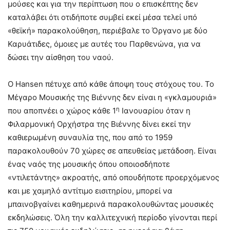
μούσες και για την περίπτωση που ο επισκέπτης δεν
καταλάβει ότι οτιδήποτε συμβεί εκεί μέσα τελεί υπό
«θεϊκή» παρακολούθηση, περιέβαλε το Όργανο με δύο
Καρυάτιδες, όμοιες με αυτές του Παρθενώνα, για να
δώσει την αίσθηση του ναού.
Ο Hansen πέτυχε από κάθε άποψη τους στόχους του. Το
Μέγαρο Μουσικής της Βιέννης δεν είναι η «γκλαμουριά»
η
που αποπνέει ο χώρος κάθε 1
Ιανουαρίου όταν η
Φιλαρμονική Ορχήστρα της Βιέννης δίνει εκεί την
καθιερωμένη συναυλία της, που από το 1959
παρακολουθούν 70 χώρες σε απευθείας μετάδοση. Είναι
ένας ναός της μουσικής όπου οποιοσδήποτε
«ντιλετάντης» ακροατής, από οπουδήποτε προερχόμενος
και με χαμηλό αντίτιμο εισιτηρίου, μπορεί να
μπαινοβγαίνει καθημερινά παρακολουθώντας μουσικές
εκδηλώσεις. Όλη την καλλιτεχνική περίοδο γίνονται περί